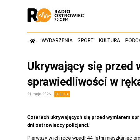
WYDARZENIA
SPORT
KULTURA
PODC
Ukrywający się przed
sprawiedliwości w ręka
21 maja 2026
POLICJA
Czterech ukrywających się przed wymiarem spr
dni ostrowieccy policjanci.
Pierwszy w ich ręce wpadł 44-letni mieszkaniec gmi