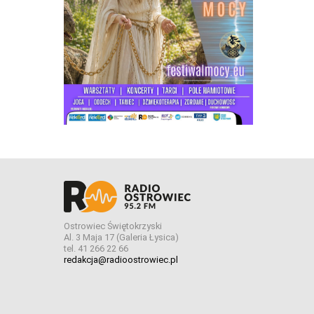
Ostrowiec Świętokrzyski
Al. 3 Maja 17 (Galeria Łysica)
tel. 41 266 22 66
redakcja@radioostrowiec.pl