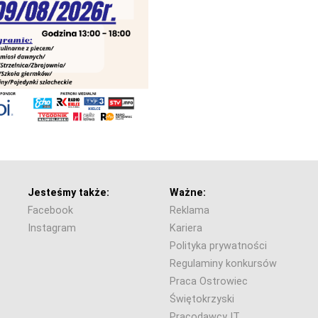
Jesteśmy także:
Ważne:
Facebook
Reklama
Instagram
Kariera
Polityka prywatności
Regulaminy konkursów
Praca Ostrowiec
Świętokrzyski
Pracodawcy IT