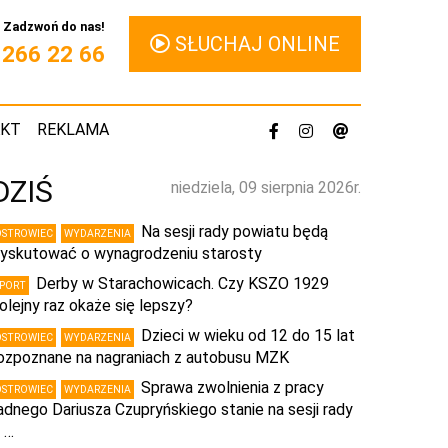
Zadzwoń do nas!
SŁUCHAJ ONLINE
1 266 22 66
AKT
REKLAMA
DZIŚ
niedziela, 09 sierpnia 2026r.
Na sesji rady powiatu będą
OSTROWIEC
WYDARZENIA
yskutować o wynagrodzeniu starosty
Derby w Starachowicach. Czy KSZO 1929
SPORT
olejny raz okaże się lepszy?
Dzieci w wieku od 12 do 15 lat
OSTROWIEC
WYDARZENIA
ozpoznane na nagraniach z autobusu MZK
Sprawa zwolnienia z pracy
OSTROWIEC
WYDARZENIA
adnego Dariusza Czupryńskiego stanie na sesji rady
 …