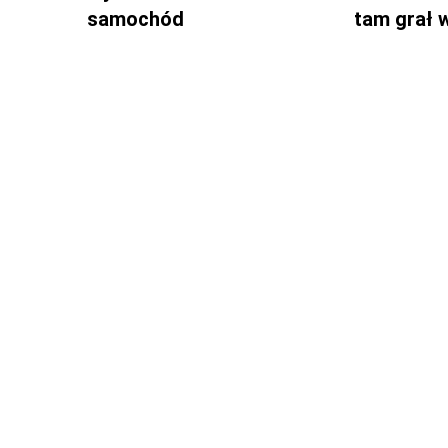
samochód
tam grał 