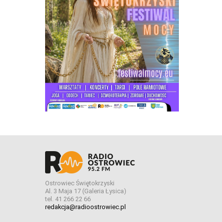
Ostrowiec Świętokrzyski
Al. 3 Maja 17 (Galeria Łysica)
tel. 41 266 22 66
redakcja@radioostrowiec.pl