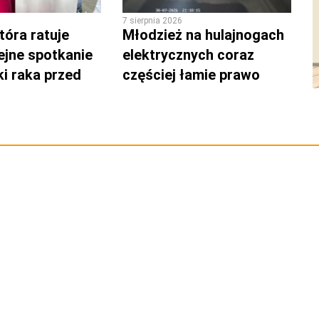
7 sierpnia 2026
tóra ratuje
Młodzież na hulajnogach
lejne spotkanie
elektrycznych coraz
ki raka przed
częściej łamie prawo