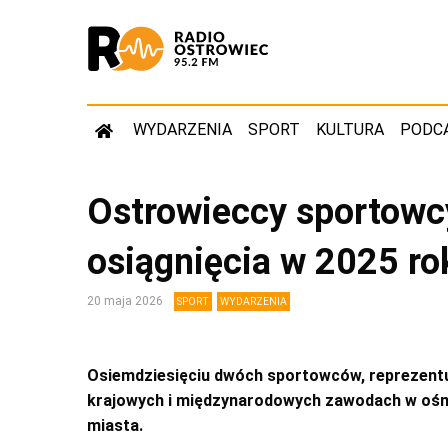
WYDARZENIA
SPORT
KULTURA
PODC
Ostrowieccy sportowc
osiągnięcia w 2025 ro
20 maja 2026
SPORT
WYDARZENIA
Osiemdziesięciu dwóch sportowców, reprezentu
krajowych i międzynarodowych zawodach w ośmi
miasta.