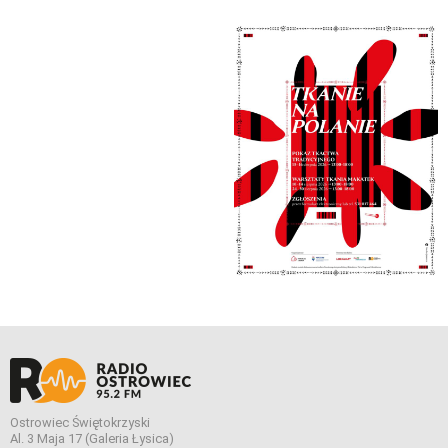
Ostrowiec Świętokrzyski
Al. 3 Maja 17 (Galeria Łysica)