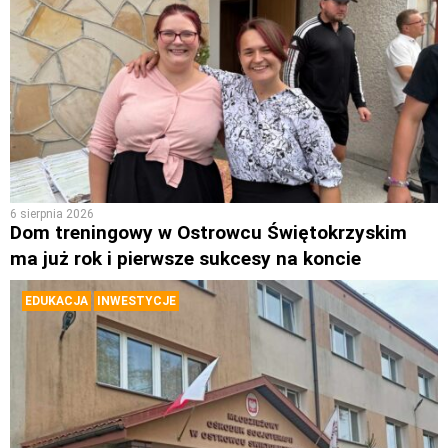
6 sierpnia 2026
Dom treningowy w Ostrowcu Świętokrzyskim
ma już rok i pierwsze sukcesy na koncie
EDUKACJA
INWESTYCJE