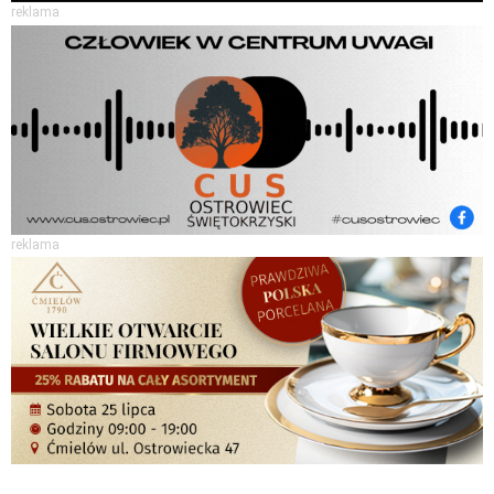
reklama
reklama