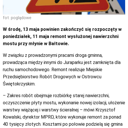
fot. poglądowe
W środę, 13 maja powinien zakończyć się rozpoczęty w
poniedziałek, 11 maja remont wysłużonej nawierzchni
mostu przy młynie w Bałtowie.
W związku z prowadzonymi pracami droga gminna,
prowadząca między innymi do Juraparku jest zamknięta dla
ruchu samochodowego. Remont realizuje Miejskie
Przedsiębiorstwo Robót Drogowych w Ostrowcu
Świętokrzyskim.
– Zakres robót obejmuje rozbiórkę starej nawierzchni,
oczyszczenie płyty mostu, wykonanie nowej izolacji, ułożenie
warstwy wiążącej i warstwy ścieralnej – mówi Krzysztof
Kowalski, dyrektor MPRD, które wykonuje remont za ponad
40 tysięcy złotych. Kosztami po połowie podzielą się gmina