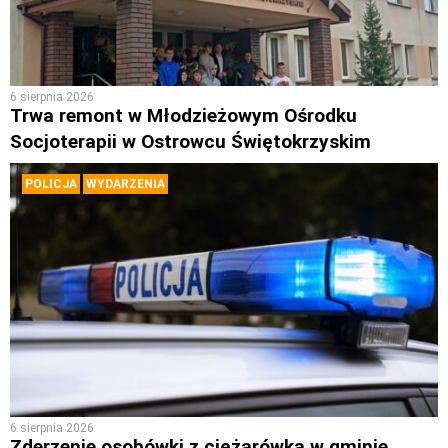
6 sierpnia 2026
Trwa remont w Młodzieżowym Ośrodku
Socjoterapii w Ostrowcu Świętokrzyskim
POLICJA
WYDARZENIA
6 sierpnia 2026
Zderzenie osobówki z ciężarówką w gminie