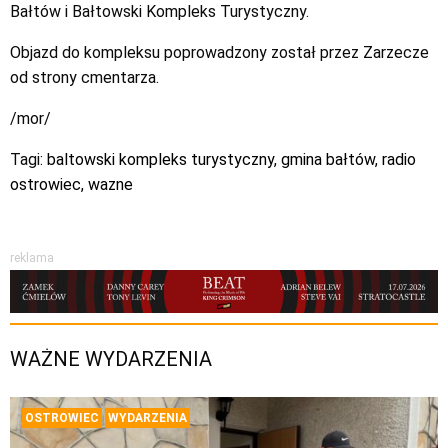
Bałtów i Bałtowski Kompleks Turystyczny.
Objazd do kompleksu poprowadzony został przez Zarzecze
od strony cmentarza.
/mor/
Tagi:
baltowski kompleks turystyczny
,
gmina bałtów
,
radio
ostrowiec
,
wazne
reklama
WAŻNE WYDARZENIA
OSTROWIEC
WYDARZENIA