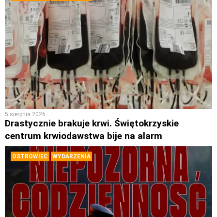
5 sierpnia 2026
Drastycznie brakuje krwi. Świętokrzyskie
centrum krwiodawstwa bije na alarm
OSTROWIEC
WYDARZENIA