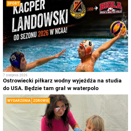
SPORT
7 sierpnia 2026
Ostrowiecki piłkarz wodny wyjeżdża na studia
do USA. Będzie tam grał w waterpolo
WYDARZENIA
ZDROWIE