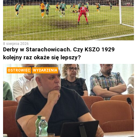
8 sierpnia 2026
Derby w Starachowicach. Czy KSZO 1929
kolejny raz okaże się lepszy?
OSTROWIEC
WYDARZENIA