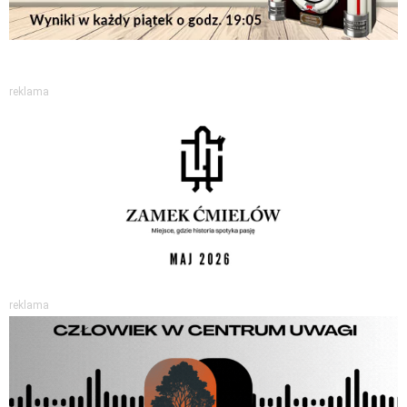
reklama
reklama