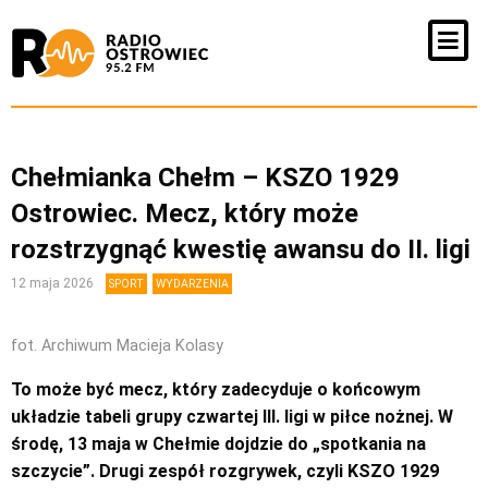
Chełmianka Chełm – KSZO 1929
Ostrowiec. Mecz, który może
rozstrzygnąć kwestię awansu do II. ligi
12 maja 2026
SPORT
WYDARZENIA
fot. Archiwum Macieja Kolasy
To może być mecz, który zadecyduje o końcowym
układzie tabeli grupy czwartej III. ligi w piłce nożnej. W
środę, 13 maja w Chełmie dojdzie do „spotkania na
szczycie”. Drugi zespół rozgrywek, czyli KSZO 1929