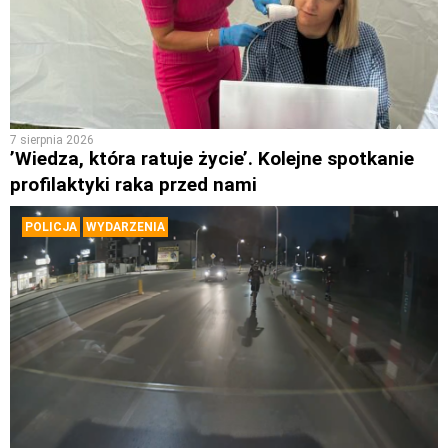
7 sierpnia 2026
’Wiedza, która ratuje życie’. Kolejne spotkanie
profilaktyki raka przed nami
POLICJA
WYDARZENIA