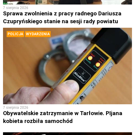
7 sierpnia 2026
Sprawa zwolnienia z pracy radnego Dariusza
Czupryńskiego stanie na sesji rady powiatu
POLICJA
WYDARZENIA
7 sierpnia 2026
Obywatelskie zatrzymanie w Tarłowie. PIjana
kobieta rozbiła samochód