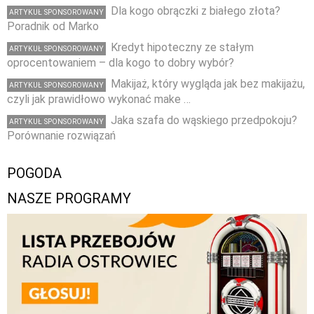
Dla kogo obrączki z białego złota?
ARTYKUŁ SPONSOROWANY
Poradnik od Marko
Kredyt hipoteczny ze stałym
ARTYKUŁ SPONSOROWANY
oprocentowaniem – dla kogo to dobry wybór?
Makijaż, który wygląda jak bez makijażu,
ARTYKUŁ SPONSOROWANY
czyli jak prawidłowo wykonać make …
Jaka szafa do wąskiego przedpokoju?
ARTYKUŁ SPONSOROWANY
Porównanie rozwiązań
POGODA
NASZE PROGRAMY