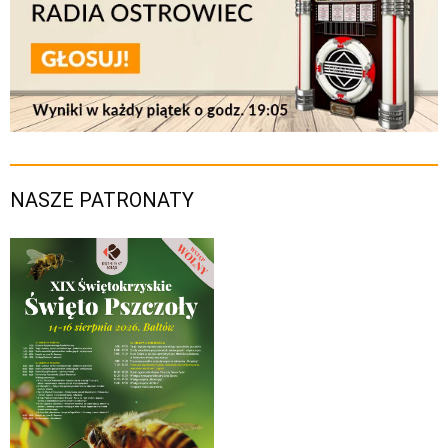
NASZE PATRONATY