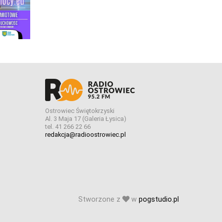
Ostrowiec Świętokrzyski
Al. 3 Maja 17 (Galeria Łysica)
tel. 41 266 22 66
redakcja@radioostrowiec.pl
Stworzone z
w
pogstudio.pl