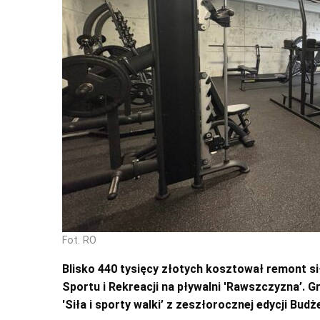
Fot. RO
Blisko 440 tysięcy złotych kosztował remont s
Sportu i Rekreacji na pływalni 'Rawszczyzna’.
'Siła i sporty walki’ z zeszłorocznej edycji B