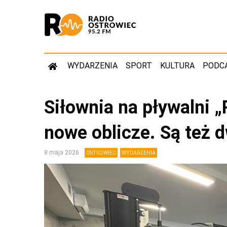
WYDARZENIA
SPORT
KULTURA
PODC
Siłownia na pływalni 
nowe oblicze. Są też d
8 maja 2026
OSTROWIEC
WYDARZENIA