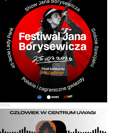
eklama