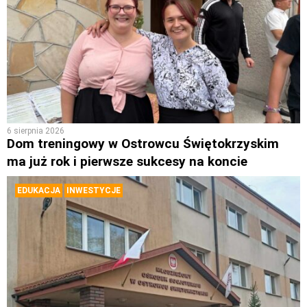
6 sierpnia 2026
Dom treningowy w Ostrowcu Świętokrzyskim
ma już rok i pierwsze sukcesy na koncie
EDUKACJA
INWESTYCJE