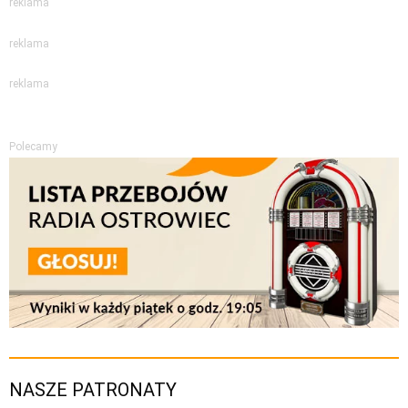
reklama
reklama
reklama
Polecamy
NASZE PATRONATY