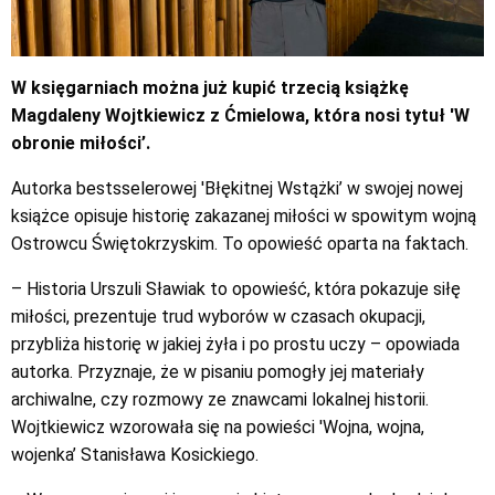
W księgarniach można już kupić trzecią książkę
Magdaleny Wojtkiewicz z Ćmielowa, która nosi tytuł 'W
obronie miłości’.
Autorka bestsselerowej 'Błękitnej Wstążki’ w swojej nowej
książce opisuje historię zakazanej miłości w spowitym wojną
Ostrowcu Świętokrzyskim. To opowieść oparta na faktach.
– Historia Urszuli Sławiak to opowieść, która pokazuje siłę
miłości, prezentuje trud wyborów w czasach okupacji,
przybliża historię w jakiej żyła i po prostu uczy – opowiada
autorka. Przyznaje, że w pisaniu pomogły jej materiały
archiwalne, czy rozmowy ze znawcami lokalnej historii.
Wojtkiewicz wzorowała się na powieści 'Wojna, wojna,
wojenka’ Stanisława Kosickiego.