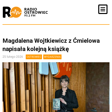
Magdalena Wojtkiewicz z Ćmielowa
napisała kolejną książkę
25 lutego 2026
OSTROWIEC
WYDARZENIA