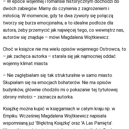
– W epoce wojennej i romansie historycznym dochodzi do
dwóch zabiegów. Mamy do czynienia z zagrożeniem i
miłością. W momencie, gdy te dwa żywioły się połączą
tworzy się burza emocjonalna, a to idealne podłoże dla
autora, żeby przemycić jak najwięcej tego, co wewnątrz nas,
autorów się znajduje – mówi Magdalena Wojtkiewicz.
Choć w książce nie ma wielu opisów wojennego Ostrowca, to
– jak zachęca autorka – starała się jak najmocniej oddać
wojenny klimat miasta.
– Nie zagłębiałam się tak strukturalnie w samo miasto.
Skupiałam się na emocjach bohaterów. Nie ma opisów
budynków, głównie chodziło mi o pokazanie tej tytułowej
obrony miłości – zaznacza autorka.
Książkę można kupić w księgarniach w całym kraju np. w
Empiku. Wcześniej Magdalena Wojtkiewicz napisała
wspomnianą już 'Błękitną Książkę’ oraz 'A Las Pamięta’.