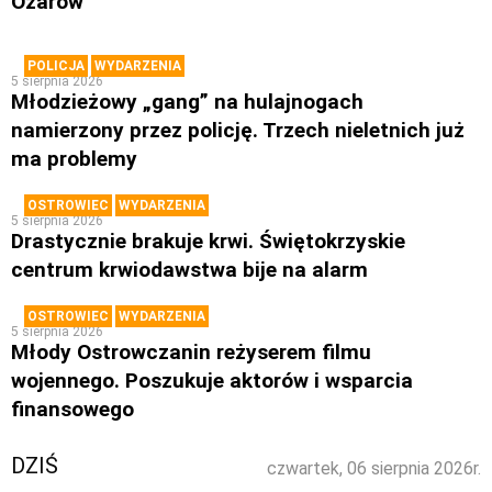
Ożarów
POLICJA
WYDARZENIA
5 sierpnia 2026
Młodzieżowy „gang” na hulajnogach
namierzony przez policję. Trzech nieletnich już
ma problemy
OSTROWIEC
WYDARZENIA
5 sierpnia 2026
Drastycznie brakuje krwi. Świętokrzyskie
centrum krwiodawstwa bije na alarm
OSTROWIEC
WYDARZENIA
5 sierpnia 2026
Młody Ostrowczanin reżyserem filmu
wojennego. Poszukuje aktorów i wsparcia
finansowego
DZIŚ
czwartek, 06 sierpnia 2026r.