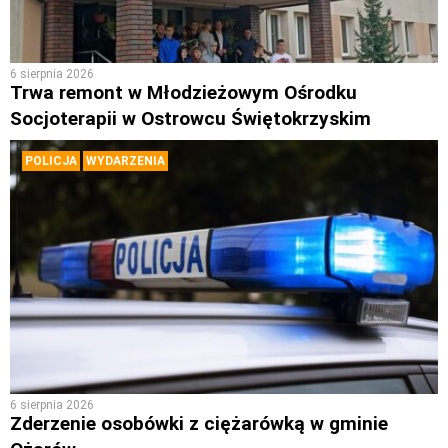
6 sierpnia 2026
Trwa remont w Młodzieżowym Ośrodku
Socjoterapii w Ostrowcu Świętokrzyskim
POLICJA
WYDARZENIA
6 sierpnia 2026
Zderzenie osobówki z ciężarówką w gminie