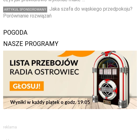
Jaka szafa do wąskiego przedpokoju?
ARTYKUŁ SPONSOROWANY
Porównanie rozwiązań
POGODA
NASZE PROGRAMY
reklama