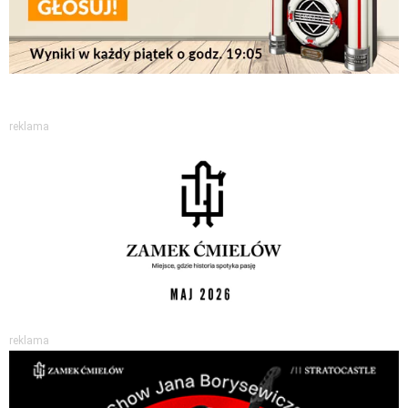
reklama
reklama