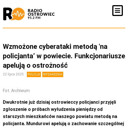
Wzmożone cyberataki metodą 'na
policjanta’ w powiecie. Funkcjonariusze
apelują o ostrożność
22 lipca 2025
POLICJA
WYDARZENIA
Fot. Archiwum
Dwukrotnie już dzisiaj ostrowieccy policjanci przyjęli
zgłoszenie o próbach wyłudzenia pieniędzy od
starszych mieszkańców naszego powiatu metodą na
policjanta. Mundurowi apelują o zachowanie szczególnej