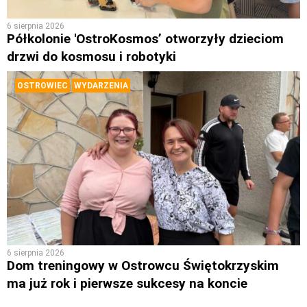
6 sierpnia 2026
Półkolonie 'OstroKosmos’ otworzyły dzieciom
drzwi do kosmosu i robotyki
OSTROWIEC
WYDARZENIA
6 sierpnia 2026
Dom treningowy w Ostrowcu Świętokrzyskim
ma już rok i pierwsze sukcesy na koncie