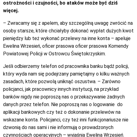
ostrożności i czujności, bo ataków może być dziś
więcej.
– Zwracamy się z apelem, aby szczególną uwagę zwrócić na
osoby starsze, które chciałyby dokonać wypłat dużych kwot
pieniędzy lub też wykonać przelewy na inne konta – apeluje
Ewelina Wrzesień, oficer prasowa oficer prasowa Komendy
Powiatowej Policji w Ostrowcu Świętokrzyskim.
Jeśli odbierzemy telefon od pracownika banku bądź policji,
który wyda nam się podejrzany pamiętajmy o kilku ważnych
zasadach, które pozwolą uniknąć oszustwa. – Zarówno
policjanci, jak pracownicy innych instytucji, na przykład
banków nigdy nie poproszą nas o przekazywanie żadnych
danych przez telefon. Nie poproszą nas o logowanie do
aplikacji bankowych czy też o dokonanie przelewów na
wskazane konta. Policjanci, czy też inni funkcjonariusze nie
dzwonią do nas sami i nie informują o prowadzonych
czynnościach operacyjnych – wyjaśnia Ewelina Wrzesień.