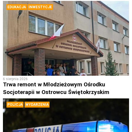
EDUKACJA
INWESTYCJE
6 sierpnia 2026
Trwa remont w Młodzieżowym Ośrodku
Socjoterapii w Ostrowcu Świętokrzyskim
POLICJA
WYDARZENIA