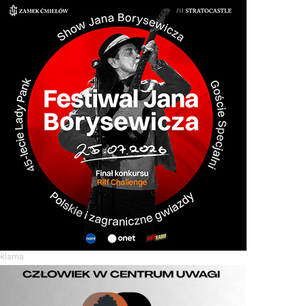
eklama