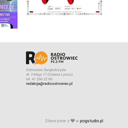
Ostrowiec Świętokrzyski
Al. 3 Maja 17 (Galeria Łysica)
tel. 41 266 22 66
redakcja@radioostrowiec.pl
Stworzone z
w
pogstudio.pl