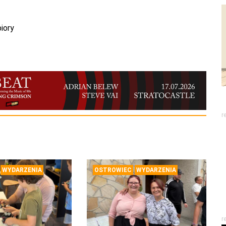
iory
r
WYDARZENIA
OSTROWIEC
WYDARZENIA
r