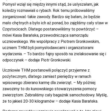
Pomysł wziął się między innymi stąd, że usłyszałam, jak
koledzy rozmawiali o rybach. Rok temu próbowaliśmy
zorganizować takie zawody. Bardzo się bałam, że będzie
mało chętnych a było ich aż ponad, bo zajęliśmy cały staw w
Częstocicach. Dlatego postanowiliśmy to powtórzyć –
mówi Kasia Barańska, przewodnicząca samorządu
uczniowskiego. We współpracy z Piotrem Gronkowskim,
uczniem THM byli pomysłodawcami i organizatorami
wydarzenia. – To bardzo fajny sposób na zrelaksowanie się i
odpoczynek – dodaje Piotr Gronkowski.
Uczniowie THM postanowili połączyć przyjemne z
pożytecznym, dlatego zamiast pieniędzy w ramach
wpisowego zbierano karmę dla zwierząt. – My później
zawozimy to do kunowskiego stowarzyszenia pomocy
zwierzętom. Zebraliśmy cały bagażnik samochodowy. Myślę,
że to jakieś 20-30 kilogramów – dodaje Kasia Barańska.