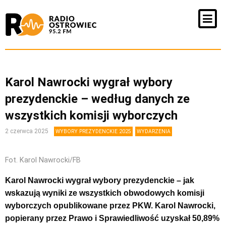
Karol Nawrocki wygrał wybory
prezydenckie – według danych ze
wszystkich komisji wyborczych
2 czerwca 2025
WYBORY PREZYDENCKIE 2025
WYDARZENIA
Fot. Karol Nawrocki/FB
Karol Nawrocki wygrał wybory prezydenckie – jak
wskazują wyniki ze wszystkich obwodowych komisji
wyborczych opublikowane przez PKW. Karol Nawrocki,
popierany przez Prawo i Sprawiedliwość u
zyskał 50,89%