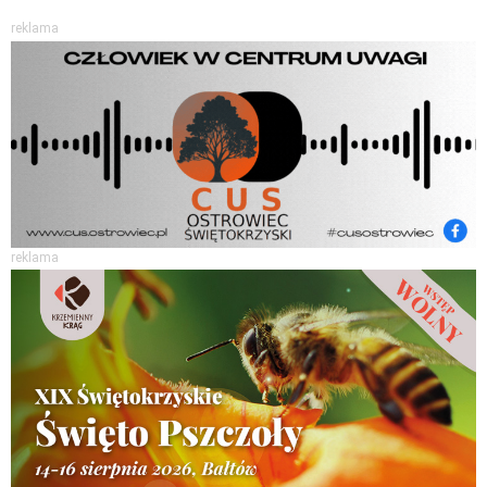
reklama
reklama