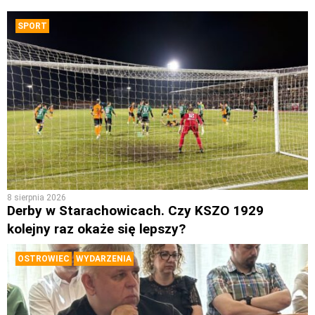
SPORT
8 sierpnia 2026
Derby w Starachowicach. Czy KSZO 1929
kolejny raz okaże się lepszy?
OSTROWIEC
WYDARZENIA