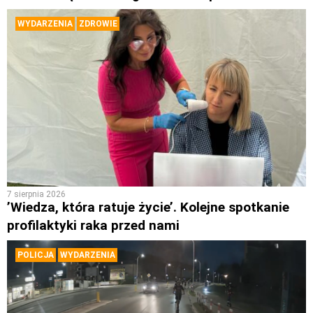
WYDARZENIA
ZDROWIE
7 sierpnia 2026
’Wiedza, która ratuje życie’. Kolejne spotkanie
profilaktyki raka przed nami
POLICJA
WYDARZENIA