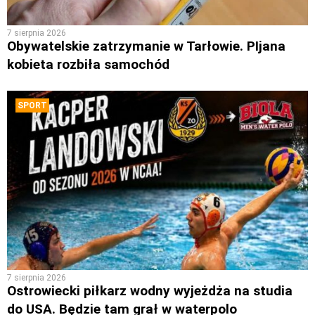
7 sierpnia 2026
Obywatelskie zatrzymanie w Tarłowie. PIjana
kobieta rozbiła samochód
SPORT
7 sierpnia 2026
Ostrowiecki piłkarz wodny wyjeżdża na studia
do USA. Będzie tam grał w waterpolo