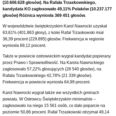
(10.606.628 głosów). Na Rafała Trzaskowskiego,
kandydata KO zagłosowało 49,11% Polaków (10.237.177
głosów) Różnica wyniosła 369 451 głosów.
W województwie świętokrzyskim Karol Nawrocki uzyskał
63,61% (401.863 głosy), z kolei Rafał Trzaskowski miał
36,39 procent (229.895) głosów. Frekwencja w regionie
wyniosła 69,12 procent.
Także w powiecie ostrowieckim wygrał kandydat popierany
przez Prawo i Sprawiedliwość. Na Karola Nawrockiego
zagłosowało 57,22% głosujących (28 540 głosów), na
Rafała Trzaskowskiego 42,78% (21 339 głosów).
Frekwencja w powiecie wyniosła 64,99 procent.
Karol Nawrocki wygrał także we wszystkich gminach
powiatu. W Ostrowcu Świętokrzyskim minimalnie –
zagłosowało na niego 15 561 osób, co dało poparcie na
poziomie 50,86 procent. Rafał Trzaskowski otrzymał 49,14