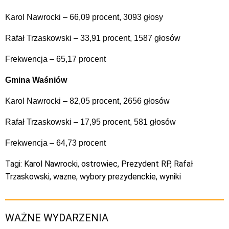
Karol Nawrocki – 66,09 procent, 3093 głosy
Rafał Trzaskowski – 33,91 procent, 1587 głosów
Frekwencja – 65,17 procent
Gmina Waśniów
Karol Nawrocki – 82,05 procent, 2656 głosów
Rafał Trzaskowski – 17,95 procent, 581 głosów
Frekwencja – 64,73 procent
Tagi:
Karol Nawrocki
,
ostrowiec
,
Prezydent RP
,
Rafał
Trzaskowski
,
wazne
,
wybory prezydenckie
,
wyniki
WAŻNE WYDARZENIA