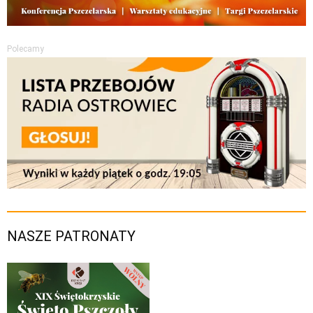
Polecamy
NASZE PATRONATY