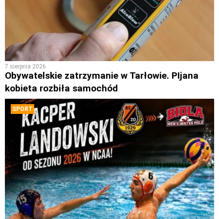
7 sierpnia 2026
Obywatelskie zatrzymanie w Tarłowie. PIjana
kobieta rozbiła samochód
SPORT