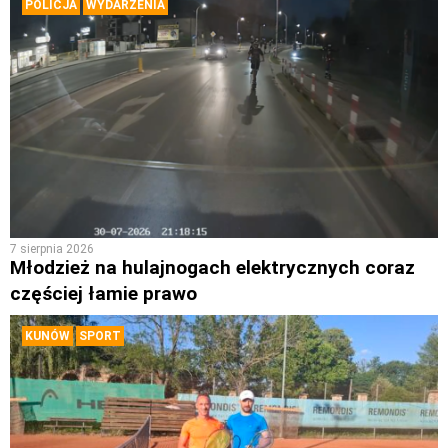
POLICJA
WYDARZENIA
7 sierpnia 2026
Młodzież na hulajnogach elektrycznych coraz
częściej łamie prawo
KUNÓW
SPORT