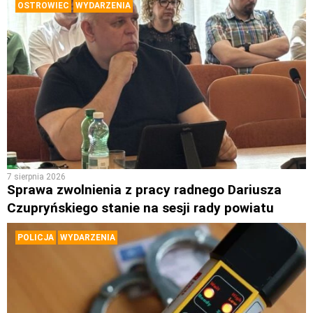
OSTROWIEC
WYDARZENIA
7 sierpnia 2026
Sprawa zwolnienia z pracy radnego Dariusza
Czupryńskiego stanie na sesji rady powiatu
POLICJA
WYDARZENIA