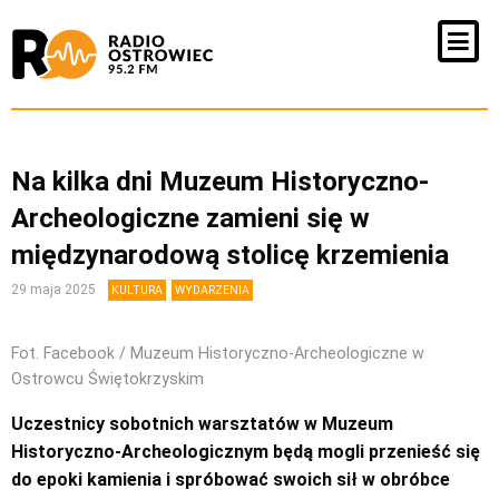
Na kilka dni Muzeum Historyczno-
Archeologiczne zamieni się w
międzynarodową stolicę krzemienia
29 maja 2025
KULTURA
WYDARZENIA
Fot. Facebook / Muzeum Historyczno-Archeologiczne w
Ostrowcu Świętokrzyskim
Uczestnicy sobotnich warsztatów w Muzeum
Historyczno-Archeologicznym będą mogli przenieść się
do epoki kamienia i spróbować swoich sił w obróbce