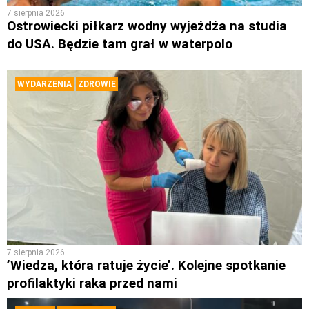
7 sierpnia 2026
Ostrowiecki piłkarz wodny wyjeżdża na studia
do USA. Będzie tam grał w waterpolo
WYDARZENIA
ZDROWIE
7 sierpnia 2026
’Wiedza, która ratuje życie’. Kolejne spotkanie
profilaktyki raka przed nami