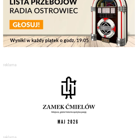
reklama
reklama