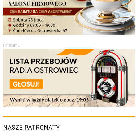
Polecamy
NASZE PATRONATY