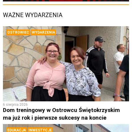
WAŻNE WYDARZENIA
OSTROWIEC
WYDARZENIA
6 sierpnia 2026
Dom treningowy w Ostrowcu Świętokrzyskim
ma już rok i pierwsze sukcesy na koncie
EDUKACJA
INWESTYCJE