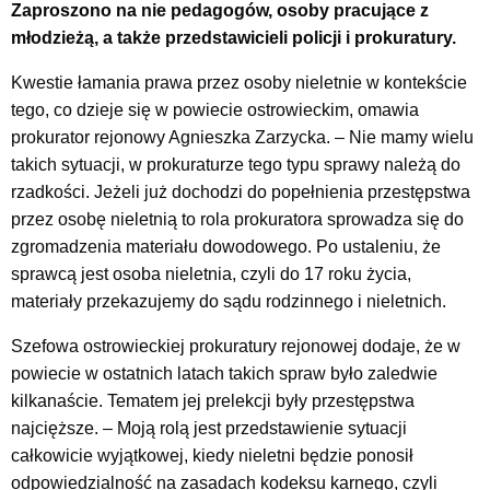
Zaproszono na nie pedagogów, osoby pracujące z
młodzieżą, a także przedstawicieli policji i prokuratury.
Kwestie łamania prawa przez osoby nieletnie w kontekście
tego, co dzieje się w powiecie ostrowieckim, omawia
prokurator rejonowy Agnieszka Zarzycka.
– Nie mamy wielu
takich sytuacji, w prokuraturze tego typu sprawy należą do
rzadkości. Jeżeli już dochodzi do popełnienia przestępstwa
przez osobę nieletnią to rola prokuratora sprowadza się do
zgromadzenia materiału dowodowego. Po ustaleniu, że
sprawcą jest osoba nieletnia, czyli do 17 roku życia,
materiały przekazujemy do sądu rodzinnego i nieletnich.
Szefowa ostrowieckiej prokuratury rejonowej dodaje, że w
powiecie w ostatnich latach takich spraw było zaledwie
kilkanaście. Tematem jej prelekcji były przestępstwa
najcięższe. – Moją rolą jest przedstawienie sytuacji
całkowicie wyjątkowej, kiedy nieletni będzie ponosił
odpowiedzialność na zasadach kodeksu karnego, czyli