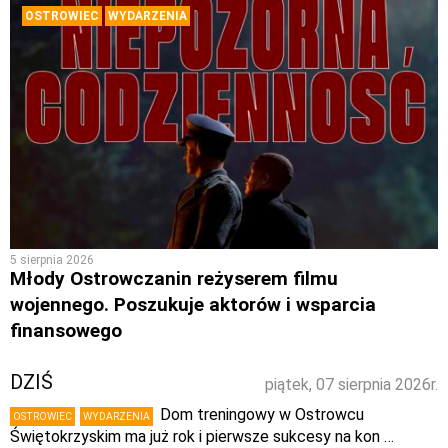
OSTROWIEC
WYDARZENIA
5 sierpnia 2026
Młody Ostrowczanin reżyserem filmu
wojennego. Poszukuje aktorów i wsparcia
finansowego
DZIŚ
piątek, 07 sierpnia 2026r.
Dom treningowy w Ostrowcu
OSTROWIEC
WYDARZENIA
Świętokrzyskim ma już rok i pierwsze sukcesy na kon …