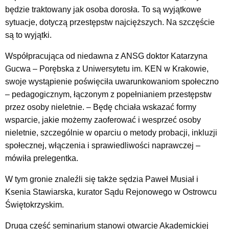
będzie traktowany jak osoba dorosła. To są wyjątkowe
sytuacje, dotyczą przestępstw najcięższych. Na szczęście
są to wyjątki.
Współpracująca od niedawna z ANSG doktor Katarzyna
Gucwa – Porębska z Uniwersytetu im. KEN w Krakowie,
swoje wystąpienie poświęciła uwarunkowaniom społeczno
– pedagogicznym, łączonym z popełnianiem przestępstw
przez osoby nieletnie.
– Będę chciała wskazać formy
wsparcie, jakie możemy zaoferować i wesprzeć osoby
nieletnie, szczególnie w oparciu o metody probacji, inkluzji
społecznej, włączenia i sprawiedliwości naprawczej –
mówiła prelegentka.
W tym gronie znaleźli się także sędzia Paweł Musiał i
Ksenia Stawiarska, kurator Sądu Rejonowego w Ostrowcu
Świętokrzyskim.
Drugą część seminarium stanowi otwarcie Akademickiej