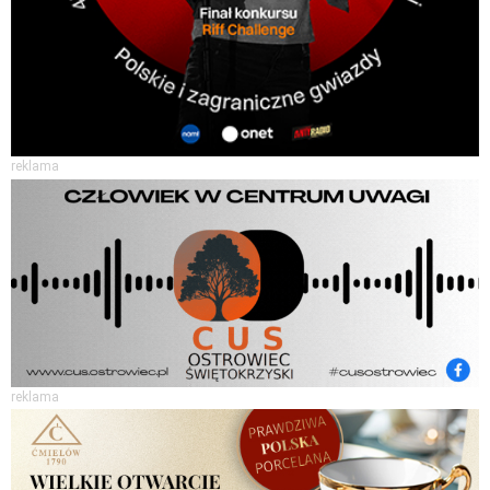
reklama
reklama