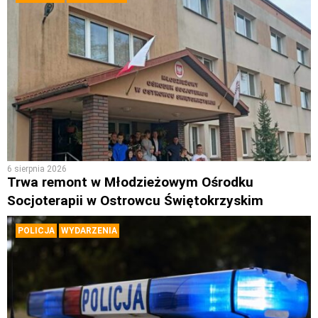
6 sierpnia 2026
Trwa remont w Młodzieżowym Ośrodku
Socjoterapii w Ostrowcu Świętokrzyskim
POLICJA
WYDARZENIA