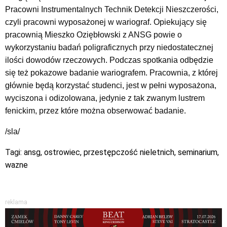
Pracowni Instrumentalnych Technik Detekcji Nieszczerości,
czyli pracowni wyposażonej w wariograf. Opiekujący się
pracownią Mieszko Oziębłowski z ANSG powie o
wykorzystaniu badań poligraficznych przy niedostatecznej
ilości dowodów rzeczowych. Podczas spotkania odbędzie
się też pokazowe badanie wariografem. Pracownia, z której
głównie będą korzystać studenci, jest w pełni wyposażona,
wyciszona i odizolowana, jedynie z tak zwanym lustrem
fenickim, przez które można obserwować badanie.
/sla/
Tagi:
ansg
,
ostrowiec
,
przestępczość nieletnich
,
seminarium
,
wazne
reklama