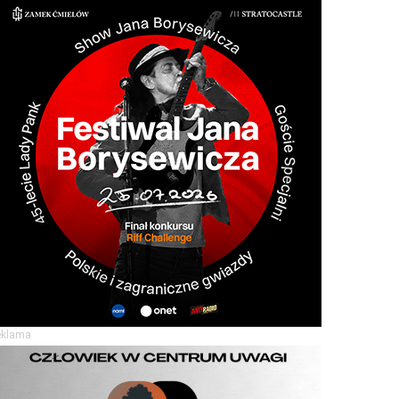
eklama