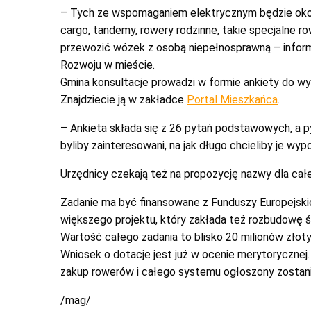
– Tych ze wspomaganiem elektrycznym będzie około 
cargo, tandemy, rowery rodzinne, takie specjalne 
przewozić wózek z osobą niepełnosprawną – informu
Rozwoju w mieście.
Gmina konsultacje prowadzi w formie ankiety do wyp
Znajdziecie ją w zakładce
Portal Mieszkańca
.
– Ankieta składa się z 26 pytań podstawowych, a p
byliby zainteresowani, na jak długo chcieliby je wy
Urzędnicy czekają też na propozycję nazwy dla ca
Zadanie ma być finansowane z Funduszy Europejski
większego projektu, który zakłada też rozbudowę
Wartość całego zadania to blisko 20 milionów złot
Wniosek o dotacje jest już w ocenie merytorycznej.
zakup rowerów i całego systemu ogłoszony zostan
/mag/