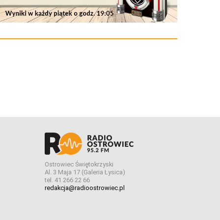
Ostrowiec Świętokrzyski
Al. 3 Maja 17 (Galeria Łysica)
tel. 41 266 22 66
redakcja@radioostrowiec.pl