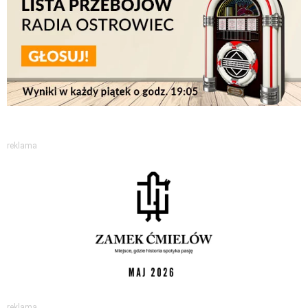
reklama
reklama