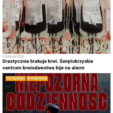
5 sierpnia 2026
Drastycznie brakuje krwi. Świętokrzyskie
centrum krwiodawstwa bije na alarm
OSTROWIEC
WYDARZENIA