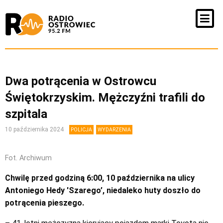
Dwa potrącenia w Ostrowcu
Świętokrzyskim. Mężczyźni trafili do
szpitala
10 października 2024
POLICJA
WYDARZENIA
Fot. Archiwum
Chwilę przed godziną 6:00, 10 października na ulicy
Antoniego Hedy 'Szarego’, niedaleko huty doszło do
potrącenia pieszego.