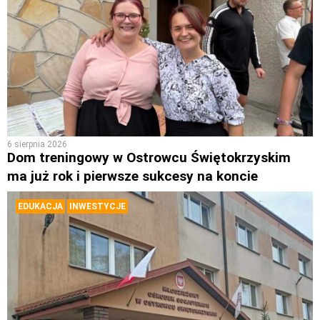
6 sierpnia 2026
Dom treningowy w Ostrowcu Świętokrzyskim
ma już rok i pierwsze sukcesy na koncie
EDUKACJA
INWESTYCJE