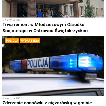
6 sierpnia 2026
Trwa remont w Młodzieżowym Ośrodku
Socjoterapii w Ostrowcu Świętokrzyskim
POLICJA
WYDARZENIA
6 sierpnia 2026
Zderzenie osobówki z ciężarówką w gminie