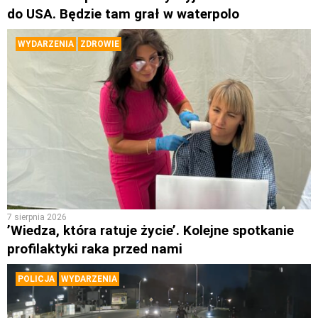
do USA. Będzie tam grał w waterpolo
WYDARZENIA
ZDROWIE
7 sierpnia 2026
’Wiedza, która ratuje życie’. Kolejne spotkanie
profilaktyki raka przed nami
POLICJA
WYDARZENIA