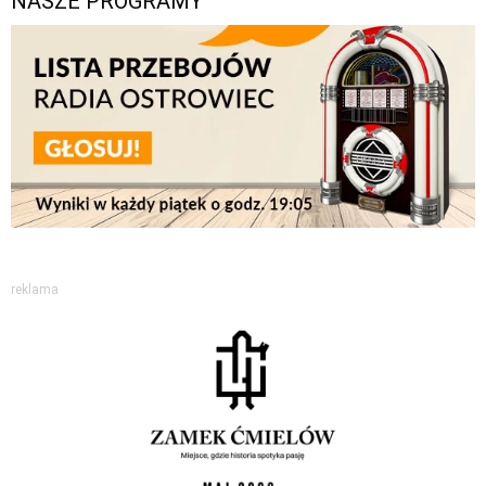
NASZE PROGRAMY
reklama