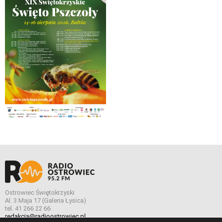
Ostrowiec Świętokrzyski
Al. 3 Maja 17 (Galeria Łysica)
tel. 41 266 22 66
redakcja@radioostrowiec.pl