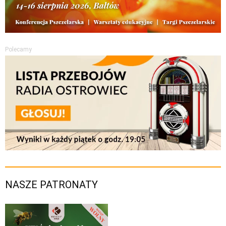
Polecamy
NASZE PATRONATY