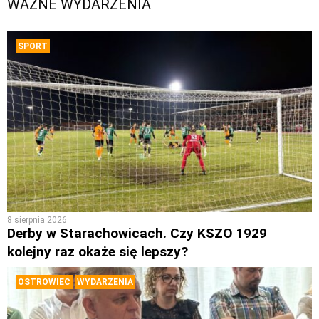
WAŻNE WYDARZENIA
SPORT
8 sierpnia 2026
Derby w Starachowicach. Czy KSZO 1929
kolejny raz okaże się lepszy?
OSTROWIEC
WYDARZENIA