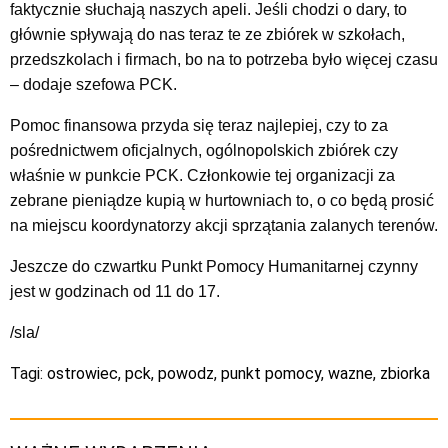
faktycznie słuchają naszych apeli. Jeśli chodzi o dary, to
głównie spływają do nas teraz te ze zbiórek w szkołach,
przedszkolach i firmach, bo na to potrzeba było więcej czasu
– dodaje szefowa PCK.
Pomoc finansowa przyda się teraz najlepiej, czy to za
pośrednictwem oficjalnych, ogólnopolskich zbiórek czy
właśnie w punkcie PCK. Członkowie tej organizacji za
zebrane pieniądze kupią w hurtowniach to, o co będą prosić
na miejscu koordynatorzy akcji sprzątania zalanych terenów.
Jeszcze do czwartku Punkt Pomocy Humanitarnej czynny
jest w godzinach od 11 do 17.
/sla/
Tagi:
ostrowiec
,
pck
,
powodz
,
punkt pomocy
,
wazne
,
zbiorka