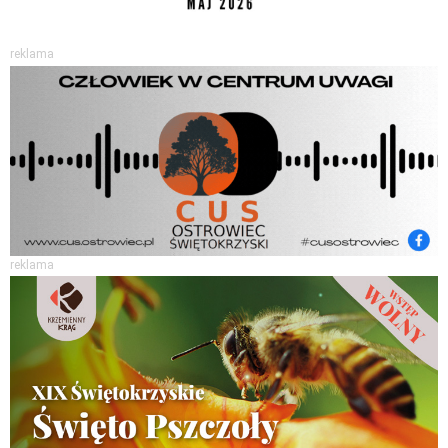
reklama
reklama