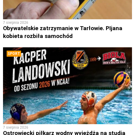
7 sierpnia 2026
Obywatelskie zatrzymanie w Tarłowie. PIjana
kobieta rozbiła samochód
SPORT
7 sierpnia 2026
Ostrowiecki piłkarz wodny wyjeżdża na studia