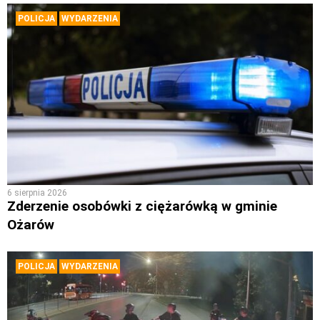
POLICJA
WYDARZENIA
6 sierpnia 2026
Zderzenie osobówki z ciężarówką w gminie
Ożarów
POLICJA
WYDARZENIA