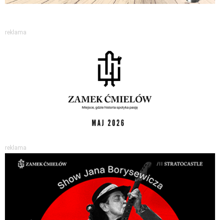
reklama
reklama