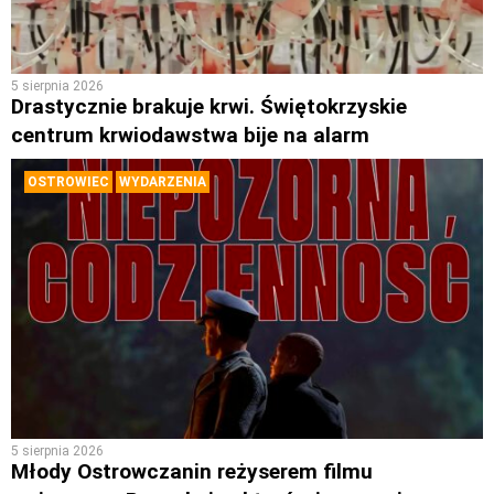
5 sierpnia 2026
Drastycznie brakuje krwi. Świętokrzyskie
centrum krwiodawstwa bije na alarm
OSTROWIEC
WYDARZENIA
5 sierpnia 2026
Młody Ostrowczanin reżyserem filmu