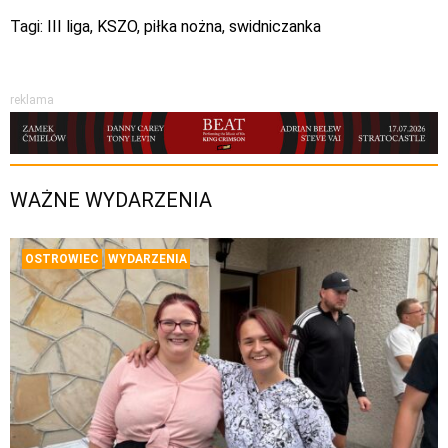
Tagi:
III liga
,
KSZO
,
piłka nożna
,
swidniczanka
reklama
WAŻNE WYDARZENIA
OSTROWIEC
WYDARZENIA