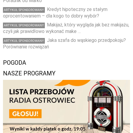
Poradnik od Marko
Kredyt hipoteczny ze stałym
ARTYKUŁ SPONSOROWANY
oprocentowaniem – dla kogo to dobry wybór?
Makijaż, który wygląda jak bez makijażu,
ARTYKUŁ SPONSOROWANY
czyli jak prawidłowo wykonać make …
Jaka szafa do wąskiego przedpokoju?
ARTYKUŁ SPONSOROWANY
Porównanie rozwiązań
POGODA
NASZE PROGRAMY