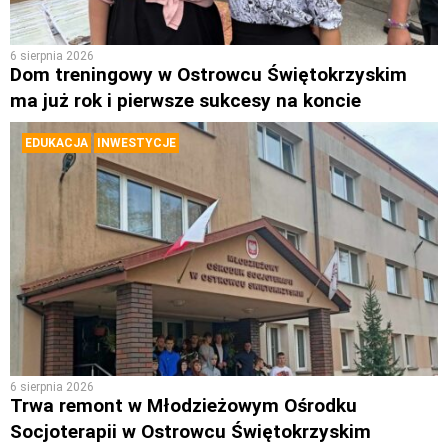
6 sierpnia 2026
Dom treningowy w Ostrowcu Świętokrzyskim
ma już rok i pierwsze sukcesy na koncie
EDUKACJA
INWESTYCJE
6 sierpnia 2026
Trwa remont w Młodzieżowym Ośrodku
Socjoterapii w Ostrowcu Świętokrzyskim