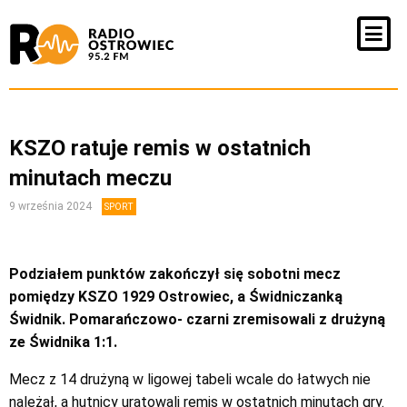
KSZO ratuje remis w ostatnich
minutach meczu
9 września 2024
SPORT
Podziałem punktów zakończył się sobotni mecz
pomiędzy KSZO 1929 Ostrowiec, a Świdniczanką
Świdnik. Pomarańczowo- czarni zremisowali z drużyną
ze Świdnika 1:1.
Mecz z 14 drużyną w ligowej tabeli wcale do łatwych nie
należał, a hutnicy uratowali remis w ostatnich minutach gry.