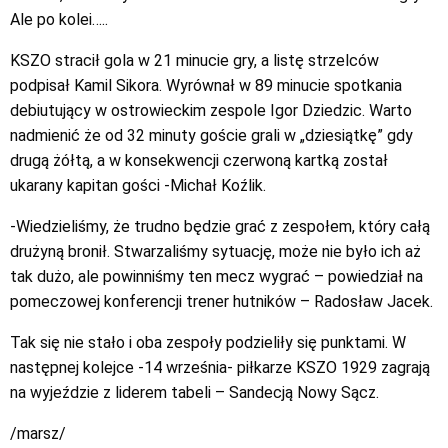
Ale po kolei…..
KSZO stracił gola w 21 minucie gry, a listę strzelców
podpisał Kamil Sikora. Wyrównał w 89 minucie spotkania
debiutujący w ostrowieckim zespole Igor Dziedzic. Warto
nadmienić że od 32 minuty goście grali w „dziesiątkę” gdy
drugą żółtą, a w konsekwencji czerwoną kartką został
ukarany kapitan gości -Michał Koźlik.
-Wiedzieliśmy, że trudno będzie grać z zespołem, który całą
drużyną bronił. Stwarzaliśmy sytuację, może nie było ich aż
tak dużo, ale powinniśmy ten mecz wygrać – powiedział na
pomeczowej konferencji trener hutników – Radosław Jacek.
Tak się nie stało i oba zespoły podzieliły się punktami. W
następnej kolejce -14 września- piłkarze KSZO 1929 zagrają
na wyjeździe z liderem tabeli – Sandecją Nowy Sącz.
/marsz/