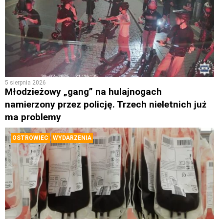
5 sierpnia 2026
Młodzieżowy „gang” na hulajnogach
namierzony przez policję. Trzech nieletnich już
ma problemy
OSTROWIEC
WYDARZENIA