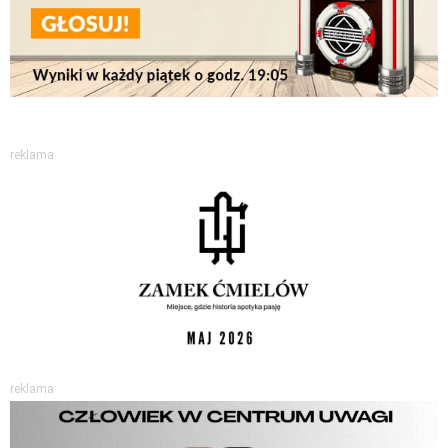
reklama
reklama