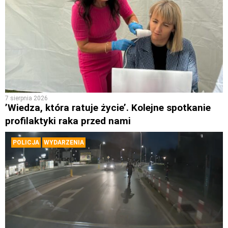
7 sierpnia 2026
’Wiedza, która ratuje życie’. Kolejne spotkanie
profilaktyki raka przed nami
POLICJA
WYDARZENIA