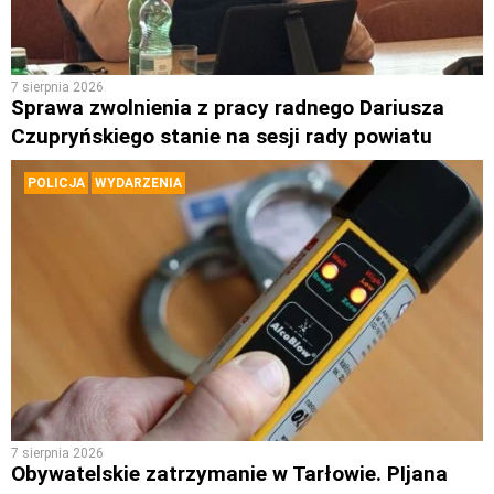
7 sierpnia 2026
Sprawa zwolnienia z pracy radnego Dariusza
Czupryńskiego stanie na sesji rady powiatu
POLICJA
WYDARZENIA
7 sierpnia 2026
Obywatelskie zatrzymanie w Tarłowie. PIjana