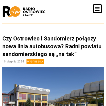
Czy Ostrowiec i Sandomierz połączy
nowa linia autobusowa? Radni powiatu
sandomierskiego są „na tak”
10 sierpnia 2024
WYDARZENIA