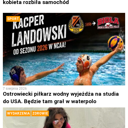
kobieta rozbiła samochód
SPORT
7 sierpnia 2026
Ostrowiecki piłkarz wodny wyjeżdża na studia
do USA. Będzie tam grał w waterpolo
WYDARZENIA
ZDROWIE