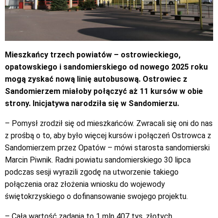
Mieszkańcy trzech powiatów – ostrowieckiego,
opatowskiego i sandomierskiego od nowego 2025 roku
mogą zyskać nową linię autobusową. Ostrowiec z
Sandomierzem miałoby połączyć aż 11 kursów w obie
strony. Inicjatywa narodziła się w Sandomierzu.
– Pomysł zrodził się od mieszkańców. Zwracali się oni do nas
z prośbą o to, aby było więcej kursów i połączeń Ostrowca z
Sandomierzem przez Opatów – mówi starosta sandomierski
Marcin Piwnik. Radni powiatu sandomierskiego 30 lipca
podczas sesji wyrazili zgodę na utworzenie takiego
połączenia oraz złożenia wniosku do wojewody
świętokrzyskiego o dofinansowanie swojego projektu.
– Cała wartość zadania to 1 mln 407 tys. złotych.