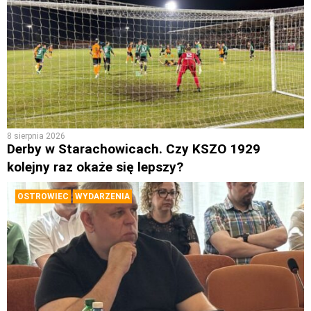
8 sierpnia 2026
Derby w Starachowicach. Czy KSZO 1929
kolejny raz okaże się lepszy?
OSTROWIEC
WYDARZENIA