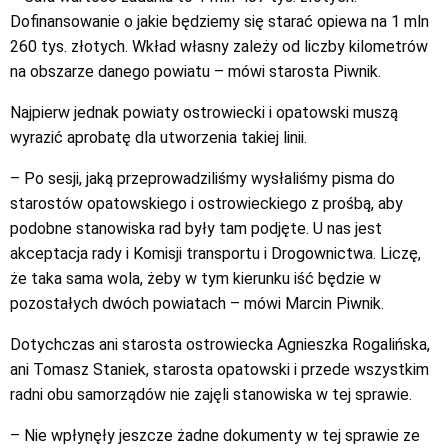
Dofinansowanie o jakie będziemy się starać opiewa na 1 mln
260 tys. złotych. Wkład własny zależy od liczby kilometrów
na obszarze danego powiatu – mówi starosta Piwnik.
Najpierw jednak powiaty ostrowiecki i opatowski muszą
wyrazić aprobatę dla utworzenia takiej linii.
– Po sesji, jaką przeprowadziliśmy wysłaliśmy pisma do
starostów opatowskiego i ostrowieckiego z prośbą, aby
podobne stanowiska rad były tam podjęte. U nas jest
akceptacja rady i Komisji transportu i Drogownictwa. Liczę,
że taka sama wola, żeby w tym kierunku iść będzie w
pozostałych dwóch powiatach – mówi Marcin Piwnik.
Dotychczas ani starosta ostrowiecka Agnieszka Rogalińska,
ani Tomasz Staniek, starosta opatowski i przede wszystkim
radni obu samorządów nie zajęli stanowiska w tej sprawie.
– Nie wpłynęły jeszcze żadne dokumenty w tej sprawie ze