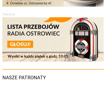
Polecamy
NASZE PATRONATY