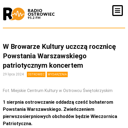
W Browarze Kultury uczczą rocznicę
Powstania Warszawskiego
patriotycznym koncertem
29 lipca 2024
OSTROWIEC
WYDARZENIA
Fot. Miejskie Centrum Kultury w Ostrowcu Świętokrzyskim
1 sierpnia ostrowczanie oddadzą cześć bohaterom
Powstania Warszawskiego. Zwieńczeniem
pierwszosierpniowych obchodów będzie Wieczornica
Patriotyczna.