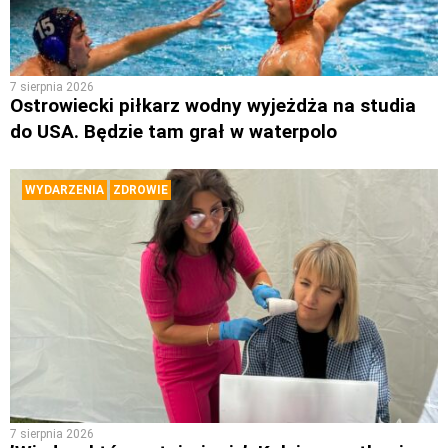
7 sierpnia 2026
Ostrowiecki piłkarz wodny wyjeżdża na studia
do USA. Będzie tam grał w waterpolo
WYDARZENIA
ZDROWIE
7 sierpnia 2026