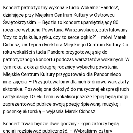
Koncert patriotyczny wykona Studio Wokalne 'Pandora’,
działające przy Miejskim Centrum Kultury w Ostrowcu
Świętokrzyskim. – Będzie to koncert upamiętniający 80.
rocznice wybuchu Powstania Warszawskiego, zatytułowany
'Czy to była kula, synku, czy to serce pękło?’ – mówi Marek
Cichosz, zastępca dyrektora Miejskiego Centrum Kultury. Co
roku wokaliści studia Pandora przygotowują się do
patriotycznego koncertu podczas warsztatów wokalnych. W
tym roku, z okazji okrągłej rocznicy wybuchu powstania,
Miejskie Centrum Kultury przygotowało dla Pandor nieco
inne zajęcia. – Przygotowaliśmy dla nich 5-dniowe warsztaty
aktorskie. Pozwolą one dołożyć do muzycznej ekspresji ruch
i artykulację. Dzięki temu wokaliści jeszcze lepiej będą mogli
zaprezentować publice swoją poezję śpiewaną, muzykę i
piosenkę aktorską – wyjaśnia Marek Cichosz.
Koncert trwać będzie dwie godziny. Organizatorzy będą
chcieli rozśpiewać publiczność. – Wybraliśmy cztery