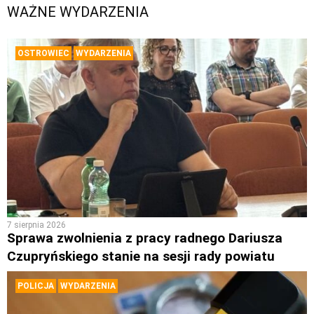
WAŻNE WYDARZENIA
OSTROWIEC
WYDARZENIA
7 sierpnia 2026
Sprawa zwolnienia z pracy radnego Dariusza
Czupryńskiego stanie na sesji rady powiatu
POLICJA
WYDARZENIA