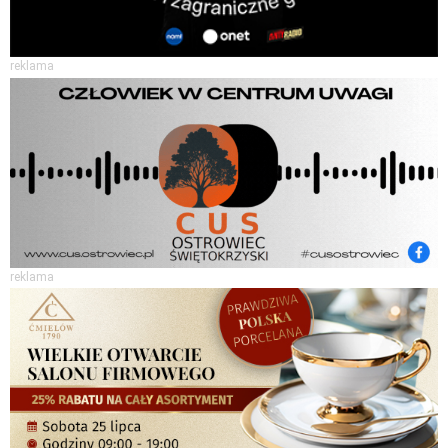
reklama
reklama