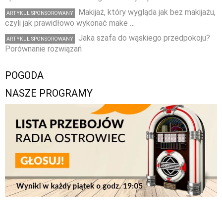
Makijaż, który wygląda jak bez makijażu,
ARTYKUŁ SPONSOROWANY
czyli jak prawidłowo wykonać make …
Jaka szafa do wąskiego przedpokoju?
ARTYKUŁ SPONSOROWANY
Porównanie rozwiązań
POGODA
NASZE PROGRAMY