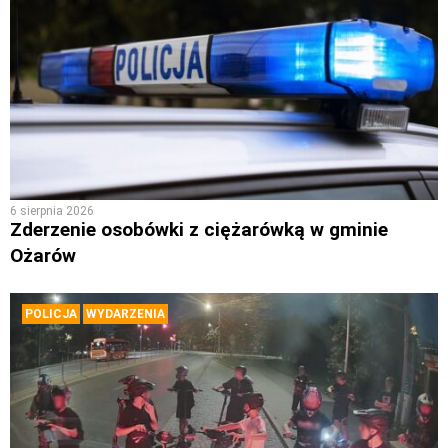
6 sierpnia 2026
Zderzenie osobówki z ciężarówką w gminie
Ożarów
POLICJA
WYDARZENIA