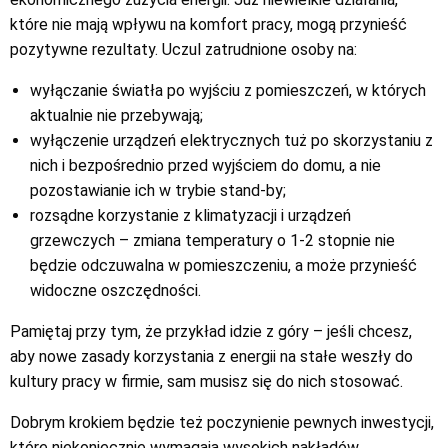
które nie mają wpływu na komfort pracy, mogą przynieść
pozytywne rezultaty. Uczul zatrudnione osoby na:
wyłączanie światła po wyjściu z pomieszczeń, w których
aktualnie nie przebywają;
wyłączenie urządzeń elektrycznych tuż po skorzystaniu z
nich i bezpośrednio przed wyjściem do domu, a nie
pozostawianie ich w trybie stand-by;
rozsądne korzystanie z klimatyzacji i urządzeń
grzewczych – zmiana temperatury o 1-2 stopnie nie
będzie odczuwalna w pomieszczeniu, a może przynieść
widoczne oszczędności.
Pamiętaj przy tym, że przykład idzie z góry – jeśli chcesz,
aby nowe zasady korzystania z energii na stałe weszły do
kultury pracy w firmie, sam musisz się do nich stosować.
Dobrym krokiem będzie też poczynienie pewnych inwestycji,
które niekoniecznie wymagają wysokich nakładów