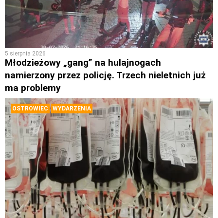
5 sierpnia 2026
Młodzieżowy „gang” na hulajnogach
namierzony przez policję. Trzech nieletnich już
ma problemy
OSTROWIEC
WYDARZENIA