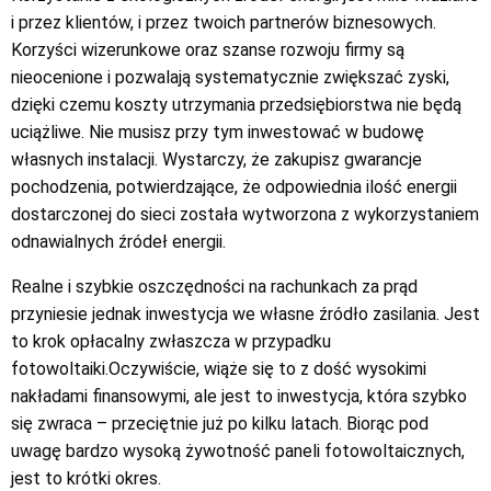
i przez klientów, i przez twoich partnerów biznesowych.
Korzyści wizerunkowe oraz szanse rozwoju firmy są
nieocenione i pozwalają systematycznie zwiększać zyski,
dzięki czemu koszty utrzymania przedsiębiorstwa nie będą
uciążliwe. Nie musisz przy tym inwestować w budowę
własnych instalacji. Wystarczy, że zakupisz gwarancje
pochodzenia, potwierdzające, że odpowiednia ilość energii
dostarczonej do sieci została wytworzona z wykorzystaniem
odnawialnych źródeł energii.
Realne i szybkie oszczędności na rachunkach za prąd
przyniesie jednak inwestycja we własne źródło zasilania. Jest
to krok opłacalny zwłaszcza w przypadku
fotowoltaiki.Oczywiście, wiąże się to z dość wysokimi
nakładami finansowymi, ale jest to inwestycja, która szybko
się zwraca – przeciętnie już po kilku latach. Biorąc pod
uwagę bardzo wysoką żywotność paneli fotowoltaicznych,
jest to krótki okres.