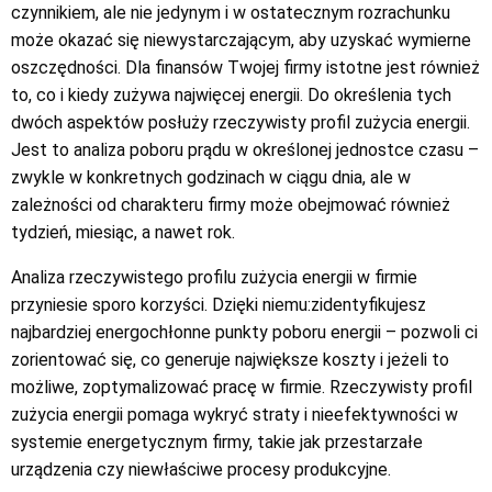
czynnikiem, ale nie jedynym i w ostatecznym rozrachunku
może okazać się niewystarczającym, aby uzyskać wymierne
oszczędności. Dla finansów Twojej firmy istotne jest również
to, co i kiedy zużywa najwięcej energii. Do określenia tych
dwóch aspektów posłuży rzeczywisty profil zużycia energii.
Jest to analiza poboru prądu w określonej jednostce czasu –
zwykle w konkretnych godzinach w ciągu dnia, ale w
zależności od charakteru firmy może obejmować również
tydzień, miesiąc, a nawet rok.
Analiza rzeczywistego profilu zużycia energii w firmie
przyniesie sporo korzyści. Dzięki niemu:zidentyfikujesz
najbardziej energochłonne punkty poboru energii – pozwoli ci
zorientować się, co generuje największe koszty i jeżeli to
możliwe, zoptymalizować pracę w firmie. Rzeczywisty profil
zużycia energii pomaga wykryć straty i nieefektywności w
systemie energetycznym firmy, takie jak przestarzałe
urządzenia czy niewłaściwe procesy produkcyjne.