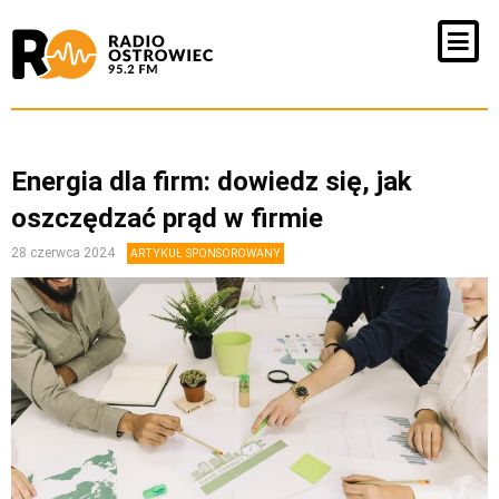
Energia dla firm: dowiedz się, jak
oszczędzać prąd w firmie
28 czerwca 2024
ARTYKUŁ SPONSOROWANY