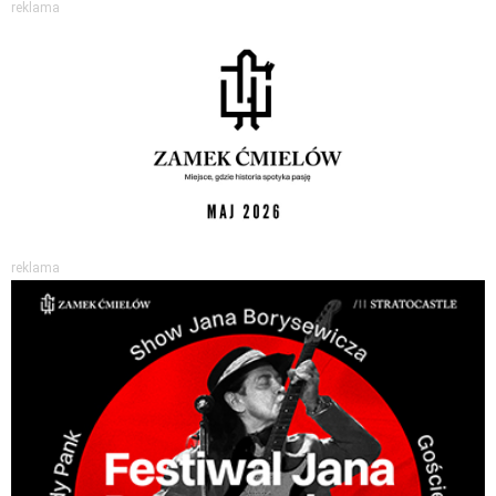
reklama
reklama