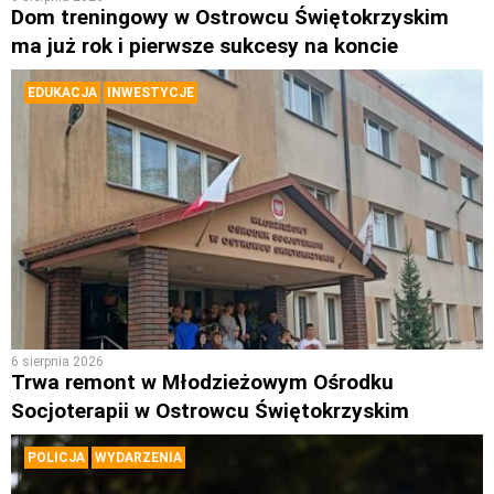
Dom treningowy w Ostrowcu Świętokrzyskim
ma już rok i pierwsze sukcesy na koncie
EDUKACJA
INWESTYCJE
6 sierpnia 2026
Trwa remont w Młodzieżowym Ośrodku
Socjoterapii w Ostrowcu Świętokrzyskim
POLICJA
WYDARZENIA