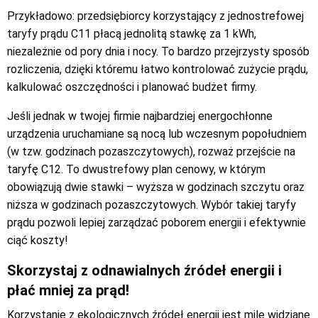
Przykładowo: przedsiębiorcy korzystający z jednostrefowej
taryfy prądu C11 płacą jednolitą stawkę za 1 kWh,
niezależnie od pory dnia i nocy. To bardzo przejrzysty sposób
rozliczenia, dzięki któremu łatwo kontrolować zużycie prądu,
kalkulować oszczędności i planować budżet firmy.
Jeśli jednak w twojej firmie najbardziej energochłonne
urządzenia uruchamiane są nocą lub wczesnym popołudniem
(w tzw. godzinach pozaszczytowych), rozważ przejście na
taryfę C12. To dwustrefowy plan cenowy, w którym
obowiązują dwie stawki – wyższa w godzinach szczytu oraz
niższa w godzinach pozaszczytowych. Wybór takiej taryfy
prądu pozwoli lepiej zarządzać poborem energii i efektywnie
ciąć koszty!
Skorzystaj z odnawialnych źródeł energii i
płać mniej za prąd!
Korzystanie z ekologicznych źródeł energii jest mile widziane