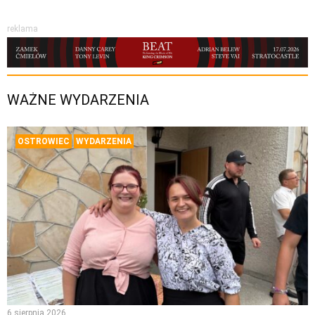
reklama
WAŻNE WYDARZENIA
OSTROWIEC
WYDARZENIA
6 sierpnia 2026