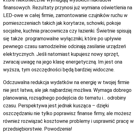
finansowych. Rezultaty przynosi już wymiana oświetlenia na
LED-owe w całej firmie, zamontowanie czujników ruchu w
pomieszczeniach takich jak korytarze, schowki, pokoje
socjalne, kuchnia pracownicza czy łazienki. Świetnie spisują
się także programowalne wyłączniki, które po upływie
pewnego czasu samodzielnie odcinają zasilanie urządzeń
elektrycznych. Jeśli natomiast kupujesz nowy sprzęt,
zwracaj uwagę na jego klasę energetyczną. Im jest ona
wyższa, tym oszczędności będą bardziej widoczne.
Odczuwalna redukcja wydatków na energię w twojej firmie
nie jest łatwa, ale jak najbardziej możliwa. Wymaga dobrego
planowania, rozsądnego podejścia do tematu i… odrobiny
czasu. Perspektywa jest jednak kusząca – dzięki
oszczędzaniu nie tylko poprawisz finanse firmy, ale możesz
również rozwiązać kosztowne problemy i usprawnić pracę w
przedsiębiorstwie. Powodzenia!