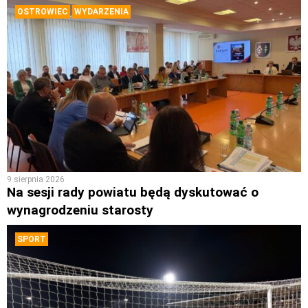
OSTROWIEC
WYDARZENIA
9 sierpnia 2026
Na sesji rady powiatu będą dyskutować o
wynagrodzeniu starosty
SPORT