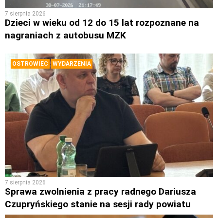
7 sierpnia 2026
Dzieci w wieku od 12 do 15 lat rozpoznane na
nagraniach z autobusu MZK
OSTROWIEC
WYDARZENIA
7 sierpnia 2026
Sprawa zwolnienia z pracy radnego Dariusza
Czupryńskiego stanie na sesji rady powiatu