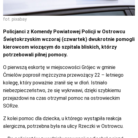
fot. pixabay
Policjanci z Komendy Powiatowej Policji w Ostrowcu
Świętokrzyskim wczoraj (czwartek) dwukrotnie pomogli
kierowcom wiozącym do szpitala bliskich, którzy
potrzebowali pilnej pomocy.
O pierwszą eskortę w miejscowości Grójec w gminie
Ćmielów poprosił mężczyzna przewożący 22 – letniego
kolegę, który poważnie zranił się w dłoń. Istniało
niebezpieczeństwo, że się wykrwawi, dzięki szybkiemu
przejazdowi na czas otrzymał pomoc na ostrowieckim
SORze.
Z kolei pomoc dla dziecka, u którego wystąpiła reakcja
alergiczna, potrzebna była na ulicy Rzeczki w Ostrowcu.