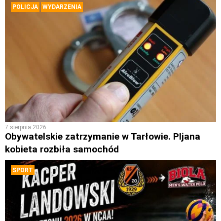
POLICJA
WYDARZENIA
7 sierpnia 2026
Obywatelskie zatrzymanie w Tarłowie. PIjana
kobieta rozbiła samochód
SPORT