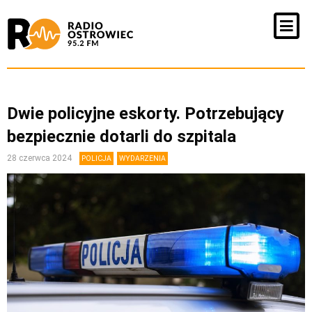
Dwie policyjne eskorty. Potrzebujący
bezpiecznie dotarli do szpitala
28 czerwca 2024
POLICJA
WYDARZENIA