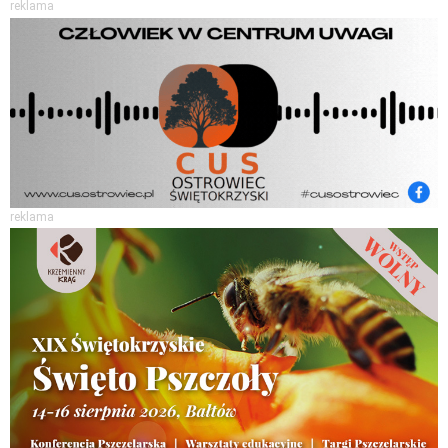
reklama
reklama