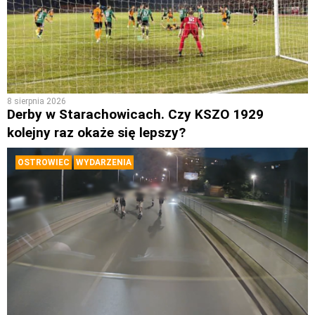
8 sierpnia 2026
Derby w Starachowicach. Czy KSZO 1929
kolejny raz okaże się lepszy?
OSTROWIEC
WYDARZENIA