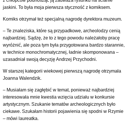
z chłopców podnosząc ją zauważa rysunku na ścianie
jaskini. To była moja pierwsza styczność z komiksem.
Komiks otrzymał też specjalną nagrodę dyrektora muzeum.
– Te znaleziska, które są przypadkowe, archeolodzy cenią
najbardziej. Sądzę, że to z tego powodu należałoby pracę
wyróżnić, ale poza tym była przygotowana bardzo starannie,
w technice monochromatycznej, ładnie skomponowana –
uzasadniał swoją decyzję Andrzej Przychodni.
W starszej kategorii wiekowej pierwszą nagrodę otrzymała
Joanna Walendzik.
– Musiałam się zagłębić w temat, ponieważ najbardziej
interesowała mnie kwestia wzięcia udziału w konkursie
artystycznym. Szukanie tematów archeologicznych było
ciekawe. Szukałam historii pojawienia się spodni w Rzymie
– mówi laureatka.