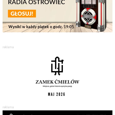
reklama
reklama