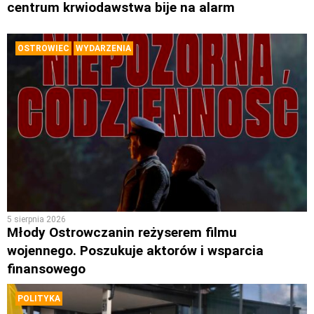
centrum krwiodawstwa bije na alarm
OSTROWIEC
WYDARZENIA
5 sierpnia 2026
Młody Ostrowczanin reżyserem filmu
wojennego. Poszukuje aktorów i wsparcia
finansowego
POLITYKA