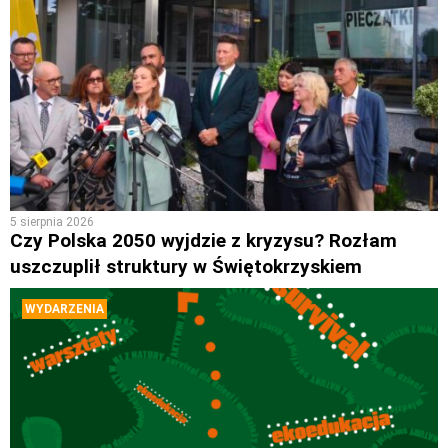
5 sierpnia 2026
Czy Polska 2050 wyjdzie z kryzysu? Rozłam
uszczuplił struktury w Świętokrzyskiem
WYDARZENIA