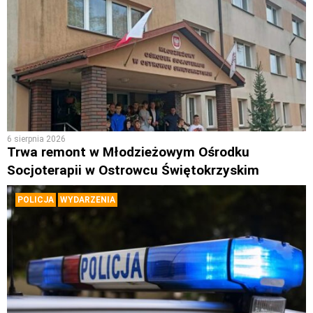
6 sierpnia 2026
Trwa remont w Młodzieżowym Ośrodku
Socjoterapii w Ostrowcu Świętokrzyskim
POLICJA
WYDARZENIA