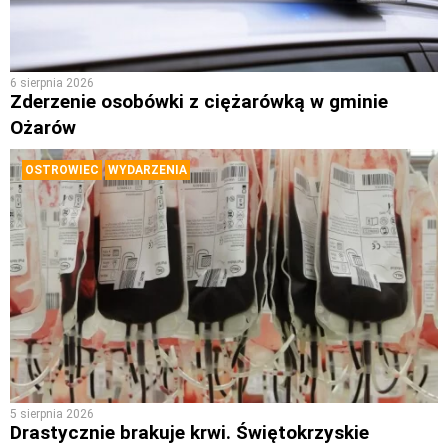
6 sierpnia 2026
Zderzenie osobówki z ciężarówką w gminie
Ożarów
OSTROWIEC
WYDARZENIA
5 sierpnia 2026
Drastycznie brakuje krwi. Świętokrzyskie