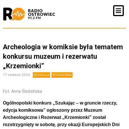
Archeologia w komiksie była tematem
konkursu muzeum i rezerwatu
„Krzemionki”
17 czerwca 2024
EDUKACJA
WYDARZENIA
Fot. Anna Śledzińska
Ogólnopolski konkurs „Szukając – w gruncie rzeczy,
edycja komiksowa” ogłoszony przez Muzeum
Archeologiczne i Rezerwat „Krzemionki” został
rozstrzygnięty w sobotę, przy okazji Europejskich Dni