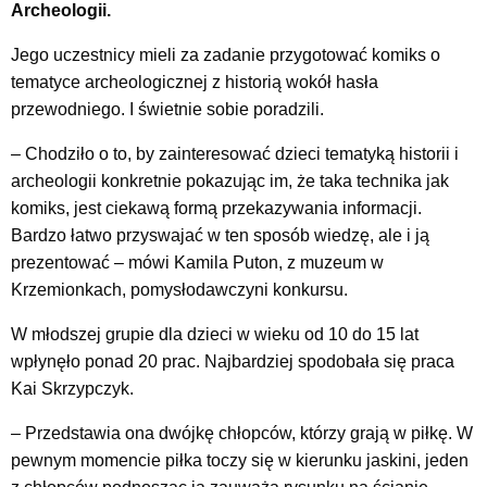
Archeologii.
Jego uczestnicy mieli za zadanie przygotować komiks o
tematyce archeologicznej z historią wokół hasła
przewodniego. I świetnie sobie poradzili.
– Chodziło o to, by zainteresować dzieci tematyką historii i
archeologii konkretnie pokazując im, że taka technika jak
komiks, jest ciekawą formą przekazywania informacji.
Bardzo łatwo przyswajać w ten sposób wiedzę, ale i ją
prezentować – mówi Kamila Puton, z muzeum w
Krzemionkach, pomysłodawczyni konkursu.
W młodszej grupie dla dzieci w wieku od 10 do 15 lat
wpłynęło ponad 20 prac. Najbardziej spodobała się praca
Kai Skrzypczyk.
– Przedstawia ona dwójkę chłopców, którzy grają w piłkę. W
pewnym momencie piłka toczy się w kierunku jaskini, jeden