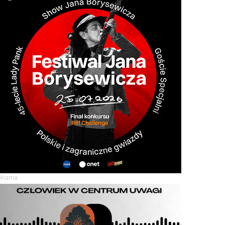
eklama