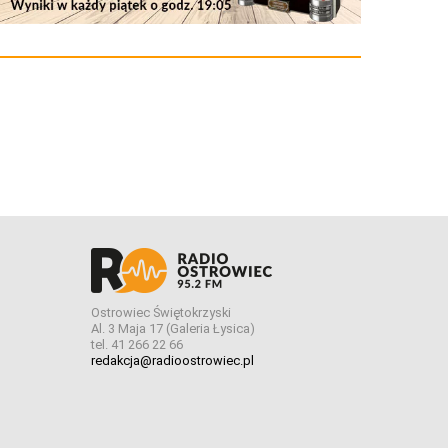
Ostrowiec Świętokrzyski
Al. 3 Maja 17 (Galeria Łysica)
tel. 41 266 22 66
redakcja@radioostrowiec.pl