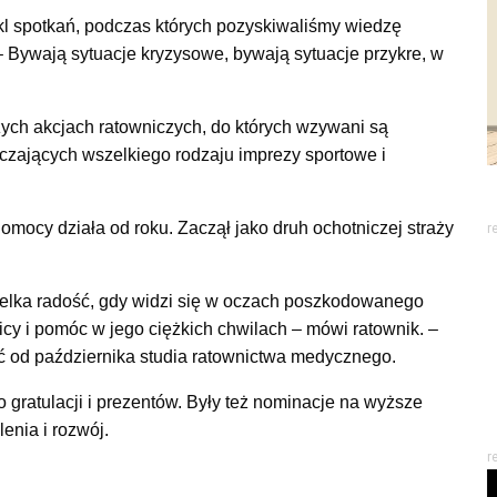
kl spotkań, podczas których pozyskiwaliśmy wiedzę
 – Bywają sytuacje kryzysowe, bywają sytuacje przykre, w
zych akcjach ratowniczych, do których wzywani są
czających wszelkiego rodzaju imprezy sportowe i
ocy działa od roku. Zaczął jako druh ochotniczej straży
r
ielka radość, gdy widzi się w oczach poszkodowanego
cy i pomóc w jego ciężkich chwilach – mówi ratownik. –
ć od października studia ratownictwa medycznego.
 gratulacji i prezentów. Były też nominacje na wyższe
lenia i rozwój.
r