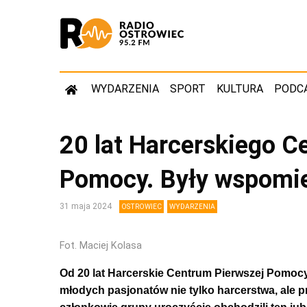
WYDARZENIA
SPORT
KULTURA
PODC
20 lat Harcerskiego C
Pomocy. Były wspomie
31 maja 2024
OSTROWIEC
WYDARZENIA
Fot. Maciej Kolasa
Od 20 lat Harcerskie Centrum Pierwszej Pomoc
młodych pasjonatów nie tylko harcerstwa, ale p