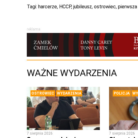
Tagi:
harcerze
,
HCCP
,
jubileusz
,
ostrowiec
,
pierwsz
reklama
WAŻNE WYDARZENIA
OSTROWIEC
WYDARZENIA
POLICJA
WY
7 sierpnia 2026
7 sierpnia 2026