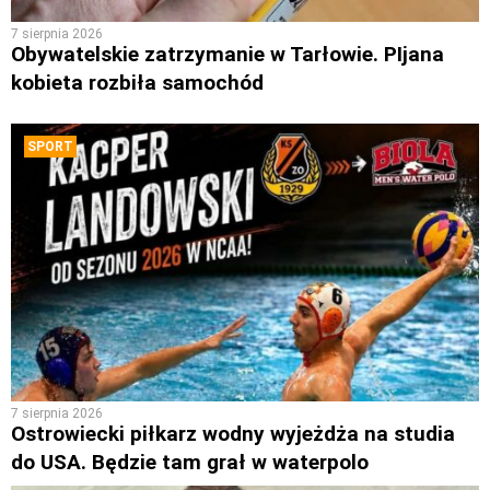
7 sierpnia 2026
Obywatelskie zatrzymanie w Tarłowie. PIjana
kobieta rozbiła samochód
SPORT
7 sierpnia 2026
Ostrowiecki piłkarz wodny wyjeżdża na studia
do USA. Będzie tam grał w waterpolo