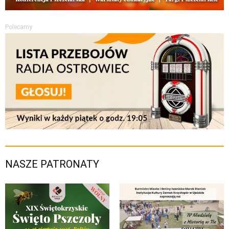
Polecamy
NASZE PATRONATY