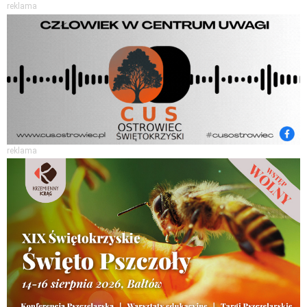
reklama
reklama