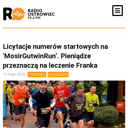
Licytacje numerów startowych na
'MosirGutwinRun’. Pieniądze
przeznaczą na leczenie Franka
12 maja 2024
OSTROWIEC
WYDARZENIA