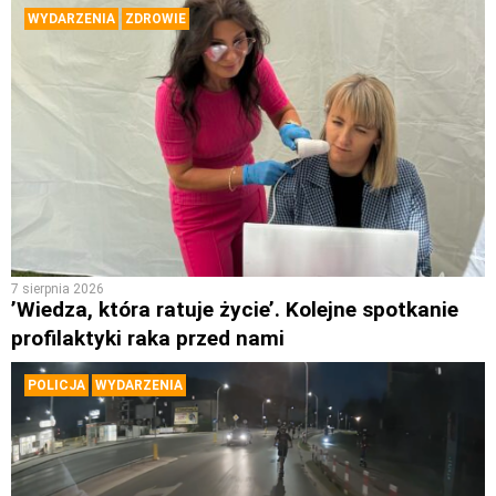
WYDARZENIA
ZDROWIE
7 sierpnia 2026
’Wiedza, która ratuje życie’. Kolejne spotkanie
profilaktyki raka przed nami
POLICJA
WYDARZENIA