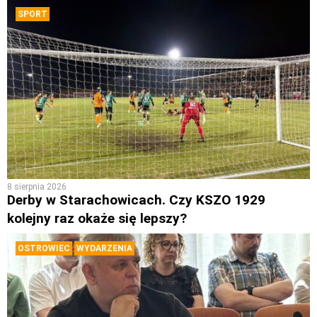
SPORT
8 sierpnia 2026
Derby w Starachowicach. Czy KSZO 1929
kolejny raz okaże się lepszy?
OSTROWIEC
WYDARZENIA