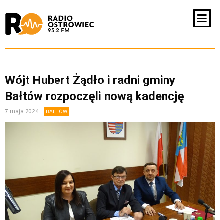
Wójt Hubert Żądło i radni gminy
Bałtów rozpoczęli nową kadencję
7 maja 2024
BAŁTÓW