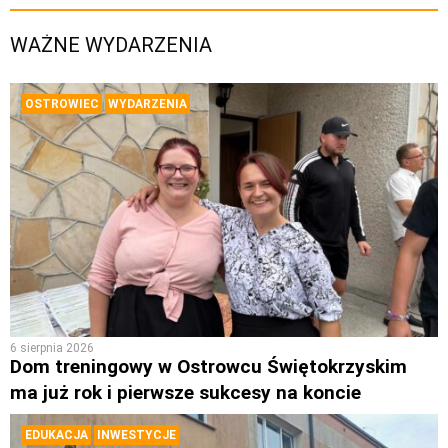
WAŻNE WYDARZENIA
OSTROWIEC
WYDARZENIA
6 sierpnia 2026
Dom treningowy w Ostrowcu Świętokrzyskim
ma już rok i pierwsze sukcesy na koncie
EDUKACJA
INWESTYCJE