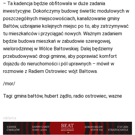
– Ta kadencja będzie obfitowała w duże zadania
inwestycyjne. Dokończymy budowę świetlic modułowych w
poszczególnych miejscowościach, kanalizowanie gminy
Bałtów, uzbrajanie kolejnych miejsc po to, aby zatrzymywać
tu mieszkańców i przyciągać nowych. Ważnym zadaniem
będzie budowa mieszkań w zabudowie szeregowej,
wielorodzinnej w Wólce Bałtowskiej. Dalej będziemy
przebudowywać drogi gminne, aby poprawiać komfort
dojazdu do nieruchomości i pól uprawnych – mówił w
rozmowie z Radiem Ostrowiec wójt Bałtowa.
/mor/
Tagi:
gmina bałtów
,
hubert żądło
,
radio ostrowiec
,
wazne
reklama