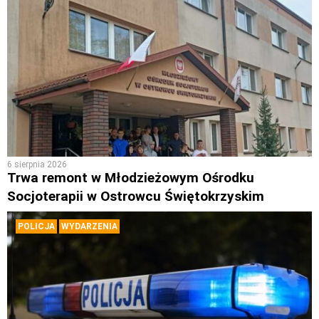
6 sierpnia 2026
Trwa remont w Młodzieżowym Ośrodku
Socjoterapii w Ostrowcu Świętokrzyskim
POLICJA
WYDARZENIA