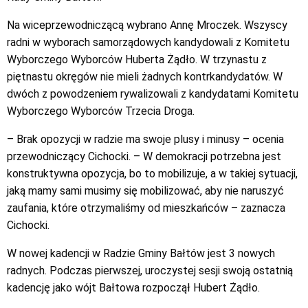
Na wiceprzewodniczącą wybrano Annę Mroczek. Wszyscy
radni w wyborach samorządowych kandydowali z Komitetu
Wyborczego Wyborców Huberta Żądło. W trzynastu z
piętnastu okręgów nie mieli żadnych kontrkandydatów. W
dwóch z powodzeniem rywalizowali z kandydatami Komitetu
Wyborczego Wyborców Trzecia Droga.
– Brak opozycji w radzie ma swoje plusy i minusy – ocenia
przewodniczący Cichocki. – W demokracji potrzebna jest
konstruktywna opozycja, bo to mobilizuje, a w takiej sytuacji,
jaką mamy sami musimy się mobilizować, aby nie naruszyć
zaufania, które otrzymaliśmy od mieszkańców – zaznacza
Cichocki.
W nowej kadencji w Radzie Gminy Bałtów jest 3 nowych
radnych. Podczas pierwszej, uroczystej sesji swoją ostatnią
kadencję jako wójt Bałtowa rozpoczął Hubert Żądło.