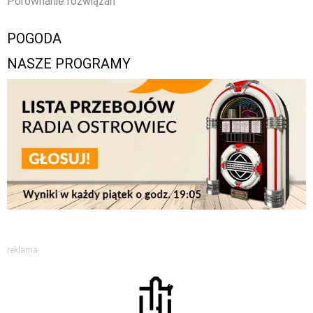
Porównanie rozwiązań
POGODA
NASZE PROGRAMY
reklama