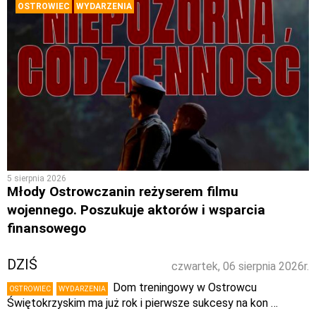
OSTROWIEC
WYDARZENIA
5 sierpnia 2026
Młody Ostrowczanin reżyserem filmu
wojennego. Poszukuje aktorów i wsparcia
finansowego
DZIŚ
czwartek, 06 sierpnia 2026r.
Dom treningowy w Ostrowcu
OSTROWIEC
WYDARZENIA
Świętokrzyskim ma już rok i pierwsze sukcesy na kon …