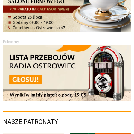
Polecamy
NASZE PATRONATY