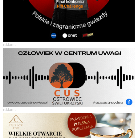
reklama
reklama