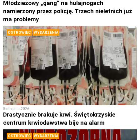
Młodzieżowy „gang” na hulajnogach
namierzony przez policję. Trzech nieletnich już
ma problemy
OSTROWIEC
WYDARZENIA
5 sierpnia 2026
Drastycznie brakuje krwi. Świętokrzyskie
centrum krwiodawstwa bije na alarm
OSTROWIEC
WYDARZENIA