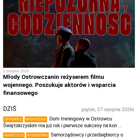
5 sierpnia 2026
Młody Ostrowczanin reżyserem filmu
wojennego. Poszukuje aktorów i wsparcia
finansowego
DZIŚ
piątek, 07 sierpnia 2026r.
Dom treningowy w Ostrowcu
OSTROWIEC
WYDARZENIA
Świętokrzyskim ma już rok i pierwsze sukcesy na kon …
Samorządowcy i przedsiębiorcy o
INWESTYCJE
WYDARZENIA