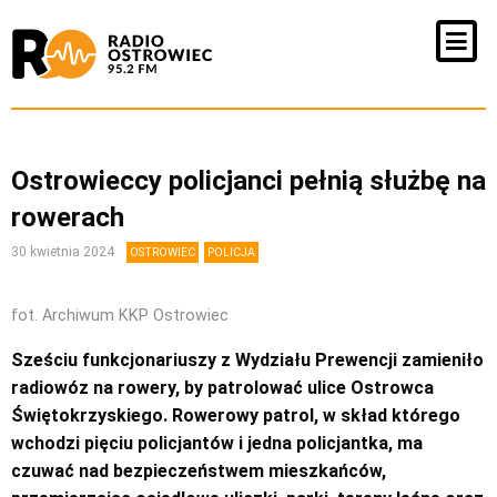
Ostrowieccy policjanci pełnią służbę na
rowerach
30 kwietnia 2024
OSTROWIEC
POLICJA
fot. Archiwum KKP Ostrowiec
Sześciu funkcjonariuszy z Wydziału Prewencji zamieniło
radiowóz na rowery, by patrolować ulice Ostrowca
Świętokrzyskiego. Rowerowy patrol, w skład którego
wchodzi pięciu policjantów i jedna policjantka, ma
czuwać nad bezpieczeństwem mieszkańców,