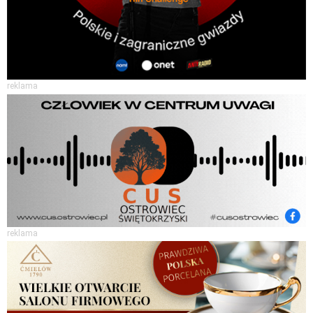
reklama
reklama