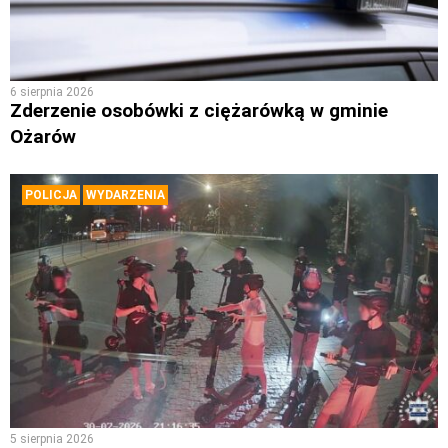
6 sierpnia 2026
Zderzenie osobówki z ciężarówką w gminie
Ożarów
POLICJA
WYDARZENIA
5 sierpnia 2026