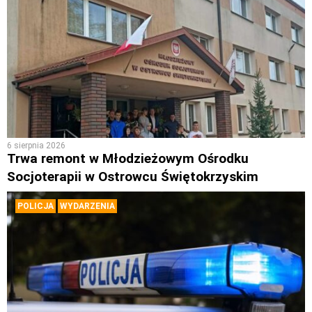
6 sierpnia 2026
Trwa remont w Młodzieżowym Ośrodku
Socjoterapii w Ostrowcu Świętokrzyskim
POLICJA
WYDARZENIA