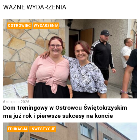
WAŻNE WYDARZENIA
OSTROWIEC
WYDARZENIA
6 sierpnia 2026
Dom treningowy w Ostrowcu Świętokrzyskim
ma już rok i pierwsze sukcesy na koncie
EDUKACJA
INWESTYCJE