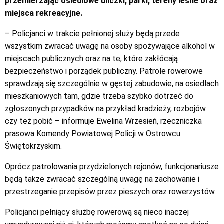
przemierzając osiedlowe uliczki, parki, tereny leśne oraz
miejsca rekreacyjne.
– Policjanci w trakcie pełnionej służy będą przede
wszystkim zwracać uwagę na osoby spożywające alkohol w
miejscach publicznych oraz na te, które zakłócają
bezpieczeństwo i porządek publiczny. Patrole rowerowe
sprawdzają się szczególnie w gęstej zabudowie, na osiedlach
mieszkaniowych tam, gdzie trzeba szybko dotrzeć do
zgłoszonych przypadków na przykład kradzieży, rozbojów
czy też pobić – informuje Ewelina Wrzesień, rzeczniczka
prasowa Komendy Powiatowej Policji w Ostrowcu
Świętokrzyskim.
Oprócz patrolowania przydzielonych rejonów, funkcjonariusze
będą także zwracać szczególną uwagę na zachowanie i
przestrzeganie przepisów przez pieszych oraz rowerzystów.
Policjanci pełniący służbę rowerową są nieco inaczej