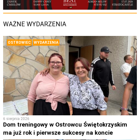
WAŻNE WYDARZENIA
OSTROWIEC
WYDARZENIA
6 sierpnia 2026
Dom treningowy w Ostrowcu Świętokrzyskim
ma już rok i pierwsze sukcesy na koncie