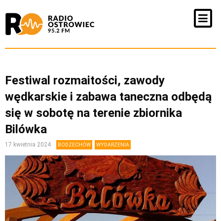
Festiwal rozmaitości, zawody
wędkarskie i zabawa taneczna odbędą
się w sobotę na terenie zbiornika
Bilówka
17 kwietnia 2024
BODZECHÓW
WYDARZENIA