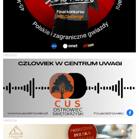
reklama
reklama