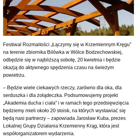
Festiwal Rozmaitości „Łączymy się w Krzemiennym Kręgu”
na terenie zbiornika Bilówka w Wólce Bodzechowskiej,
odbędzie się w najbliższą sobotę, 20 kwietnia i będzie
okazją do aktywnego spędzenia czasu na świeżym
powietrzu.
– Będzie wiele ciekawych rzeczy, zarówno dla oka, dla
serduszka i dla żołądeczka. Podsumowujemy projekt
„Akademia ducha i ciała” i w ramach tego przedsięwzięcia
będziemy mieli około 20 stoisk, na których wystawiać się
będą nasi partnerzy – zapowiada Jarosław Kuba, prezes
Lokalnej Grupy Działania Krzemienny Krąg, która jest
współorganizatorem wydarzenia.