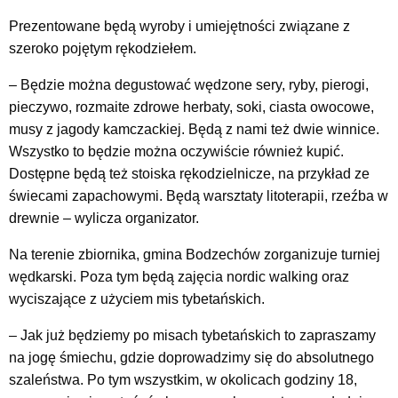
Prezentowane będą wyroby i umiejętności związane z
szeroko pojętym rękodziełem.
– Będzie można degustować wędzone sery, ryby, pierogi,
pieczywo, rozmaite zdrowe herbaty, soki, ciasta owocowe,
musy z jagody kamczackiej. Będą z nami też dwie winnice.
Wszystko to będzie można oczywiście również kupić.
Dostępne będą też stoiska rękodzielnicze, na przykład ze
świecami zapachowymi. Będą warsztaty litoterapii, rzeźba w
drewnie – wylicza organizator.
Na terenie zbiornika, gmina Bodzechów zorganizuje turniej
wędkarski. Poza tym będą zajęcia nordic walking oraz
wyciszające z użyciem mis tybetańskich.
– Jak już będziemy po misach tybetańskich to zapraszamy
na jogę śmiechu, gdzie doprowadzimy się do absolutnego
szaleństwa. Po tym wszystkim, w okolicach godziny 18,