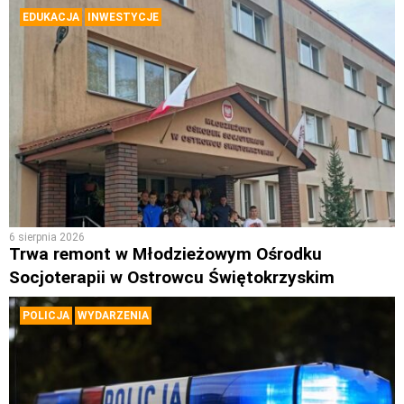
EDUKACJA
INWESTYCJE
6 sierpnia 2026
Trwa remont w Młodzieżowym Ośrodku
Socjoterapii w Ostrowcu Świętokrzyskim
POLICJA
WYDARZENIA