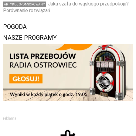
Jaka szafa do wąskiego przedpokoju?
ARTYKUŁ SPONSOROWANY
Porównanie rozwiązań
POGODA
NASZE PROGRAMY
reklama