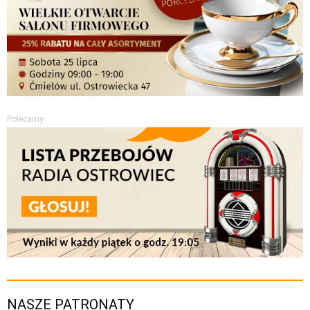
Polecamy
NASZE PATRONATY