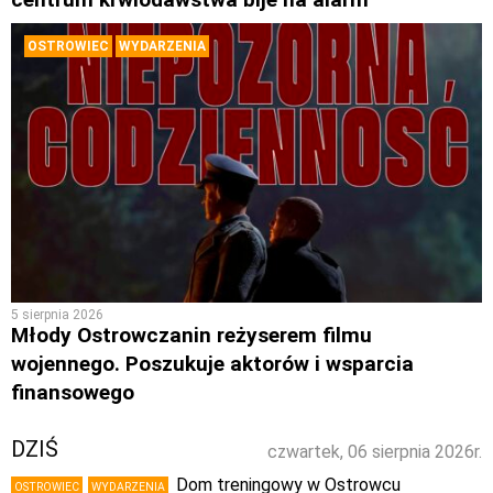
OSTROWIEC
WYDARZENIA
5 sierpnia 2026
Młody Ostrowczanin reżyserem filmu
wojennego. Poszukuje aktorów i wsparcia
finansowego
DZIŚ
czwartek, 06 sierpnia 2026r.
Dom treningowy w Ostrowcu
OSTROWIEC
WYDARZENIA