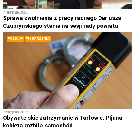
7 sierpnia 2026
Sprawa zwolnienia z pracy radnego Dariusza
Czupryńskiego stanie na sesji rady powiatu
POLICJA
WYDARZENIA
7 sierpnia 2026
Obywatelskie zatrzymanie w Tarłowie. PIjana
kobieta rozbiła samochód