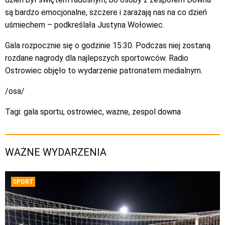
są bardzo emocjonalne, szczere i zarażają nas na co dzień
uśmiechem – podkreślała Justyna Wołowiec.
Gala rozpocznie się o godzinie 15:30. Podczas niej zostaną
rozdane nagrody dla najlepszych sportowców. Radio
Ostrowiec objęło to wydarzenie patronatem medialnym.
/osa/
Tagi:
gala sportu
,
ostrowiec
,
wazne
,
zespol downa
WAŻNE WYDARZENIA
SPORT