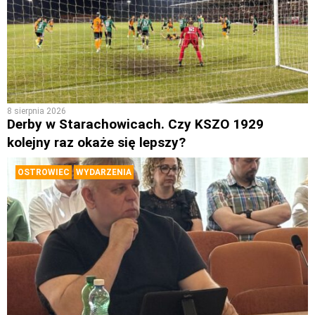
8 sierpnia 2026
Derby w Starachowicach. Czy KSZO 1929
kolejny raz okaże się lepszy?
OSTROWIEC
WYDARZENIA