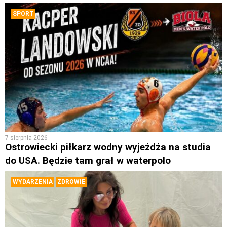
SPORT
7 sierpnia 2026
Ostrowiecki piłkarz wodny wyjeżdża na studia
do USA. Będzie tam grał w waterpolo
WYDARZENIA
ZDROWIE