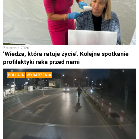
7 sierpnia 2026
’Wiedza, która ratuje życie’. Kolejne spotkanie
profilaktyki raka przed nami
POLICJA
WYDARZENIA