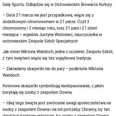
Galę Sportu. Odbędzie się w Ostrowieckim Browarze Kultury.
– Data 21 marca nie jest przypadkowa, wiąże się z
dodatkowym chromosomem w 21 parze. Czyli 3
chromosomy i 3 miesiąc roku, oraz 21 para i 21 dzień
miesiąca – wyjaśnia Justyna Wołowiec, nauczycielka w
ostrowieckim Zespole Szkół Specjalnych.
Jak mówi Wiktoria Wańdoch, jedna z uczennic Zespołu Szkół,
z tym świętem wiąże się też wyjątkowa tradycja.
– Zakładamy skarpetki nie do pary – podkreśla Wiktoria
Wańdoch.
Kolorowe skarpetki symbolizują niedopasowanie, z jakim
borykają się osoby z zespołem Downa.
– Ideą tego święta jest zwrócenie uwagi społeczeństwa na
osoby z zespołem Downa i na ich potrzeby. Chcemy, by ten
dzień był świętem radosnym, bo osoby z zespołem Downa