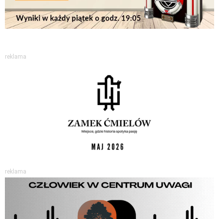
reklama
reklama