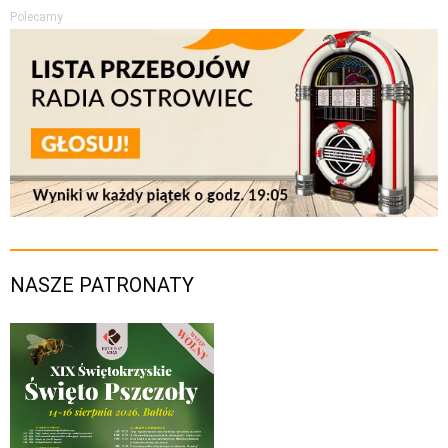
Polecamy
NASZE PATRONATY