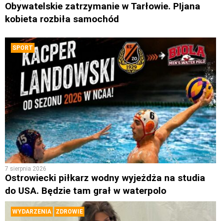
Obywatelskie zatrzymanie w Tarłowie. PIjana
kobieta rozbiła samochód
SPORT
7 sierpnia 2026
Ostrowiecki piłkarz wodny wyjeżdża na studia
do USA. Będzie tam grał w waterpolo
WYDARZENIA
ZDROWIE