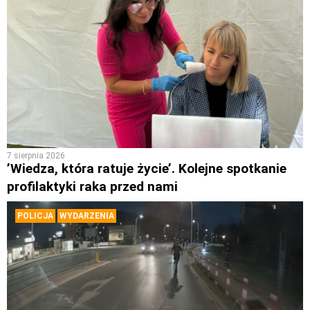
7 sierpnia 2026
’Wiedza, która ratuje życie’. Kolejne spotkanie
profilaktyki raka przed nami
POLICJA
WYDARZENIA