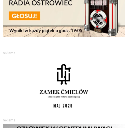
reklama
reklama