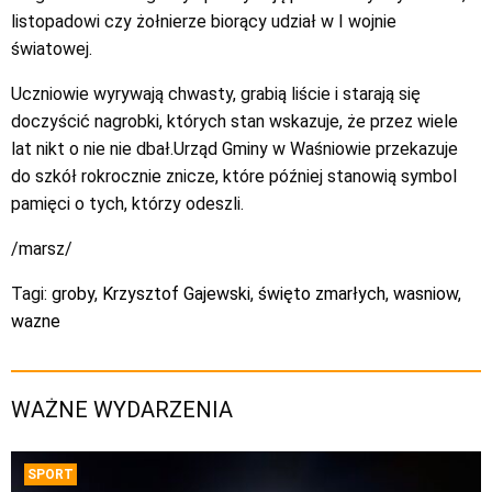
listopadowi czy żołnierze biorący udział w I wojnie
światowej.
Uczniowie wyrywają chwasty, grabią liście i starają się
doczyścić nagrobki, których stan wskazuje, że przez wiele
lat nikt o nie nie dbał.Urząd Gminy w Waśniowie przekazuje
do szkół rokrocznie znicze, które później stanowią symbol
pamięci o tych, którzy odeszli.
/marsz/
Tagi:
groby
,
Krzysztof Gajewski
,
święto zmarłych
,
wasniow
,
wazne
WAŻNE WYDARZENIA
SPORT