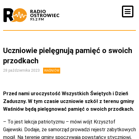
Uczniowie pielęgnują pamięć o swoich
przodkach
28 października 2023
WAŚNIÓW
Przed nami uroczystość Wszystkich Świętych i Dzień
Zaduszny. W tym czasie uczniowie szkół z terenu gminy
Waśniów będą pielęgnować pamięć o swoich przodkach.
– To jest lekcja patriotyzmu – mówi wójt Krzysztof
Gajewski. Dodaje, że samorząd prowadzi rejestr zabytkowych
mogił. Na terenie gminy spoczywają powstańcy styczniowi,