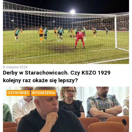
8 sierpnia 2026
Derby w Starachowicach. Czy KSZO 1929
kolejny raz okaże się lepszy?
OSTROWIEC
WYDARZENIA