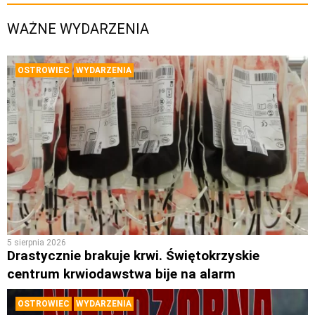
WAŻNE WYDARZENIA
OSTROWIEC
WYDARZENIA
5 sierpnia 2026
Drastycznie brakuje krwi. Świętokrzyskie
centrum krwiodawstwa bije na alarm
OSTROWIEC
WYDARZENIA