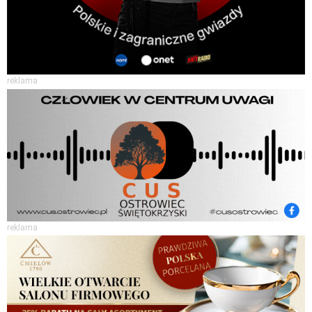
reklama
reklama