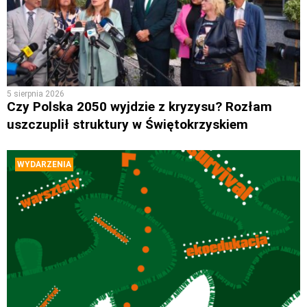
5 sierpnia 2026
Czy Polska 2050 wyjdzie z kryzysu? Rozłam
uszczuplił struktury w Świętokrzyskiem
WYDARZENIA