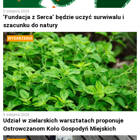
5 sierpnia 2026
’Fundacja z Serca’ będzie uczyć surwiwalu i
szacunku do natury
WYDARZENIA
5 sierpnia 2026
Udział w zielarskich warsztatach proponuje
Ostrowczanom Koło Gospodyń Miejskich