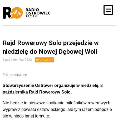
Rajd Rowerowy Solo przejedzie w
niedzielę do Nowej Dębowej Woli
6 października 2023
WYDARZENIA
Fot. archiwum
Stowarzyszenie Ostrower organizuje w niedzielę, 8
października Rajd Rowerowy Solo.
Nie będzie to pierwsze spotkanie miłośników rowerowych
wypraw z powiatu ostrowieckiego, ale tym razem odbędzie
się w nieco innej formule.