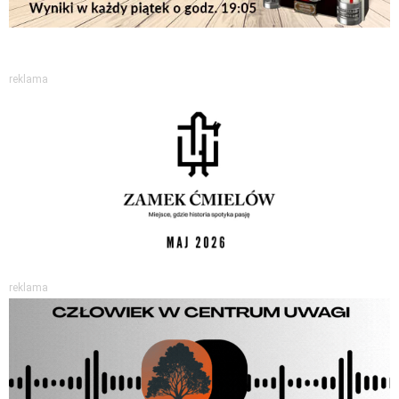
reklama
reklama