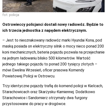
fot. policja
Ostrowieccy policjanci dostali nowy radiowóz. Będzie to
ich trzecia jednostka z napędem elektrycznym.
– Jest to nieoznakowany radiowóz marki Hyundai Kona, pod
maską posiada on elektryczny silnik o mocy nieco ponad 200
koni mechanicznych, bateria pojazdu pozwala na przejechanie
na jednym ładowaniu blisko 500 kilometrów. Wartość
jednego takiego pojazdu to ponad 200 tysięcy złotych –
mówi Ewelina Wrzesień, oficer prasowa Komendy
Powiatowej Policji w Ostrowcu.
Trzy identyczne pojazdy trafią do komend policji w Kielcach,
Starachowicach oraz Skarżysku-Kamiennej. Dodatkowo
Starachowice i Sandomierz otrzymały dwa furgony
przystosowane do pracy w drogówce.