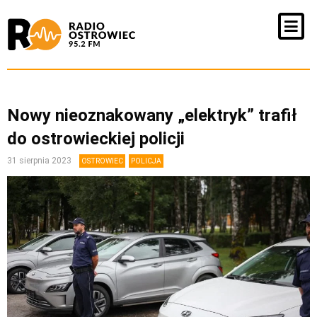
Nowy nieoznakowany „elektryk” trafił
do ostrowieckiej policji
31 sierpnia 2023
OSTROWIEC
POLICJA