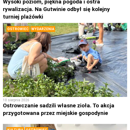
Wysoki poziom, piękna pogoda i ostra
rywalizacja. Na Gutwinie odbył się kolejny
turniej plażówki
OSTROWIEC
WYDARZENIA
10 sierpnia 2026
Ostrowczanie sadzili własne zioła. To akcja
przygotowana przez miejskie gospodynie
KULTURA
OSTROWIEC