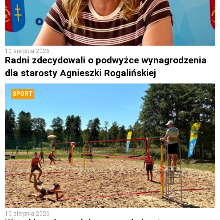
10 sierpnia 2026
Radni zdecydowali o podwyżce wynagrodzenia
dla starosty Agnieszki Rogalińskiej
SPORT
10 sierpnia 2026