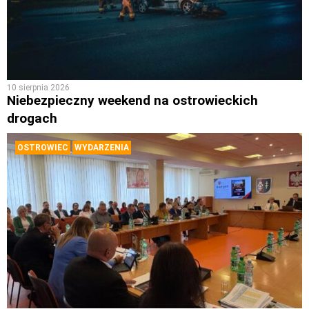
10 sierpnia 2026
Niebezpieczny weekend na ostrowieckich
drogach
OSTROWIEC
WYDARZENIA