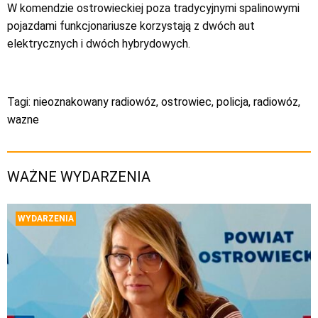
W komendzie ostrowieckiej poza tradycyjnymi spalinowymi
pojazdami funkcjonariusze korzystają z dwóch aut
elektrycznych i dwóch hybrydowych.
Tagi:
nieoznakowany radiowóz
,
ostrowiec
,
policja
,
radiowóz
,
wazne
WAŻNE WYDARZENIA
WYDARZENIA