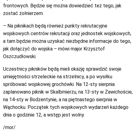
frontowych. Będzie się można dowiedzieć też tego, jak
zostać żołnierzem.
– Na piknikach będą również punkty rekrutacyjne
wojskowych centrów rekrutacji oraz jednostek wojskowych,
a tam będzie można uzyskać niezbędne informacje do tego,
jak dołączyć do wojska – mówi major Krzysztof
Oszczudłowski.
Uczestnicy pikników będą mieli okazję sprawdzić swoje
umiejętności strzeleckie na strzelnicy, a po wysiłku
spróbować wojskowej grochówki. Na 12-sty sierpnia
zaplanowano piknik w Skalbmierzu, na 13-sty w Zawichoście,
na 14-sty w Bodzentynie, a na piętnastego sierpnia w
Wąchocku. Początek tych wojskowych wydarzeń każdego
dnia o godzinie 12, a wstęp jest wolny.
/mor/