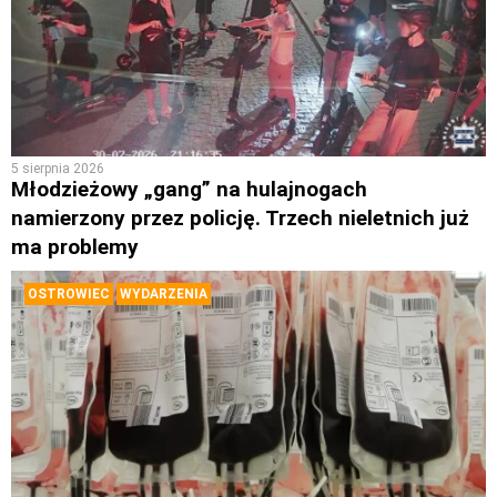
5 sierpnia 2026
Młodzieżowy „gang” na hulajnogach
namierzony przez policję. Trzech nieletnich już
ma problemy
OSTROWIEC
WYDARZENIA