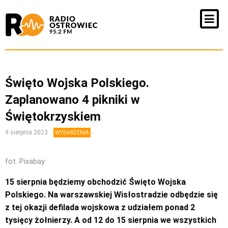
Święto Wojska Polskiego.
Zaplanowano 4 pikniki w
Świętokrzyskiem
9 sierpnia 2023
WYDARZENIA
fot. Pixabay
15 sierpnia będziemy obchodzić Święto Wojska
Polskiego. Na warszawskiej Wisłostradzie odbędzie się
z tej okazji defilada wojskowa z udziałem ponad 2
tysięcy żołnierzy. A od 12 do 15 sierpnia we wszystkich