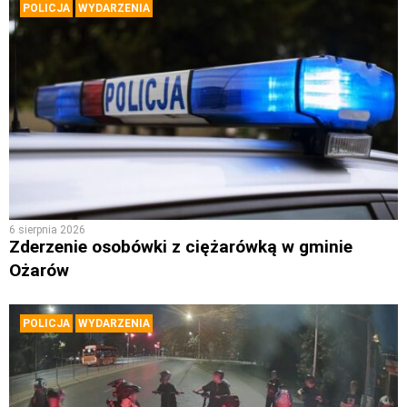
POLICJA
WYDARZENIA
6 sierpnia 2026
Zderzenie osobówki z ciężarówką w gminie
Ożarów
POLICJA
WYDARZENIA