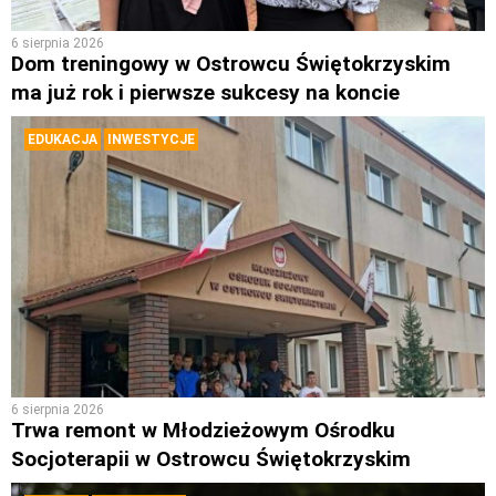
6 sierpnia 2026
Dom treningowy w Ostrowcu Świętokrzyskim
ma już rok i pierwsze sukcesy na koncie
EDUKACJA
INWESTYCJE
6 sierpnia 2026
Trwa remont w Młodzieżowym Ośrodku
Socjoterapii w Ostrowcu Świętokrzyskim