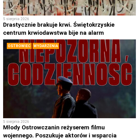
5 sierpnia 2026
Drastycznie brakuje krwi. Świętokrzyskie
centrum krwiodawstwa bije na alarm
OSTROWIEC
WYDARZENIA
5 sierpnia 2026
Młody Ostrowczanin reżyserem filmu
wojennego. Poszukuje aktorów i wsparcia