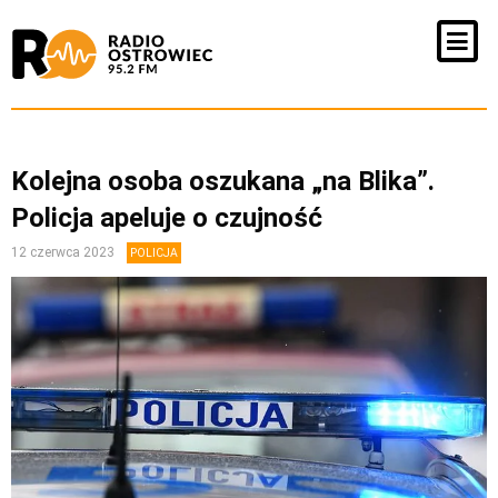
Kolejna osoba oszukana „na Blika”.
Policja apeluje o czujność
12 czerwca 2023
POLICJA