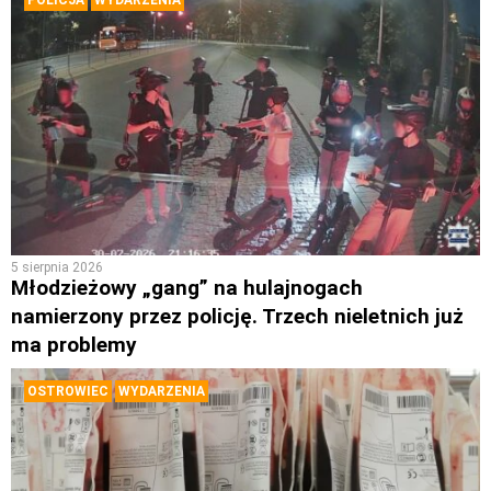
5 sierpnia 2026
Młodzieżowy „gang” na hulajnogach
namierzony przez policję. Trzech nieletnich już
ma problemy
OSTROWIEC
WYDARZENIA