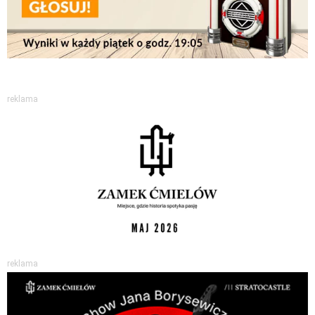
reklama
reklama