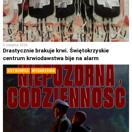
5 sierpnia 2026
Drastycznie brakuje krwi. Świętokrzyskie
centrum krwiodawstwa bije na alarm
OSTROWIEC
WYDARZENIA