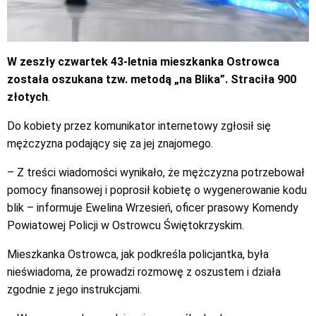
W zeszły czwartek 43-letnia mieszkanka Ostrowca
została oszukana tzw. metodą „na Blika”. Straciła 900
złotych
.
Do kobiety przez komunikator internetowy zgłosił się
mężczyzna podający się za jej znajomego.
– Z treści wiadomości wynikało, że mężczyzna potrzebował
pomocy finansowej i poprosił kobietę o wygenerowanie kodu
blik – informuje Ewelina Wrzesień, oficer prasowy Komendy
Powiatowej Policji w Ostrowcu Świętokrzyskim.
Mieszkanka Ostrowca, jak podkreśla policjantka, była
nieświadoma, że prowadzi rozmowę z oszustem i działa
zgodnie z jego instrukcjami.