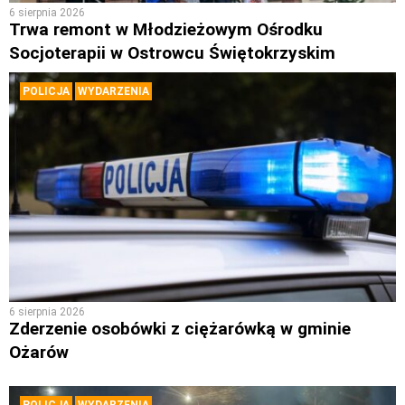
6 sierpnia 2026
Trwa remont w Młodzieżowym Ośrodku
Socjoterapii w Ostrowcu Świętokrzyskim
POLICJA
WYDARZENIA
6 sierpnia 2026
Zderzenie osobówki z ciężarówką w gminie
Ożarów
POLICJA
WYDARZENIA