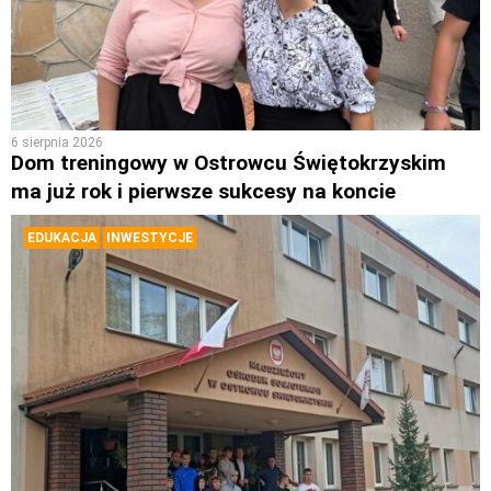
6 sierpnia 2026
Dom treningowy w Ostrowcu Świętokrzyskim
ma już rok i pierwsze sukcesy na koncie
EDUKACJA
INWESTYCJE