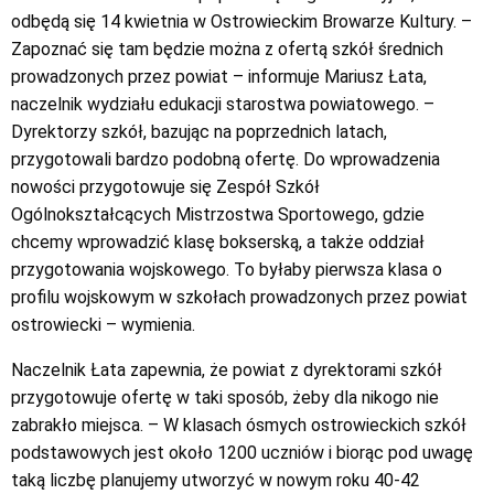
odbędą się 14 kwietnia w Ostrowieckim Browarze Kultury. –
Zapoznać się tam będzie można z ofertą szkół średnich
prowadzonych przez powiat – informuje Mariusz Łata,
naczelnik wydziału edukacji starostwa powiatowego. –
Dyrektorzy szkół, bazując na poprzednich latach,
przygotowali bardzo podobną ofertę. Do wprowadzenia
nowości przygotowuje się Zespół Szkół
Ogólnokształcących Mistrzostwa Sportowego, gdzie
chcemy wprowadzić klasę bokserską, a także oddział
przygotowania wojskowego. To byłaby pierwsza klasa o
profilu wojskowym w szkołach prowadzonych przez powiat
ostrowiecki – wymienia.
Naczelnik Łata zapewnia, że powiat z dyrektorami szkół
przygotowuje ofertę w taki sposób, żeby dla nikogo nie
zabrakło miejsca. – W klasach ósmych ostrowieckich szkół
podstawowych jest około 1200 uczniów i biorąc pod uwagę
taką liczbę planujemy utworzyć w nowym roku 40-42