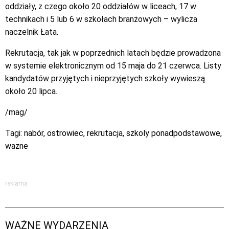
oddziały, z czego około 20 oddziałów w liceach, 17 w
technikach i 5 lub 6 w szkołach branżowych – wylicza
naczelnik Łata.
Rekrutacja, tak jak w poprzednich latach będzie prowadzona
w systemie elektronicznym od 15 maja do 21 czerwca. Listy
kandydatów przyjętych i nieprzyjętych szkoły wywieszą
około 20 lipca.
/mag/
Tagi:
nabór
,
ostrowiec
,
rekrutacja
,
szkoly ponadpodstawowe
,
wazne
reklama
WAŻNE WYDARZENIA