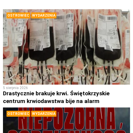
OSTROWIEC
WYDARZENIA
5 sierpnia 2026
Drastycznie brakuje krwi. Świętokrzyskie
centrum krwiodawstwa bije na alarm
OSTROWIEC
WYDARZENIA