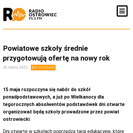
Powiatowe szkoły średnie
przygotowują ofertę na nowy rok
30 marca 2023
BEZ KATEGORII
15 maja rozpoczyna się nabór do szkół
ponadpodstawowych, a już po Wielkanocy dla
tegorocznych absolwentów podstawówek dni otwarte
organizować będą szkoły prowadzone przez powiat
ostrowiecki
.
Dni otwarte w szkołach poprzedzą targi edukacyjne, które