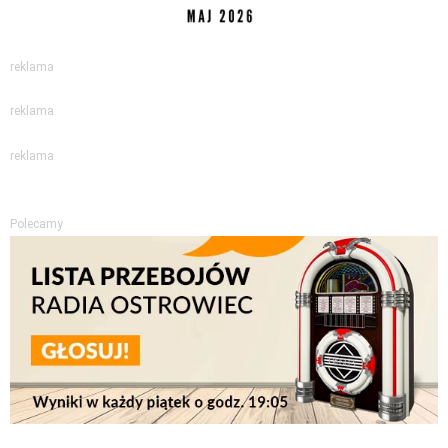
reklama
reklama
reklama
Polecamy