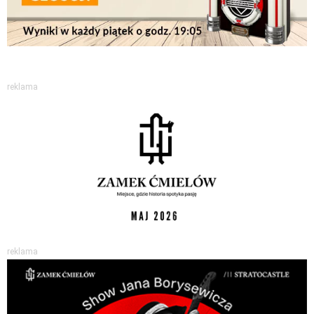
reklama
reklama