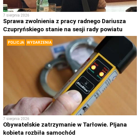
7 sierpnia 2026
Sprawa zwolnienia z pracy radnego Dariusza
Czupryńskiego stanie na sesji rady powiatu
POLICJA
WYDARZENIA
7 sierpnia 2026
Obywatelskie zatrzymanie w Tarłowie. PIjana
kobieta rozbiła samochód