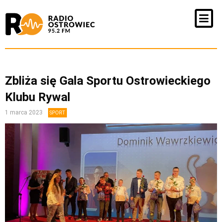
Zbliża się Gala Sportu Ostrowieckiego
Klubu Rywal
1 marca 2023
SPORT