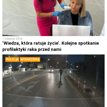
7 sierpnia 2026
’Wiedza, która ratuje życie’. Kolejne spotkanie
profilaktyki raka przed nami
POLICJA
WYDARZENIA