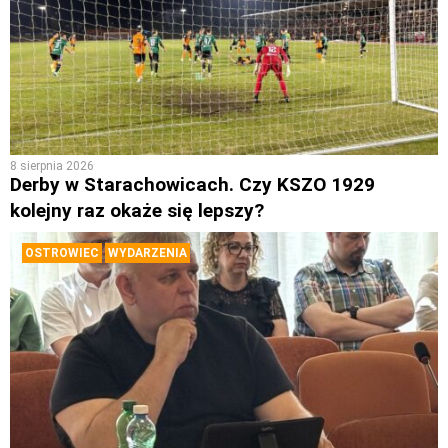
8 sierpnia 2026
Derby w Starachowicach. Czy KSZO 1929
kolejny raz okaże się lepszy?
OSTROWIEC
WYDARZENIA