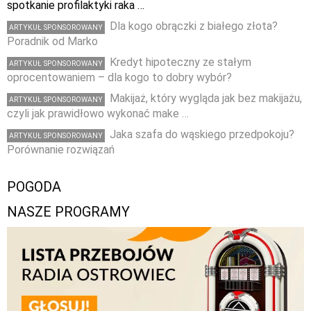
spotkanie profilaktyki raka …
Dla kogo obrączki z białego złota?
ARTYKUŁ SPONSOROWANY
Poradnik od Marko
Kredyt hipoteczny ze stałym
ARTYKUŁ SPONSOROWANY
oprocentowaniem – dla kogo to dobry wybór?
Makijaż, który wygląda jak bez makijażu,
ARTYKUŁ SPONSOROWANY
czyli jak prawidłowo wykonać make …
Jaka szafa do wąskiego przedpokoju?
ARTYKUŁ SPONSOROWANY
Porównanie rozwiązań
POGODA
NASZE PROGRAMY