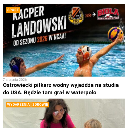
SPORT
7 sierpnia 2026
Ostrowiecki piłkarz wodny wyjeżdża na studia
do USA. Będzie tam grał w waterpolo
WYDARZENIA
ZDROWIE