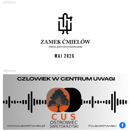
reklama
reklama