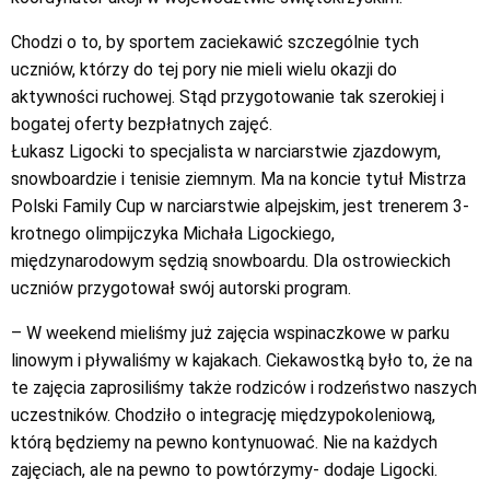
Chodzi o to, by sportem zaciekawić szczególnie tych
uczniów, którzy do tej pory nie mieli wielu okazji do
aktywności ruchowej. Stąd przygotowanie tak szerokiej i
bogatej oferty bezpłatnych zajęć.
Łukasz Ligocki to specjalista w narciarstwie zjazdowym,
snowboardzie i tenisie ziemnym. Ma na koncie tytuł Mistrza
Polski Family Cup w narciarstwie alpejskim, jest trenerem 3-
krotnego olimpijczyka Michała Ligockiego,
międzynarodowym sędzią snowboardu. Dla ostrowieckich
uczniów przygotował swój autorski program.
– W weekend mieliśmy już zajęcia wspinaczkowe w parku
linowym i pływaliśmy w kajakach. Ciekawostką było to, że na
te zajęcia zaprosiliśmy także rodziców i rodzeństwo naszych
uczestników. Chodziło o integrację międzypokoleniową,
którą będziemy na pewno kontynuować. Nie na każdych
zajęciach, ale na pewno to powtórzymy- dodaje Ligocki.