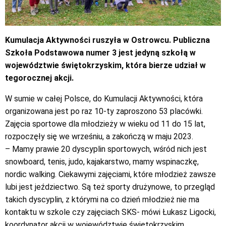
Kumulacja Aktywności ruszyła w Ostrowcu. Publiczna
Szkoła Podstawowa numer 3 jest jedyną szkołą w
województwie świętokrzyskim, która bierze udział w
tegorocznej akcji.
W sumie w całej Polsce, do Kumulacji Aktywności, która
organizowana jest po raz 10-ty zaproszono 53 placówki.
Zajęcia sportowe dla młodzieży w wieku od 11 do 15 lat,
rozpoczęły się we wrześniu, a zakończą w maju 2023.
– Mamy prawie 20 dyscyplin sportowych, wśród nich jest
snowboard, tenis, judo, kajakarstwo, mamy wspinaczkę,
nordic walking. Ciekawymi zajęciami, które młodzież zawsze
lubi jest jeździectwo. Są też sporty drużynowe, to przegląd
takich dyscyplin, z którymi na co dzień młodzież nie ma
kontaktu w szkole czy zajęciach SKS- mówi Łukasz Ligocki,
koordynator akcji w województwie świętokrzyskim.