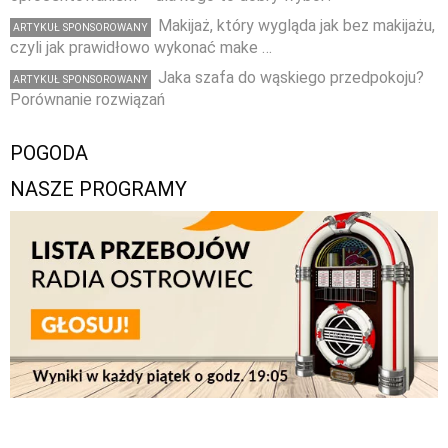
Makijaż, który wygląda jak bez makijażu,
ARTYKUŁ SPONSOROWANY
czyli jak prawidłowo wykonać make …
Jaka szafa do wąskiego przedpokoju?
ARTYKUŁ SPONSOROWANY
Porównanie rozwiązań
POGODA
NASZE PROGRAMY