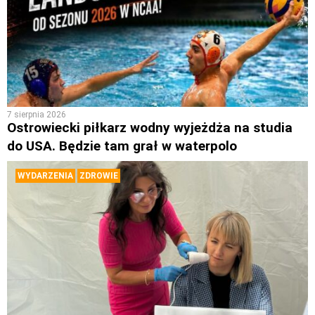
7 sierpnia 2026
Ostrowiecki piłkarz wodny wyjeżdża na studia
do USA. Będzie tam grał w waterpolo
WYDARZENIA
ZDROWIE