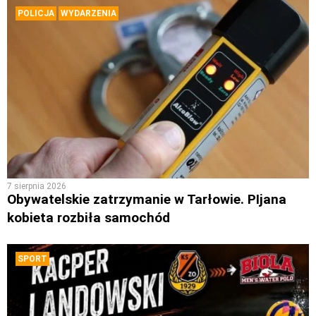
POLICJA
WYDARZENIA
7 sierpnia 2026
Obywatelskie zatrzymanie w Tarłowie. PIjana
kobieta rozbiła samochód
SPORT