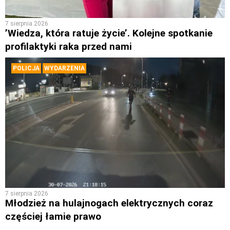
7 sierpnia 2026
’Wiedza, która ratuje życie’. Kolejne spotkanie
profilaktyki raka przed nami
POLICJA
WYDARZENIA
7 sierpnia 2026
Młodzież na hulajnogach elektrycznych coraz
częściej łamie prawo