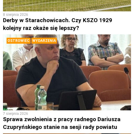
8 sierpnia 2026
Derby w Starachowicach. Czy KSZO 1929
kolejny raz okaże się lepszy?
OSTROWIEC
WYDARZENIA
7 sierpnia 2026
Sprawa zwolnienia z pracy radnego Dariusza
Czupryńskiego stanie na sesji rady powiatu