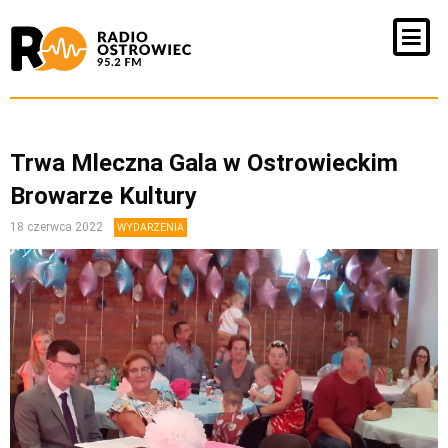
Trwa Mleczna Gala w Ostrowieckim
Browarze Kultury
18 czerwca 2022
WYDARZENIA