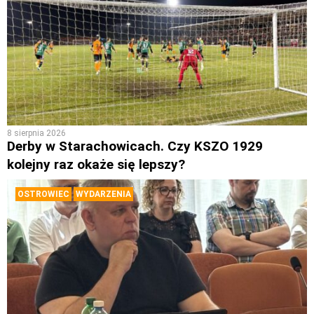
8 sierpnia 2026
Derby w Starachowicach. Czy KSZO 1929
kolejny raz okaże się lepszy?
OSTROWIEC
WYDARZENIA