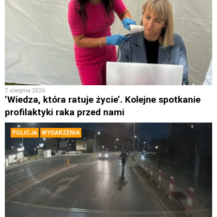
7 sierpnia 2026
’Wiedza, która ratuje życie’. Kolejne spotkanie
profilaktyki raka przed nami
POLICJA
WYDARZENIA