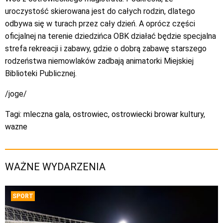
uroczystość skierowana jest do całych rodzin, dlatego
odbywa się w turach przez cały dzień. A oprócz części
oficjalnej na terenie dziedzińca OBK działać będzie specjalna
strefa rekreacji i zabawy, gdzie o dobrą zabawę starszego
rodzeństwa niemowlaków zadbają animatorki Miejskiej
Biblioteki Publicznej.
/joge/
Tagi:
mleczna gala
,
ostrowiec
,
ostrowiecki browar kultury
,
wazne
WAŻNE WYDARZENIA
SPORT