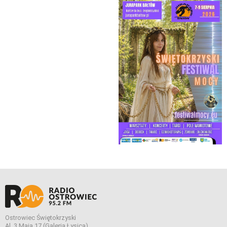
Ostrowiec Świętokrzyski
Al. 3 Maja 17 (Galeria Łysica)