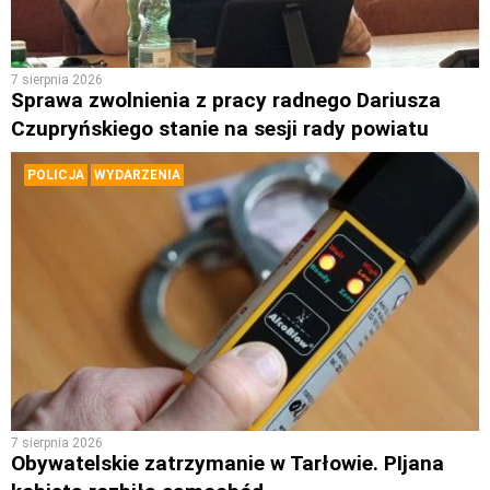
7 sierpnia 2026
Sprawa zwolnienia z pracy radnego Dariusza
Czupryńskiego stanie na sesji rady powiatu
POLICJA
WYDARZENIA
7 sierpnia 2026
Obywatelskie zatrzymanie w Tarłowie. PIjana