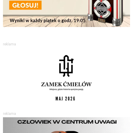
reklama
reklama