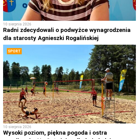
10 sierpnia 2026
Radni zdecydowali o podwyżce wynagrodzenia
dla starosty Agnieszki Rogalińskiej
SPORT
10 sierpnia 2026
Wysoki poziom, piękna pogoda i ostra