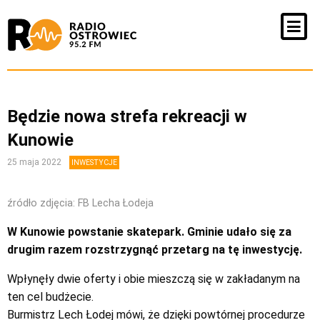
Będzie nowa strefa rekreacji w
Kunowie
25 maja 2022
INWESTYCJE
źródło zdjęcia: FB Lecha Łodeja
W Kunowie powstanie skatepark. Gminie udało się za
drugim razem rozstrzygnąć przetarg na tę inwestycję.
Wpłynęły dwie oferty i obie mieszczą się w zakładanym na
ten cel budżecie.
Burmistrz Lech Łodej mówi, że dzięki powtórnej procedurze