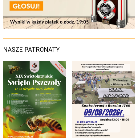
NASZE PATRONATY