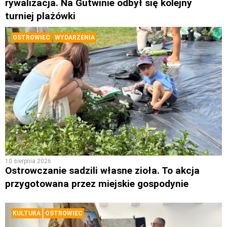
rywalizacja. Na Gutwinie odbył się kolejny
turniej plażówki
OSTROWIEC
WYDARZENIA
10 sierpnia 2026
Ostrowczanie sadzili własne zioła. To akcja
przygotowana przez miejskie gospodynie
KULTURA
OSTROWIEC