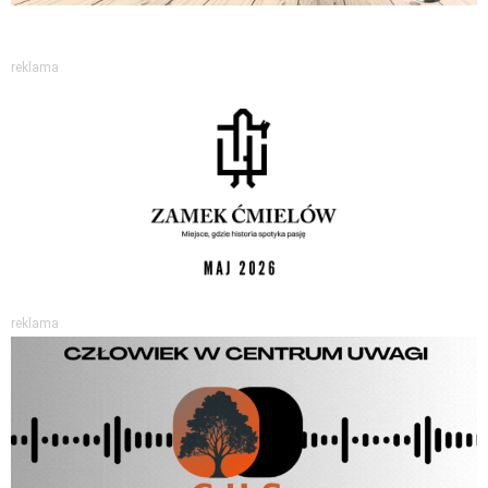
reklama
reklama