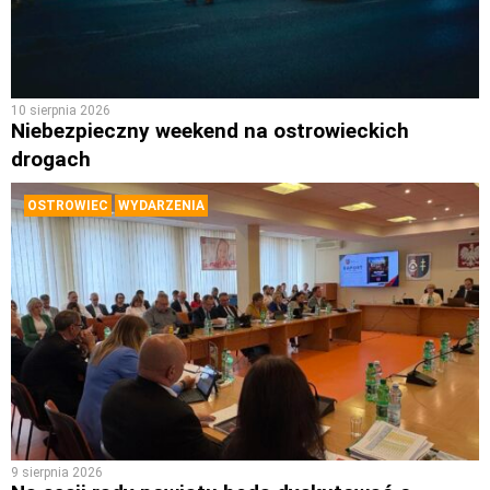
10 sierpnia 2026
Niebezpieczny weekend na ostrowieckich
drogach
OSTROWIEC
WYDARZENIA
9 sierpnia 2026