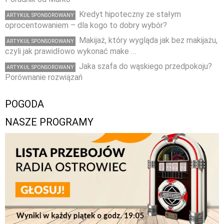
Kredyt hipoteczny ze stałym
ARTYKUŁ SPONSOROWANY
oprocentowaniem – dla kogo to dobry wybór?
Makijaż, który wygląda jak bez makijażu,
ARTYKUŁ SPONSOROWANY
czyli jak prawidłowo wykonać make …
Jaka szafa do wąskiego przedpokoju?
ARTYKUŁ SPONSOROWANY
Porównanie rozwiązań
POGODA
NASZE PROGRAMY