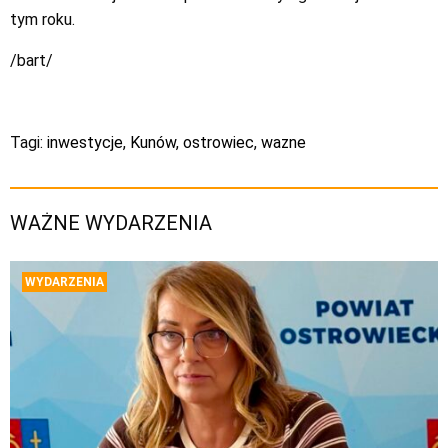
tym roku.
/bart/
Tagi:
inwestycje
,
Kunów
,
ostrowiec
,
wazne
WAŻNE WYDARZENIA
WYDARZENIA