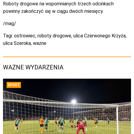
Roboty drogowe na wspomnianych trzech odcinkach
powinny zakończyć się w ciągu dwóch miesięcy.
/mag/
Tagi:
ostrowiec
,
roboty drogowe
,
ulica Czerwonego Krzyża
,
ulica Szeroka
,
wazne
WAŻNE WYDARZENIA
SPORT