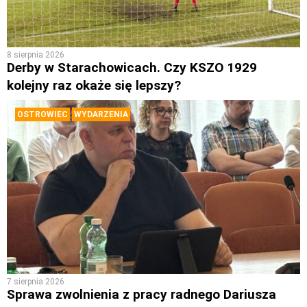
8 sierpnia 2026
Derby w Starachowicach. Czy KSZO 1929
kolejny raz okaże się lepszy?
OSTROWIEC
WYDARZENIA
7 sierpnia 2026
Sprawa zwolnienia z pracy radnego Dariusza