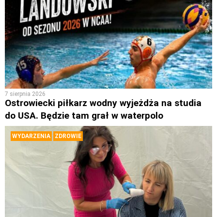
7 sierpnia 2026
Ostrowiecki piłkarz wodny wyjeżdża na studia
do USA. Będzie tam grał w waterpolo
WYDARZENIA
ZDROWIE