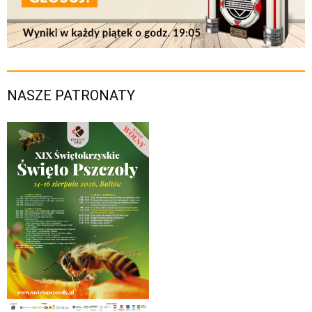
NASZE PATRONATY