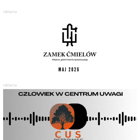
reklama
reklama