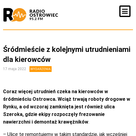
Śródmieście z kolejnymi utrudnieniami
dla kierowców
17 maja 2022
WYDARZENIA
Coraz więcej utrudnień czeka na kierowców w
śródmieściu Ostrowca. Wciąż trwają roboty drogowe w
Rynku, a od wczoraj zamknięta jest również ulica
Szeroka, gdzie ekipy rozpoczęły frezowanie
nawierzchni i demontaż krawężników
.
– Ulicę tę remontujemy w takim standardzie, jak wcześniej