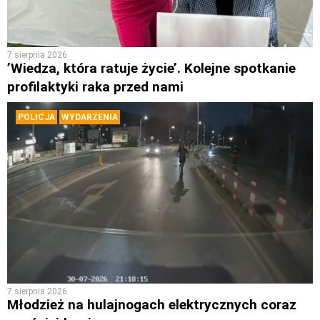
7 sierpnia 2026
’Wiedza, która ratuje życie’. Kolejne spotkanie
profilaktyki raka przed nami
POLICJA
WYDARZENIA
7 sierpnia 2026
Młodzież na hulajnogach elektrycznych coraz