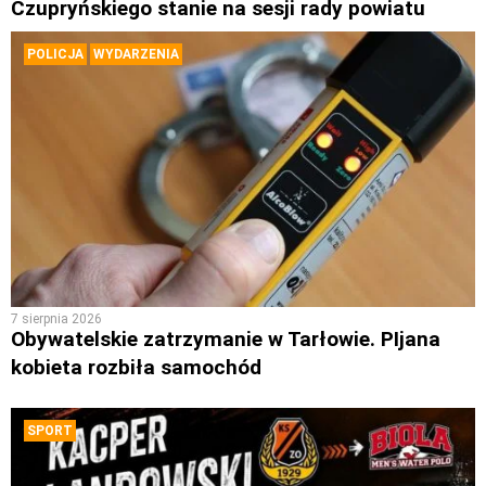
Czupryńskiego stanie na sesji rady powiatu
POLICJA
WYDARZENIA
7 sierpnia 2026
Obywatelskie zatrzymanie w Tarłowie. PIjana
kobieta rozbiła samochód
SPORT