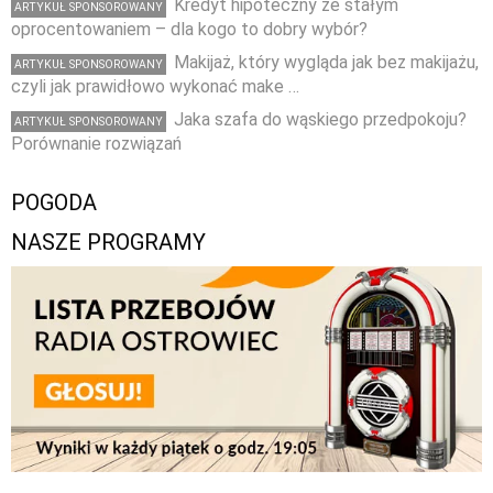
Kredyt hipoteczny ze stałym
ARTYKUŁ SPONSOROWANY
oprocentowaniem – dla kogo to dobry wybór?
Makijaż, który wygląda jak bez makijażu,
ARTYKUŁ SPONSOROWANY
czyli jak prawidłowo wykonać make …
Jaka szafa do wąskiego przedpokoju?
ARTYKUŁ SPONSOROWANY
Porównanie rozwiązań
POGODA
NASZE PROGRAMY