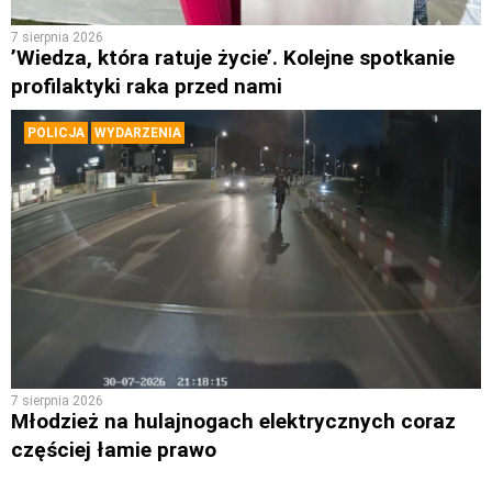
7 sierpnia 2026
’Wiedza, która ratuje życie’. Kolejne spotkanie
profilaktyki raka przed nami
POLICJA
WYDARZENIA
7 sierpnia 2026
Młodzież na hulajnogach elektrycznych coraz
częściej łamie prawo