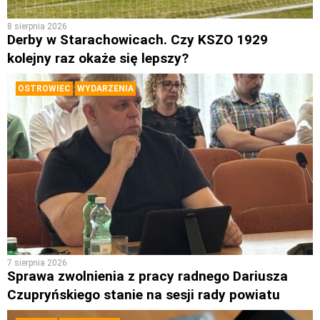
8 sierpnia 2026
Derby w Starachowicach. Czy KSZO 1929
kolejny raz okaże się lepszy?
OSTROWIEC
WYDARZENIA
7 sierpnia 2026
Sprawa zwolnienia z pracy radnego Dariusza
Czupryńskiego stanie na sesji rady powiatu