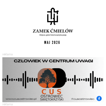
reklama
reklama