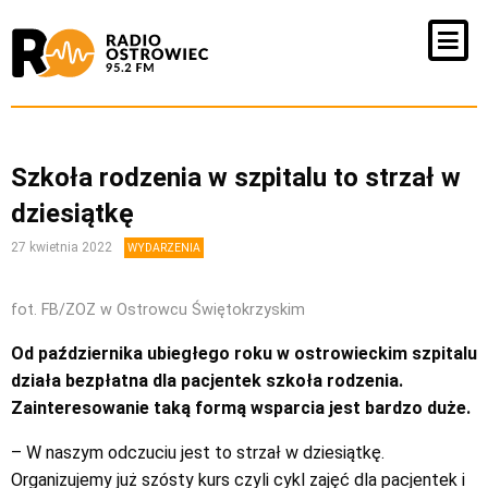
Szkoła rodzenia w szpitalu to strzał w
dziesiątkę
27 kwietnia 2022
WYDARZENIA
fot. FB/ZOZ w Ostrowcu Świętokrzyskim
Od października ubiegłego roku w ostrowieckim szpitalu
działa bezpłatna dla pacjentek szkoła rodzenia.
Zainteresowanie taką formą wsparcia jest bardzo duże.
– W naszym odczuciu jest to strzał w dziesiątkę.
Organizujemy już szósty kurs czyli cykl zajęć dla pacjentek i