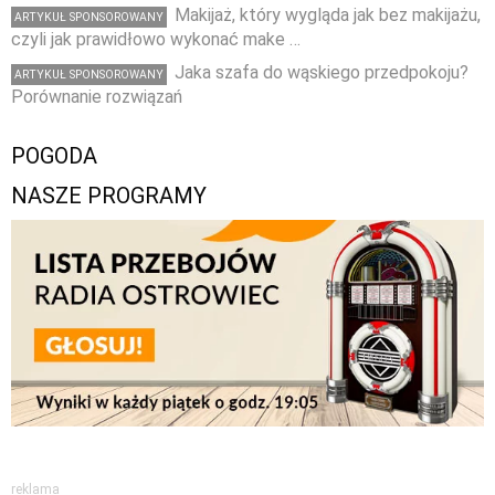
Makijaż, który wygląda jak bez makijażu,
ARTYKUŁ SPONSOROWANY
czyli jak prawidłowo wykonać make …
Jaka szafa do wąskiego przedpokoju?
ARTYKUŁ SPONSOROWANY
Porównanie rozwiązań
POGODA
NASZE PROGRAMY
reklama