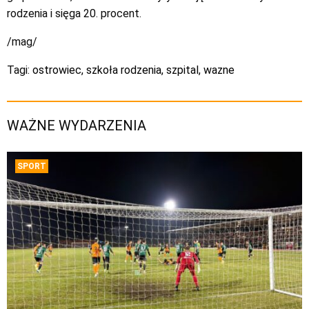
rodzenia i sięga 20. procent.
/mag/
Tagi:
ostrowiec
,
szkoła rodzenia
,
szpital
,
wazne
WAŻNE WYDARZENIA
SPORT