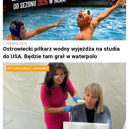
7 sierpnia 2026
Ostrowiecki piłkarz wodny wyjeżdża na studia
do USA. Będzie tam grał w waterpolo
WYDARZENIA
ZDROWIE