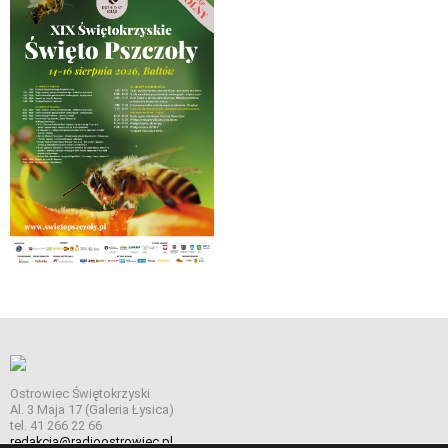
Ostrowiec Świętokrzyski
Al. 3 Maja 17 (Galeria Łysica)
tel. 41 266 22 66
redakcja@radioostrowiec.pl