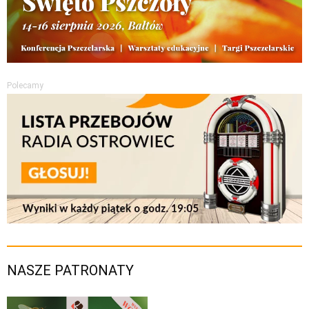
Polecamy
NASZE PATRONATY