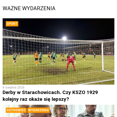
WAŻNE WYDARZENIA
SPORT
8 sierpnia 2026
Derby w Starachowicach. Czy KSZO 1929
kolejny raz okaże się lepszy?
OSTROWIEC
WYDARZENIA