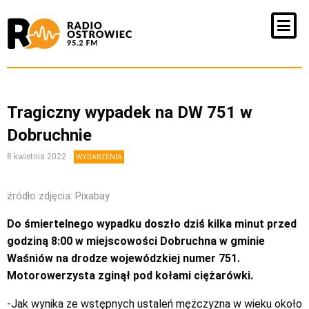
Tragiczny wypadek na DW 751 w
Dobruchnie
8 kwietnia 2022
WYDARZENIA
źródło zdjęcia: Pixabay
Do śmiertelnego wypadku doszło dziś kilka minut przed
godziną 8:00 w miejscowości Dobruchna w gminie
Waśniów na drodze wojewódzkiej numer 751.
Motorowerzysta zginął pod kołami ciężarówki.
-Jak wynika ze wstępnych ustaleń mężczyzna w wieku około