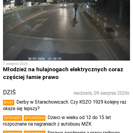
7 sierpnia 2026
Młodzież na hulajnogach elektrycznych coraz
częściej łamie prawo
DZIŚ
niedziela, 09 sierpnia 2026r.
Derby w Starachowicach. Czy KSZO 1929 kolejny raz
SPORT
okaże się lepszy?
Dzieci w wieku od 12 do 15 lat
OSTROWIEC
WYDARZENIA
rozpoznane na nagraniach z autobusu MZK
Sprawa zwolnienia z pracy radnego