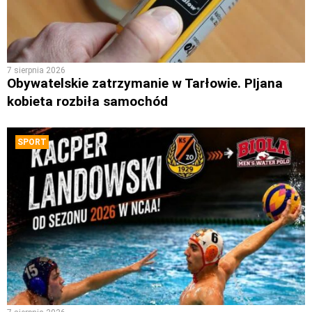
7 sierpnia 2026
Obywatelskie zatrzymanie w Tarłowie. PIjana
kobieta rozbiła samochód
SPORT