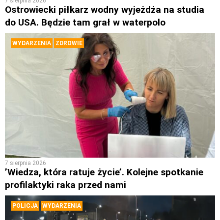
7 sierpnia 2026
Ostrowiecki piłkarz wodny wyjeżdża na studia
do USA. Będzie tam grał w waterpolo
WYDARZENIA
ZDROWIE
7 sierpnia 2026
’Wiedza, która ratuje życie’. Kolejne spotkanie
profilaktyki raka przed nami
POLICJA
WYDARZENIA