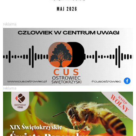
reklama
reklama