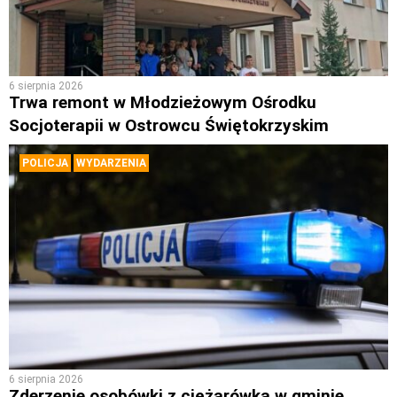
6 sierpnia 2026
Trwa remont w Młodzieżowym Ośrodku
Socjoterapii w Ostrowcu Świętokrzyskim
POLICJA
WYDARZENIA
6 sierpnia 2026
Zderzenie osobówki z ciężarówką w gminie