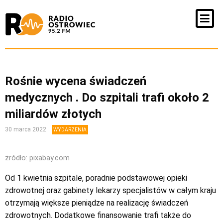
Rośnie wycena świadczeń
medycznych . Do szpitali trafi około 2
miliardów złotych
30 marca 2022
WYDARZENIA
żródło: pixabay.com
Od 1 kwietnia szpitale, poradnie podstawowej opieki
zdrowotnej oraz gabinety lekarzy specjalistów w całym kraju
otrzymają większe pieniądze na realizację świadczeń
zdrowotnych. Dodatkowe finansowanie trafi także do