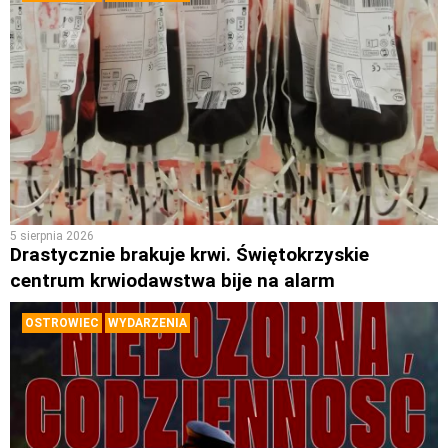
5 sierpnia 2026
Drastycznie brakuje krwi. Świętokrzyskie
centrum krwiodawstwa bije na alarm
OSTROWIEC
WYDARZENIA