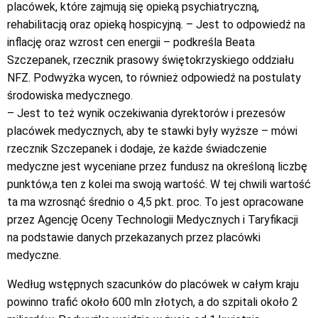
placówek, które zajmują się opieką psychiatryczną,
rehabilitacją oraz opieką hospicyjną. – Jest to odpowiedź na
inflację oraz wzrost cen energii – podkreśla Beata
Szczepanek, rzecznik prasowy świętokrzyskiego oddziału
NFZ. Podwyżka wycen, to również odpowiedź na postulaty
środowiska medycznego.
– Jest to też wynik oczekiwania dyrektorów i prezesów
placówek medycznych, aby te stawki były wyższe – mówi
rzecznik Szczepanek i dodaje, że każde świadczenie
medyczne jest wyceniane przez fundusz na określoną liczbę
punktów,a ten z kolei ma swoją wartość. W tej chwili wartość
ta ma wzrosnąć średnio o 4,5 pkt. proc. To jest opracowane
przez Agencję Oceny Technologii Medycznych i Taryfikacji
na podstawie danych przekazanych przez placówki
medyczne.
Według wstępnych szacunków do placówek w całym kraju
powinno trafić około 600 mln złotych, a do szpitali około 2