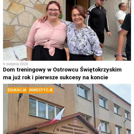
6 sierpnia 2026
Dom treningowy w Ostrowcu Świętokrzyskim
ma już rok i pierwsze sukcesy na koncie
EDUKACJA
INWESTYCJE