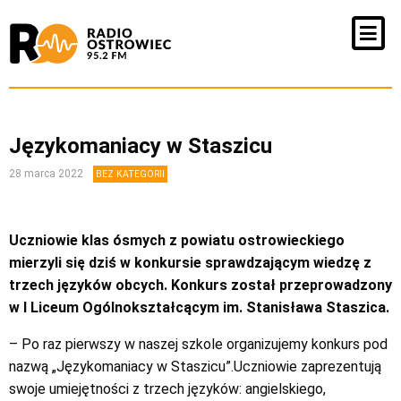
Językomaniacy w Staszicu
28 marca 2022
BEZ KATEGORII
Uczniowie klas ósmych z powiatu ostrowieckiego
mierzyli się dziś w konkursie sprawdzającym wiedzę z
trzech języków obcych. Konkurs został przeprowadzony
w I Liceum Ogólnokształcącym im. Stanisława Staszica.
– Po raz pierwszy w naszej szkole organizujemy konkurs pod
nazwą „Językomaniacy w Staszicu”.Uczniowie zaprezentują
swoje umiejętności z trzech języków: angielskiego,