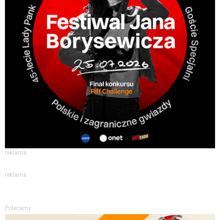
reklama
reklama
Polecamy