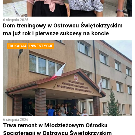
6 sierpnia 2026
Dom treningowy w Ostrowcu Świętokrzyskim
ma już rok i pierwsze sukcesy na koncie
EDUKACJA
INWESTYCJE
6 sierpnia 2026
Trwa remont w Młodzieżowym Ośrodku
Socjoterapii w Ostrowcu Świętokrzyskim