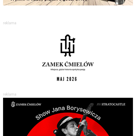
reklama
reklama