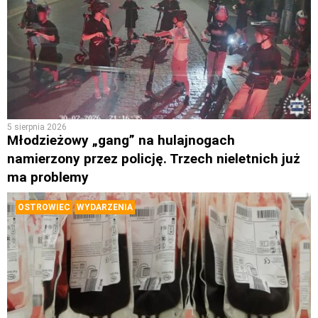
5 sierpnia 2026
Młodzieżowy „gang” na hulajnogach
namierzony przez policję. Trzech nieletnich już
ma problemy
OSTROWIEC
WYDARZENIA