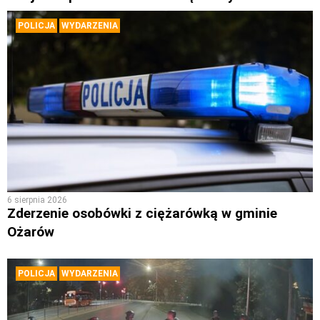
POLICJA
WYDARZENIA
6 sierpnia 2026
Zderzenie osobówki z ciężarówką w gminie
Ożarów
POLICJA
WYDARZENIA