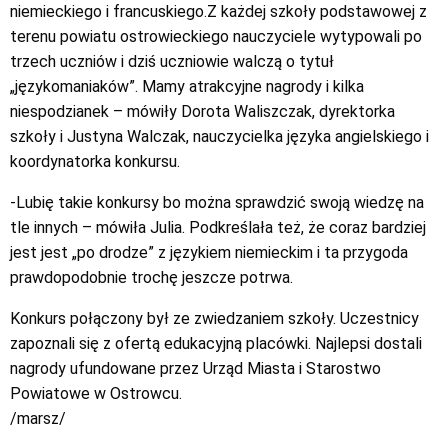
niemieckiego i francuskiego.Z każdej szkoły podstawowej z
terenu powiatu ostrowieckiego nauczyciele wytypowali po
trzech uczniów i dziś uczniowie walczą o tytuł
„językomaniaków”. Mamy atrakcyjne nagrody i kilka
niespodzianek – mówiły Dorota Waliszczak, dyrektorka
szkoły i Justyna Walczak, nauczycielka języka angielskiego i
koordynatorka konkursu.
-Lubię takie konkursy bo można sprawdzić swoją wiedzę na
tle innych – mówiła Julia. Podkreślała też, że coraz bardziej
jest jest „po drodze” z językiem niemieckim i ta przygoda
prawdopodobnie trochę jeszcze potrwa.
Konkurs połączony był ze zwiedzaniem szkoły. Uczestnicy
zapoznali się z ofertą edukacyjną placówki. Najlepsi dostali
nagrody ufundowane przez Urząd Miasta i Starostwo
Powiatowe w Ostrowcu.
/marsz/