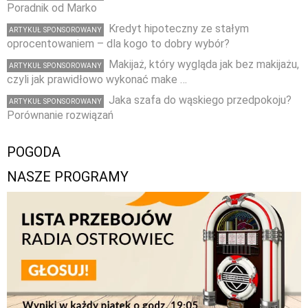
Poradnik od Marko
Kredyt hipoteczny ze stałym
ARTYKUŁ SPONSOROWANY
oprocentowaniem – dla kogo to dobry wybór?
Makijaż, który wygląda jak bez makijażu,
ARTYKUŁ SPONSOROWANY
czyli jak prawidłowo wykonać make …
Jaka szafa do wąskiego przedpokoju?
ARTYKUŁ SPONSOROWANY
Porównanie rozwiązań
POGODA
NASZE PROGRAMY