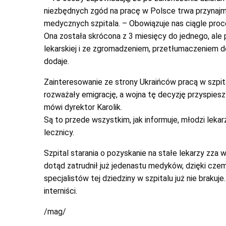
niezbędnych zgód na pracę w Polsce trwa przynajmn
medycznych szpitala. – Obowiązuje nas ciągle proc
Ona została skrócona z 3 miesięcy do jednego, ale
lekarskiej i ze zgromadzeniem, przetłumaczeniem
dodaje.
Zainteresowanie ze strony Ukraińców pracą w szpita
rozważały emigrację, a wojna tę decyzję przyspies
mówi dyrektor Karolik.
Są to przede wszystkim, jak informuje, młodzi leka
lecznicy.
Szpital starania o pozyskanie na stałe lekarzy zza 
dotąd zatrudnił już jedenastu medyków, dzięki czem
specjalistów tej dziedziny w szpitalu już nie brakuj
interniści.
/mag/