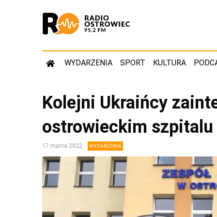
WYDARZENIA
SPORT
KULTURA
PODC
Kolejni Ukraińcy zain
ostrowieckim szpitalu
17 marca 2022
WYDARZENIA