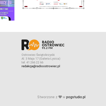
Ostrowiec Świętokrzyski
Al. 3 Maja 17 (Galeria Łysica)
tel. 41 266 22 66
redakcja@radioostrowiec.pl
Stworzone z
w
pogstudio.pl