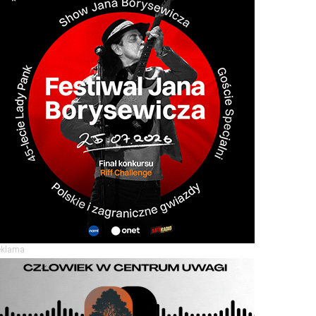
eklama