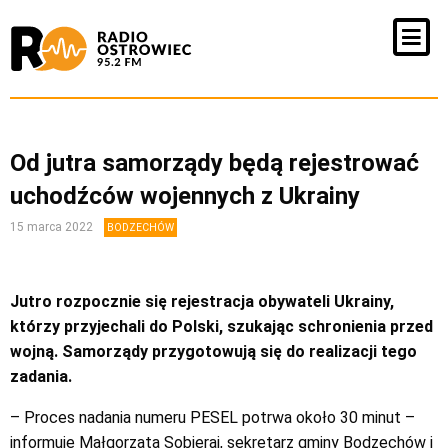
Od jutra samorządy będą rejestrować
uchodźców wojennych z Ukrainy
15 marca 2022
BODZECHÓW
Jutro rozpocznie się rejestracja obywateli Ukrainy,
którzy przyjechali do Polski, szukając schronienia przed
wojną. Samorządy przygotowują się do realizacji tego
zadania.
– Proces nadania numeru PESEL potrwa około 30 minut –
informuje Małgorzata Sobieraj, sekretarz gminy Bodzechów i