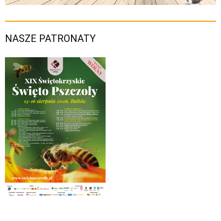
NASZE PATRONATY