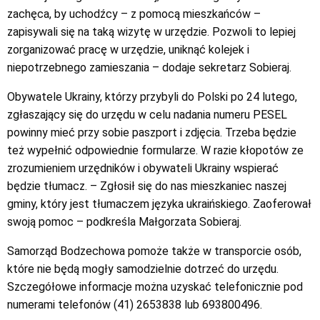
zachęca, by uchodźcy – z pomocą mieszkańców –
zapisywali się na taką wizytę w urzędzie. Pozwoli to lepiej
zorganizować pracę w urzędzie, uniknąć kolejek i
niepotrzebnego zamieszania – dodaje sekretarz Sobieraj.
Obywatele Ukrainy, którzy przybyli do Polski po 24 lutego,
zgłaszający się do urzędu w celu nadania numeru PESEL
powinny mieć przy sobie paszport i zdjęcia. Trzeba będzie
też wypełnić odpowiednie formularze. W razie kłopotów ze
zrozumieniem urzędników i obywateli Ukrainy wspierać
będzie tłumacz. – Zgłosił się do nas mieszkaniec naszej
gminy, który jest tłumaczem języka ukraińskiego. Zaoferował
swoją pomoc – podkreśla Małgorzata Sobieraj.
Samorząd Bodzechowa pomoże także w transporcie osób,
które nie będą mogły samodzielnie dotrzeć do urzędu.
Szczegółowe informacje można uzyskać telefonicznie pod
numerami telefonów (41) 2653838 lub 693800496.