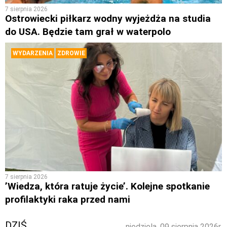
7 sierpnia 2026
Ostrowiecki piłkarz wodny wyjeżdża na studia
do USA. Będzie tam grał w waterpolo
WYDARZENIA
ZDROWIE
7 sierpnia 2026
’Wiedza, która ratuje życie’. Kolejne spotkanie
profilaktyki raka przed nami
DZIŚ
niedziela, 09 sierpnia 2026r.