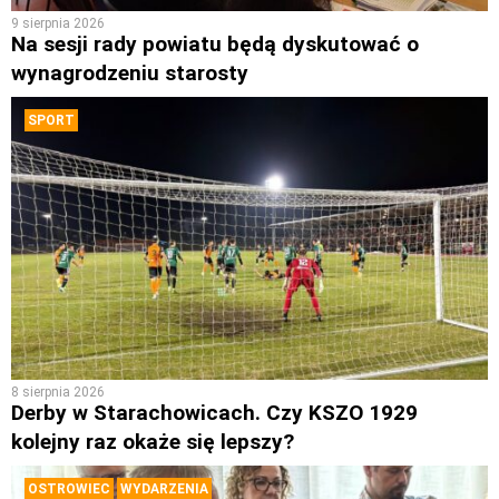
9 sierpnia 2026
Na sesji rady powiatu będą dyskutować o
wynagrodzeniu starosty
SPORT
8 sierpnia 2026
Derby w Starachowicach. Czy KSZO 1929
kolejny raz okaże się lepszy?
OSTROWIEC
WYDARZENIA