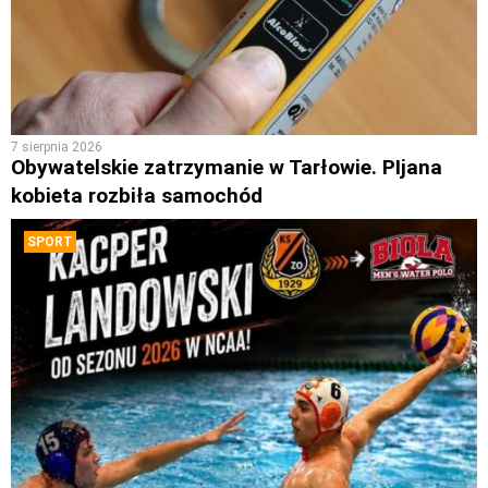
7 sierpnia 2026
Obywatelskie zatrzymanie w Tarłowie. PIjana
kobieta rozbiła samochód
SPORT