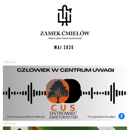
reklama
reklama