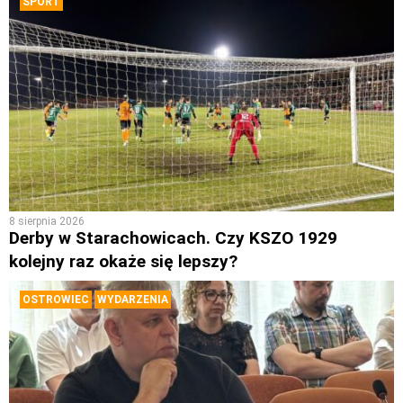
SPORT
8 sierpnia 2026
Derby w Starachowicach. Czy KSZO 1929
kolejny raz okaże się lepszy?
OSTROWIEC
WYDARZENIA