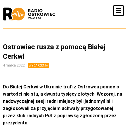
Ostrowiec rusza z pomocą Białej
Cerkwi
4 marca 2022
WYDARZENIA
Do Białej Cerkwi w Ukrainie trafi z Ostrowca pomoc o
wartości nie stu, a dwustu tysięcy złotych. Wczoraj, na
nadzwyczajnej sesji radni miejscy byli jednomyślni i
zagłosowali za przyjęciem uchwały przygotowanej
przez klub radnych PiS z poprawką zgłoszoną przez
prezydenta
.