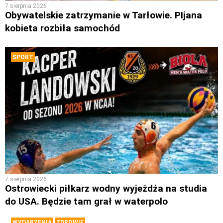
7 sierpnia 2026
Obywatelskie zatrzymanie w Tarłowie. PIjana
kobieta rozbiła samochód
SPORT
7 sierpnia 2026
Ostrowiecki piłkarz wodny wyjeżdża na studia
do USA. Będzie tam grał w waterpolo
WYDARZENIA
ZDROWIE