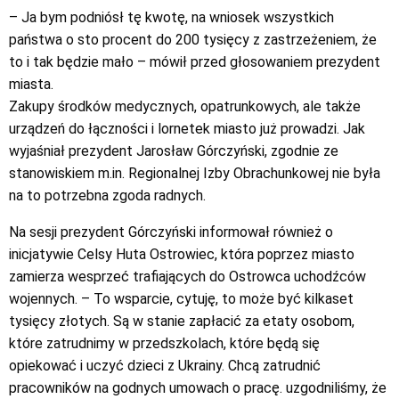
– Ja bym podniósł tę kwotę, na wniosek wszystkich
państwa o sto procent do 200 tysięcy z zastrzeżeniem, że
to i tak będzie mało – mówił przed głosowaniem prezydent
miasta.
Zakupy środków medycznych, opatrunkowych, ale także
urządzeń do łączności i lornetek miasto już prowadzi. Jak
wyjaśniał prezydent Jarosław Górczyński, zgodnie ze
stanowiskiem m.in. Regionalnej Izby Obrachunkowej nie była
na to potrzebna zgoda radnych.
Na sesji prezydent Górczyński informował również o
inicjatywie Celsy Huta Ostrowiec, która poprzez miasto
zamierza wesprzeć trafiających do Ostrowca uchodźców
wojennych. – To wsparcie, cytuję, to może być kilkaset
tysięcy złotych. Są w stanie zapłacić za etaty osobom,
które zatrudnimy w przedszkolach, które będą się
opiekować i uczyć dzieci z Ukrainy. Chcą zatrudnić
pracowników na godnych umowach o pracę. uzgodniliśmy, że