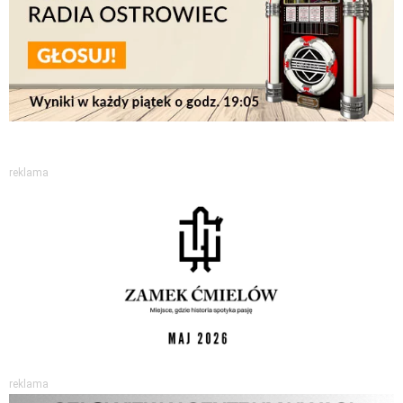
reklama
reklama