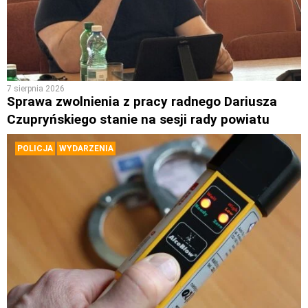
7 sierpnia 2026
Sprawa zwolnienia z pracy radnego Dariusza
Czupryńskiego stanie na sesji rady powiatu
POLICJA
WYDARZENIA