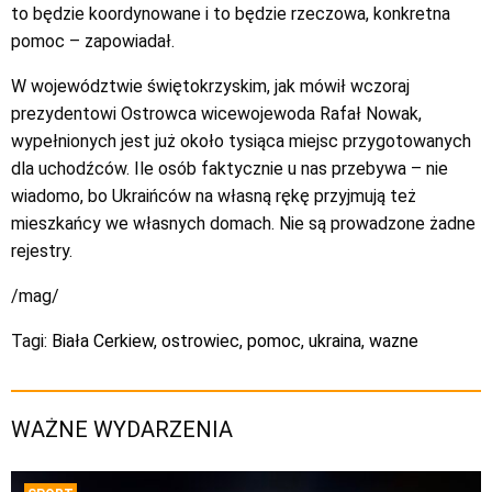
to będzie koordynowane i to będzie rzeczowa, konkretna
pomoc – zapowiadał.
W województwie świętokrzyskim, jak mówił wczoraj
prezydentowi Ostrowca wicewojewoda Rafał Nowak,
wypełnionych jest już około tysiąca miejsc przygotowanych
dla uchodźców. Ile osób faktycznie u nas przebywa – nie
wiadomo, bo Ukraińców na własną rękę przyjmują też
mieszkańcy we własnych domach. Nie są prowadzone żadne
rejestry.
/mag/
Tagi:
Biała Cerkiew
,
ostrowiec
,
pomoc
,
ukraina
,
wazne
WAŻNE WYDARZENIA