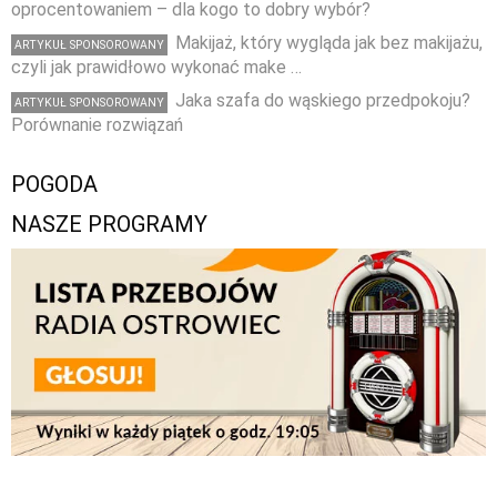
oprocentowaniem – dla kogo to dobry wybór?
Makijaż, który wygląda jak bez makijażu,
ARTYKUŁ SPONSOROWANY
czyli jak prawidłowo wykonać make …
Jaka szafa do wąskiego przedpokoju?
ARTYKUŁ SPONSOROWANY
Porównanie rozwiązań
POGODA
NASZE PROGRAMY