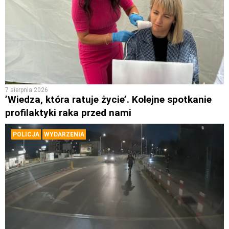
7 sierpnia 2026
’Wiedza, która ratuje życie’. Kolejne spotkanie
profilaktyki raka przed nami
POLICJA
WYDARZENIA