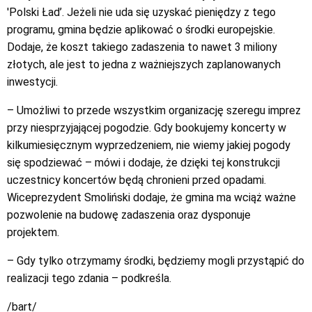
'Polski Ład’. Jeżeli nie uda się uzyskać pieniędzy z tego
programu, gmina będzie aplikować o środki europejskie.
Dodaje, że koszt takiego zadaszenia to nawet 3 miliony
złotych, ale jest to jedna z ważniejszych zaplanowanych
inwestycji.
– Umożliwi to przede wszystkim organizację szeregu imprez
przy niesprzyjającej pogodzie. Gdy bookujemy koncerty w
kilkumiesięcznym wyprzedzeniem, nie wiemy jakiej pogody
się spodziewać – mówi i dodaje, że dzięki tej konstrukcji
uczestnicy koncertów będą chronieni przed opadami.
Wiceprezydent Smoliński dodaje, że gmina ma wciąż ważne
pozwolenie na budowę zadaszenia oraz dysponuje
projektem.
– Gdy tylko otrzymamy środki, będziemy mogli przystąpić do
realizacji tego zdania – podkreśla.
/bart/