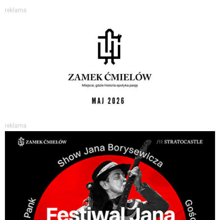
reklama
reklama