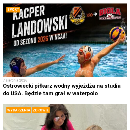
SPORT
7 sierpnia 2026
Ostrowiecki piłkarz wodny wyjeżdża na studia
do USA. Będzie tam grał w waterpolo
WYDARZENIA
ZDROWIE