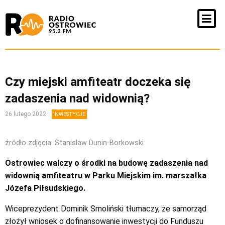
Czy miejski amfiteatr doczeka się
zadaszenia nad widownią?
26 lutego 2022
INWESTYCJE
źródło zdjęcia: Stanisław Dunin-Borkowski
Ostrowiec walczy o środki na budowę zadaszenia nad
widownią amfiteatru w Parku Miejskim im. marszałka
Józefa Piłsudskiego.
Wiceprezydent Dominik Smoliński tłumaczy, że samorząd
złożył wniosek o dofinansowanie inwestycji do Funduszu