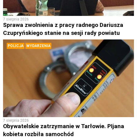
7 sierpnia 2026
Sprawa zwolnienia z pracy radnego Dariusza
Czupryńskiego stanie na sesji rady powiatu
POLICJA
WYDARZENIA
7 sierpnia 2026
Obywatelskie zatrzymanie w Tarłowie. PIjana
kobieta rozbiła samochód