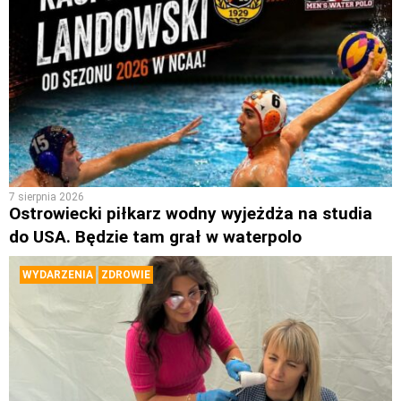
7 sierpnia 2026
Ostrowiecki piłkarz wodny wyjeżdża na studia
do USA. Będzie tam grał w waterpolo
WYDARZENIA
ZDROWIE