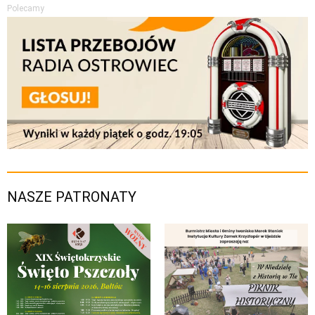
Polecamy
NASZE PATRONATY