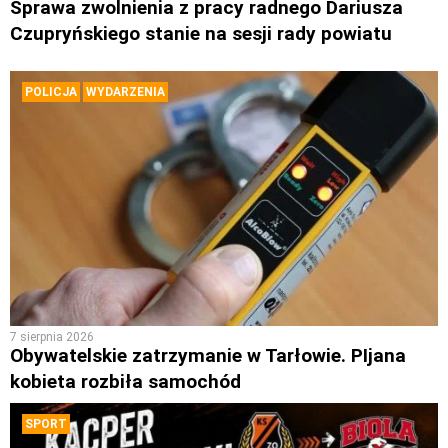
Sprawa zwolnienia z pracy radnego Dariusza
Czupryńskiego stanie na sesji rady powiatu
POLICJA
WYDARZENIA
7 sierpnia 2026
Obywatelskie zatrzymanie w Tarłowie. PIjana
kobieta rozbiła samochód
SPORT