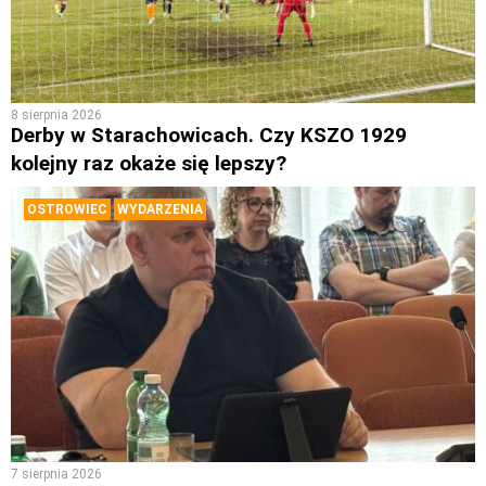
8 sierpnia 2026
Derby w Starachowicach. Czy KSZO 1929
kolejny raz okaże się lepszy?
OSTROWIEC
WYDARZENIA
7 sierpnia 2026