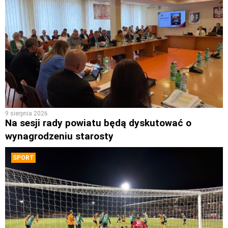
9 sierpnia 2026
Na sesji rady powiatu będą dyskutować o
wynagrodzeniu starosty
SPORT