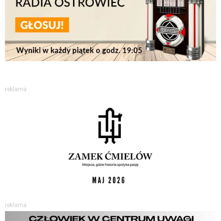
reklama
reklama