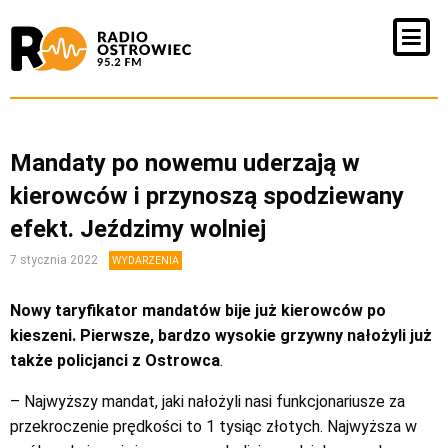
Mandaty po nowemu uderzają w
kierowców i przynoszą spodziewany
efekt. Jeździmy wolniej
7 stycznia 2022
WYDARZENIA
Nowy taryfikator mandatów bije już kierowców po
kieszeni. Pierwsze, bardzo wysokie grzywny nałożyli już
także policjanci z Ostrowca
.
– Najwyższy mandat, jaki nałożyli nasi funkcjonariusze za
przekroczenie prędkości to 1 tysiąc złotych. Najwyższa w