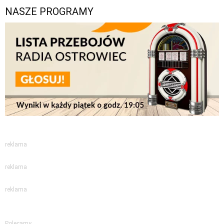
NASZE PROGRAMY
reklama
reklama
reklama
Polecamy