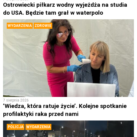
Ostrowiecki piłkarz wodny wyjeżdża na studia
do USA. Będzie tam grał w waterpolo
WYDARZENIA
ZDROWIE
7 sierpnia 2026
’Wiedza, która ratuje życie’. Kolejne spotkanie
profilaktyki raka przed nami
POLICJA
WYDARZENIA