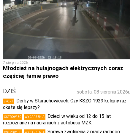
7 sierpnia 2026
Młodzież na hulajnogach elektrycznych coraz
częściej łamie prawo
DZIŚ
sobota, 08 sierpnia 2026r.
Derby w Starachowicach. Czy KSZO 1929 kolejny raz
SPORT
okaże się lepszy?
Dzieci w wieku od 12 do 15 lat
OSTROWIEC
WYDARZENIA
rozpoznane na nagraniach z autobusu MZK
Sprawa zwolnienia z pracy radnego
OSTROWIEC
WYDARZENIA