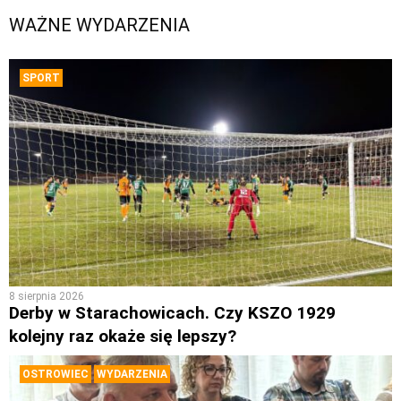
WAŻNE WYDARZENIA
SPORT
8 sierpnia 2026
Derby w Starachowicach. Czy KSZO 1929
kolejny raz okaże się lepszy?
OSTROWIEC
WYDARZENIA