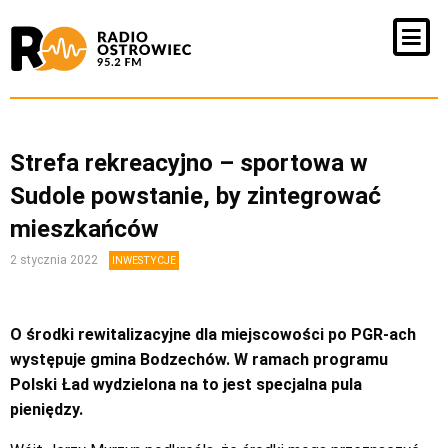
Strefa rekreacyjno – sportowa w
Sudole powstanie, by zintegrować
mieszkańców
2 stycznia 2022
INWESTYCJE
O środki rewitalizacyjne dla miejscowości po PGR-ach
występuje gmina Bodzechów. W ramach programu
Polski Ład wydzielona na to jest specjalna pula
pieniędzy.