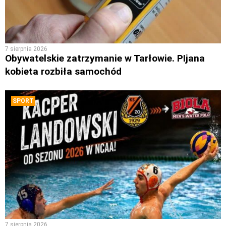
7 sierpnia 2026
Obywatelskie zatrzymanie w Tarłowie. PIjana
kobieta rozbiła samochód
SPORT
7 sierpnia 2026