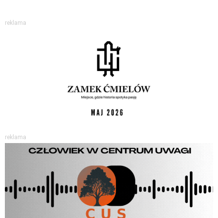
reklama
reklama