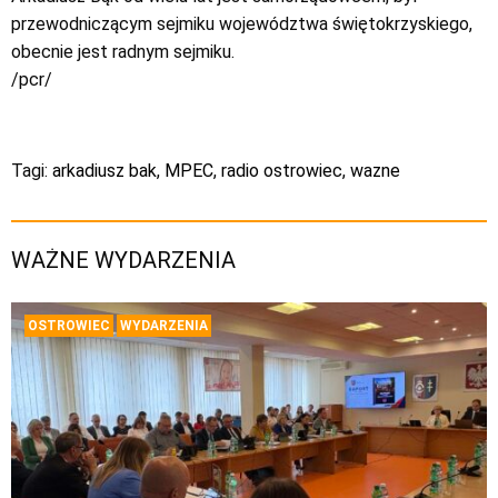
przewodniczącym sejmiku województwa świętokrzyskiego,
obecnie jest radnym sejmiku.
/pcr/
Tagi:
arkadiusz bak
,
MPEC
,
radio ostrowiec
,
wazne
WAŻNE WYDARZENIA
OSTROWIEC
WYDARZENIA