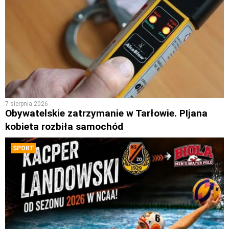
7 sierpnia 2026
Obywatelskie zatrzymanie w Tarłowie. PIjana
kobieta rozbiła samochód
SPORT