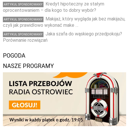
Kredyt hipoteczny ze stałym
ARTYKUŁ SPONSOROWANY
oprocentowaniem – dla kogo to dobry wybór?
Makijaż, który wygląda jak bez makijażu,
ARTYKUŁ SPONSOROWANY
czyli jak prawidłowo wykonać make …
Jaka szafa do wąskiego przedpokoju?
ARTYKUŁ SPONSOROWANY
Porównanie rozwiązań
POGODA
NASZE PROGRAMY