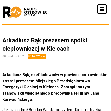
Arkadiusz Bąk prezesem spółki
ciepłowniczej w Kielcach
30 grudnia 2021
WYDARZENIA
Arkadiusz Bąk, szef ludowców w powiecie ostrowieckim
został prezesem Miejskiego Przedsiębiorstwa
Energetyki Cieplnej w Kielcach. Zastąpił na tym
stanowisku wieloletniego pracownika tej firmy Jana
Karwasińskiego
.
Jak uzasadniał Bogdan Wenta, prezydent Kielc, potrzeba