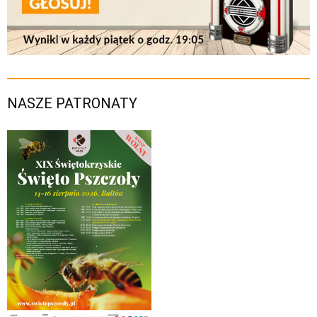
NASZE PATRONATY