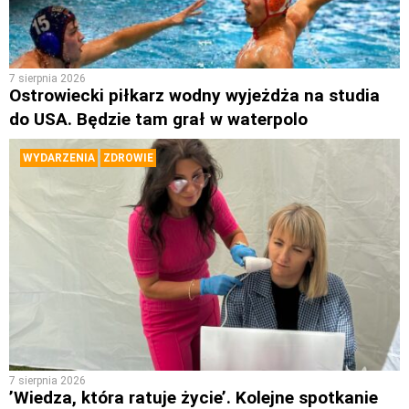
7 sierpnia 2026
Ostrowiecki piłkarz wodny wyjeżdża na studia
do USA. Będzie tam grał w waterpolo
WYDARZENIA
ZDROWIE
7 sierpnia 2026
’Wiedza, która ratuje życie’. Kolejne spotkanie