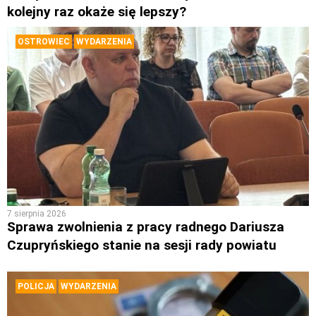
kolejny raz okaże się lepszy?
OSTROWIEC
WYDARZENIA
7 sierpnia 2026
Sprawa zwolnienia z pracy radnego Dariusza
Czupryńskiego stanie na sesji rady powiatu
POLICJA
WYDARZENIA