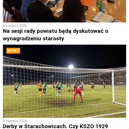
9 sierpnia 2026
Na sesji rady powiatu będą dyskutować o
wynagrodzeniu starosty
SPORT
8 sierpnia 2026
Derby w Starachowicach. Czy KSZO 1929