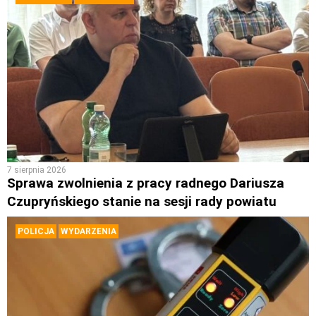
7 sierpnia 2026
Sprawa zwolnienia z pracy radnego Dariusza
Czupryńskiego stanie na sesji rady powiatu
POLICJA
WYDARZENIA