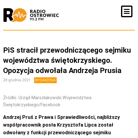
PiS stracił przewodniczącego sejmiku
województwa świętokrzyskiego.
Opozycja odwołała Andrzeja Prusia
28 grudnia 2021
WYDARZENIA
Źródło: Urząd Marszłakowski Województwa
Świętokrzyskiego/Facebook
Andrzej Pruś z Prawa i Sprawiedliwości, najbliższy
współpracownik posła Krzysztofa Lipca został
odwołany z funkcji przewodniczącego sejmiku