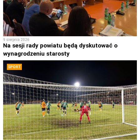
9 sierpnia 2026
Na sesji rady powiatu będą dyskutować o
wynagrodzeniu starosty
SPORT