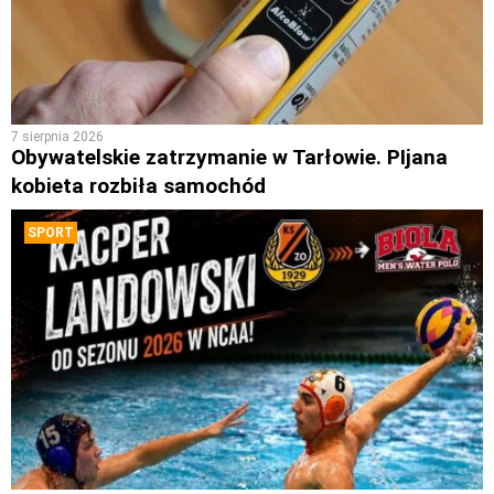
7 sierpnia 2026
Obywatelskie zatrzymanie w Tarłowie. PIjana
kobieta rozbiła samochód
SPORT