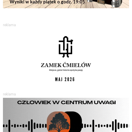
reklama
reklama