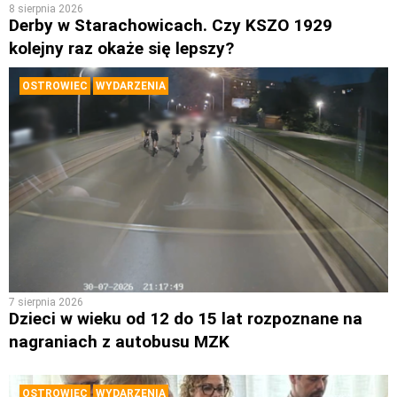
8 sierpnia 2026
Derby w Starachowicach. Czy KSZO 1929
kolejny raz okaże się lepszy?
OSTROWIEC
WYDARZENIA
7 sierpnia 2026
Dzieci w wieku od 12 do 15 lat rozpoznane na
nagraniach z autobusu MZK
OSTROWIEC
WYDARZENIA