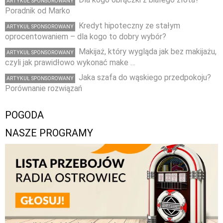
ARTYKUŁ SPONSOROWANY
Poradnik od Marko
Kredyt hipoteczny ze stałym
ARTYKUŁ SPONSOROWANY
oprocentowaniem – dla kogo to dobry wybór?
Makijaż, który wygląda jak bez makijażu,
ARTYKUŁ SPONSOROWANY
czyli jak prawidłowo wykonać make …
Jaka szafa do wąskiego przedpokoju?
ARTYKUŁ SPONSOROWANY
Porównanie rozwiązań
POGODA
NASZE PROGRAMY